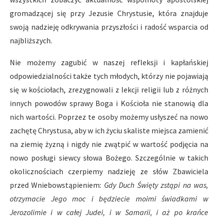
gromadzącej się przy Jezusie Chrystusie, która znajduje
swoją nadzieję odkrywania przyszłości i radość wsparcia od
najbliższych.
Nie możemy zagubić w naszej refleksji i kapłańskiej
odpowiedzialności także tych młodych, którzy nie pojawiają
się w kościołach, zrezygnowali z lekcji religii lub z różnych
innych powodów sprawy Boga i Kościoła nie stanowią dla
nich wartości. Poprzez te osoby możemy usłyszeć na nowo
zachętę Chrystusa, aby w ich życiu skaliste miejsca zamienić
na ziemię żyzną i nigdy nie zwątpić w wartość podjęcia na
nowo posługi siewcy słowa Bożego. Szczególnie w takich
okolicznościach czerpiemy nadzieję ze słów Zbawiciela
przed Wniebowstąpieniem:
Gdy Duch Święty zstąpi na was,
otrzymacie Jego moc i będziecie moimi świadkami w
Jerozolimie i w całej Judei, i w Samarii, i aż po krańce