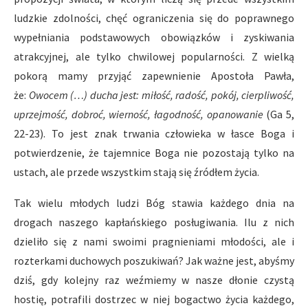
ludzkie zdolności, chęć ograniczenia się do poprawnego
wypełniania podstawowych obowiązków i zyskiwania
atrakcyjnej, ale tylko chwilowej popularności. Z wielką
pokorą mamy przyjąć zapewnienie Apostoła Pawła,
że:
Owocem (…) ducha jest: miłość, radość, pokój, cierpliwość,
uprzejmość, dobroć, wierność, łagodność, opanowanie
(Ga 5,
22-23). To jest znak trwania człowieka w łasce Boga i
potwierdzenie, że tajemnice Boga nie pozostają tylko na
ustach, ale przede wszystkim stają się źródłem życia.
Tak wielu młodych ludzi Bóg stawia każdego dnia na
drogach naszego kapłańskiego posługiwania. Ilu z nich
dzieliło się z nami swoimi pragnieniami młodości, ale i
rozterkami duchowych poszukiwań? Jak ważne jest, abyśmy
dziś, gdy kolejny raz weźmiemy w nasze dłonie czystą
hostię, potrafili dostrzec w niej bogactwo życia każdego,