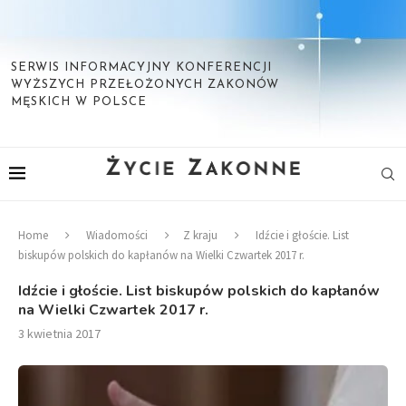
SERWIS INFORMACYJNY KONFERENCJI
WYŻSZYCH PRZEŁOŻONYCH ZAKONÓW
MĘSKICH W POLSCE
Home
Wiadomości
Z kraju
Idźcie i głoście. List
biskupów polskich do kapłanów na Wielki Czwartek 2017 r.
Idźcie i głoście. List biskupów polskich do kapłanów
na Wielki Czwartek 2017 r.
3 kwietnia 2017