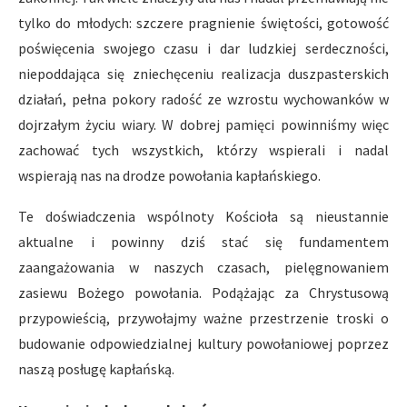
tylko do młodych: szczere pragnienie świętości, gotowość
poświęcenia swojego czasu i dar ludzkiej serdeczności,
niepoddająca się zniechęceniu realizacja duszpasterskich
działań, pełna pokory radość ze wzrostu wychowanków w
dojrzałym życiu wiary. W dobrej pamięci powinniśmy więc
zachować tych wszystkich, którzy wspierali i nadal
wspierają nas na drodze powołania kapłańskiego.
Te doświadczenia wspólnoty Kościoła są nieustannie
aktualne i powinny dziś stać się fundamentem
zaangażowania w naszych czasach, pielęgnowaniem
zasiewu Bożego powołania. Podążając za Chrystusową
przypowieścią, przywołajmy ważne przestrzenie troski o
budowanie odpowiedzialnej kultury powołaniowej poprzez
naszą posługę kapłańską.