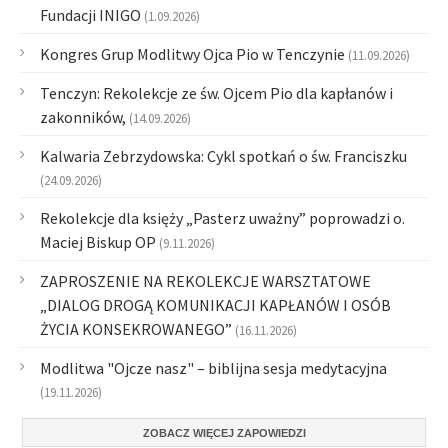
Fundacji INIGO
(1.09.2026)
Kongres Grup Modlitwy Ojca Pio w Tenczynie
(11.09.2026)
Tenczyn: Rekolekcje ze św. Ojcem Pio dla kapłanów i
zakonników,
(14.09.2026)
Kalwaria Zebrzydowska: Cykl spotkań o św. Franciszku
(24.09.2026)
Rekolekcje dla księży „Pasterz uważny” poprowadzi o.
Maciej Biskup OP
(9.11.2026)
ZAPROSZENIE NA REKOLEKCJE WARSZTATOWE
„DIALOG DROGĄ KOMUNIKACJI KAPŁANÓW I OSÓB
ŻYCIA KONSEKROWANEGO”
(16.11.2026)
Modlitwa "Ojcze nasz" – biblijna sesja medytacyjna
(19.11.2026)
ZOBACZ WIĘCEJ ZAPOWIEDZI