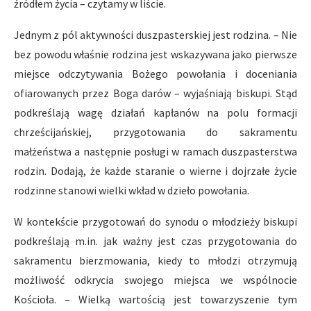
źródłem życia – czytamy w liście.
Jednym z pól aktywności duszpasterskiej jest rodzina. – Nie
bez powodu właśnie rodzina jest wskazywana jako pierwsze
miejsce odczytywania Bożego powołania i doceniania
ofiarowanych przez Boga darów – wyjaśniają biskupi. Stąd
podkreślają wagę działań kapłanów na polu formacji
chrześcijańskiej, przygotowania do sakramentu
małżeństwa a następnie posługi w ramach duszpasterstwa
rodzin. Dodają, że każde staranie o wierne i dojrzałe życie
rodzinne stanowi wielki wkład w dzieło powołania.
W kontekście przygotowań do synodu o młodzieży biskupi
podkreślają m.in. jak ważny jest czas przygotowania do
sakramentu bierzmowania, kiedy to młodzi otrzymują
możliwość odkrycia swojego miejsca we wspólnocie
Kościoła. – Wielką wartością jest towarzyszenie tym