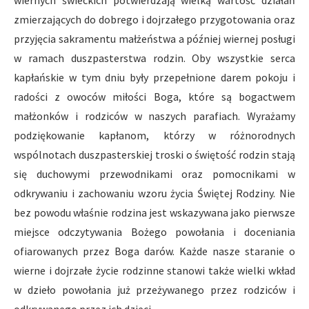
wiernych świeckich potwierdzają wielką wartość działań
zmierzających do dobrego i dojrzałego przygotowania oraz
przyjęcia sakramentu małżeństwa a później wiernej posługi
w ramach duszpasterstwa rodzin. Oby wszystkie serca
kapłańskie w tym dniu były przepełnione darem pokoju i
radości z owoców miłości Boga, które są bogactwem
małżonków i rodziców w naszych parafiach. Wyrażamy
podziękowanie kapłanom, którzy w różnorodnych
wspólnotach duszpasterskiej troski o świętość rodzin stają
się duchowymi przewodnikami oraz pomocnikami w
odkrywaniu i zachowaniu wzoru życia Świętej Rodziny. Nie
bez powodu właśnie rodzina jest wskazywana jako pierwsze
miejsce odczytywania Bożego powołania i doceniania
ofiarowanych przez Boga darów. Każde nasze staranie o
wierne i dojrzałe życie rodzinne stanowi także wielki wkład
w dzieło powołania już przeżywanego przez rodziców i