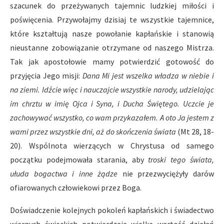
szacunek do przeżywanych tajemnic ludzkiej miłości i
poświęcenia. Przywołajmy dzisiaj te wszystkie tajemnice,
które kształtują nasze powołanie kapłańskie i stanowią
nieustanne zobowiązanie otrzymane od naszego Mistrza.
Tak jak apostołowie mamy potwierdzić gotowość do
przyjęcia Jego misji:
Dana Mi jest wszelka władza w niebie i
na ziemi. Idźcie więc i nauczajcie wszystkie narody, udzielając
im chrztu w imię Ojca i Syna, i Ducha Świętego. Uczcie je
zachowywać wszystko, co wam przykazałem. A oto Ja jestem z
wami przez wszystkie dni, aż do skończenia świata
(Mt 28, 18-
20). Wspólnota wierzących w Chrystusa od samego
początku podejmowała starania, aby
troski tego świata,
ułuda bogactwa i inne żądze
nie przezwyciężyły darów
ofiarowanych człowiekowi przez Boga.
Doświadczenie kolejnych pokoleń kapłańskich i świadectwo