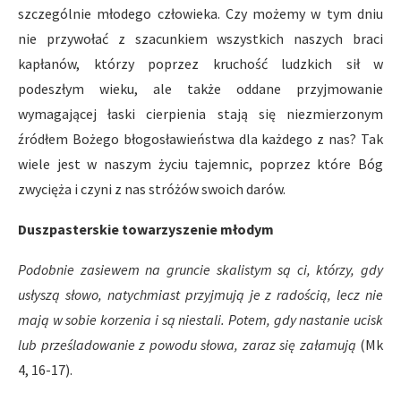
szczególnie młodego człowieka. Czy możemy w tym dniu
nie przywołać z szacunkiem wszystkich naszych braci
kapłanów, którzy poprzez kruchość ludzkich sił w
podeszłym wieku, ale także oddane przyjmowanie
wymagającej łaski cierpienia stają się niezmierzonym
źródłem Bożego błogosławieństwa dla każdego z nas? Tak
wiele jest w naszym życiu tajemnic, poprzez które Bóg
zwycięża i czyni z nas stróżów swoich darów.
Duszpasterskie towarzyszenie młodym
Podobnie zasiewem na gruncie skalistym są ci, którzy, gdy
usłyszą słowo, natychmiast przyjmują je z radością, lecz nie
mają w sobie korzenia i są niestali. Potem, gdy nastanie ucisk
lub prześladowanie z powodu słowa, zaraz się załamują
(Mk
4, 16-17).