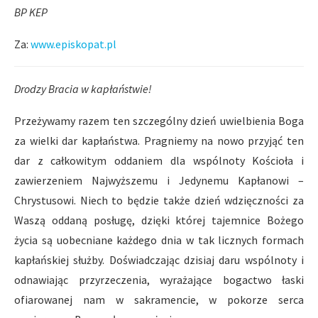
BP KEP
Za:
www.episkopat.pl
Drodzy Bracia w kapłaństwie!
Przeżywamy razem ten szczególny dzień uwielbienia Boga
za wielki dar kapłaństwa. Pragniemy na nowo przyjąć ten
dar z całkowitym oddaniem dla wspólnoty Kościoła i
zawierzeniem Najwyższemu i Jedynemu Kapłanowi –
Chrystusowi. Niech to będzie także dzień wdzięczności za
Waszą oddaną posługę, dzięki której tajemnice Bożego
życia są uobecniane każdego dnia w tak licznych formach
kapłańskiej służby. Doświadczając dzisiaj daru wspólnoty i
odnawiając przyrzeczenia, wyrażające bogactwo łaski
ofiarowanej nam w sakramencie, w pokorze serca