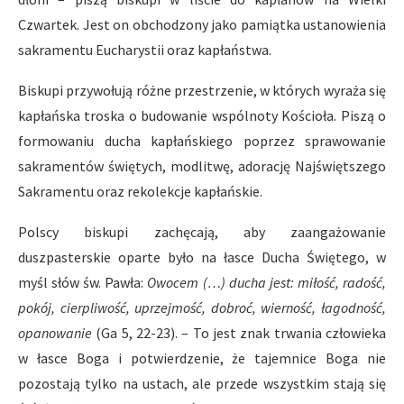
Czwartek. Jest on obchodzony jako pamiątka ustanowienia
sakramentu Eucharystii oraz kapłaństwa.
Biskupi przywołują różne przestrzenie, w których wyraża się
kapłańska troska o budowanie wspólnoty Kościoła. Piszą o
formowaniu ducha kapłańskiego poprzez sprawowanie
sakramentów świętych, modlitwę, adorację Najświętszego
Sakramentu oraz rekolekcje kapłańskie.
Polscy biskupi zachęcają, aby zaangażowanie
duszpasterskie oparte było na łasce Ducha Świętego, w
myśl słów św. Pawła:
Owocem (…) ducha jest: miłość, radość,
pokój, cierpliwość, uprzejmość, dobroć, wierność, łagodność,
opanowanie
(Ga 5, 22-23). – To jest znak trwania człowieka
w łasce Boga i potwierdzenie, że tajemnice Boga nie
pozostają tylko na ustach, ale przede wszystkim stają się