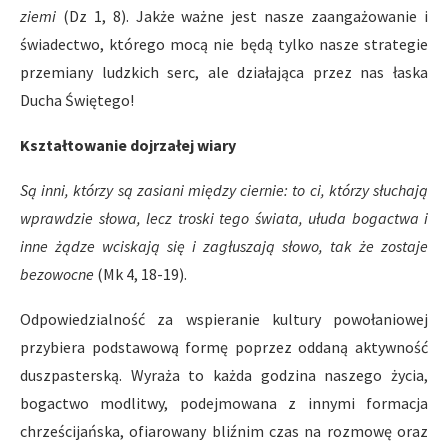
ziemi
(Dz 1, 8). Jakże ważne jest nasze zaangażowanie i
świadectwo, którego mocą nie będą tylko nasze strategie
przemiany ludzkich serc, ale działająca przez nas łaska
Ducha Świętego!
Kształtowanie dojrzałej wiary
Są inni, którzy są zasiani między ciernie: to ci, którzy słuchają
wprawdzie słowa, lecz troski tego świata, ułuda bogactwa i
inne żądze wciskają się i zagłuszają słowo, tak że zostaje
bezowocne
(Mk 4, 18-19).
Odpowiedzialność za wspieranie kultury powołaniowej
przybiera podstawową formę poprzez oddaną aktywność
duszpasterską. Wyraża to każda godzina naszego życia,
bogactwo modlitwy, podejmowana z innymi formacja
chrześcijańska, ofiarowany bliźnim czas na rozmowę oraz