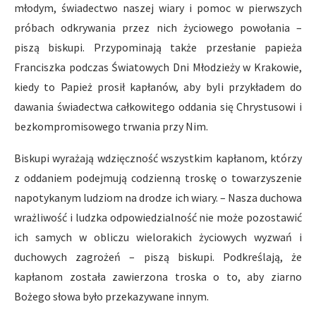
młodym, świadectwo naszej wiary i pomoc w pierwszych
próbach odkrywania przez nich życiowego powołania –
piszą biskupi. Przypominają także przesłanie papieża
Franciszka podczas Światowych Dni Młodzieży w Krakowie,
kiedy to Papież prosił kapłanów, aby byli przykładem do
dawania świadectwa całkowitego oddania się Chrystusowi i
bezkompromisowego trwania przy Nim.
Biskupi wyrażają wdzięczność wszystkim kapłanom, którzy
z oddaniem podejmują codzienną troskę o towarzyszenie
napotykanym ludziom na drodze ich wiary. – Nasza duchowa
wrażliwość i ludzka odpowiedzialność nie może pozostawić
ich samych w obliczu wielorakich życiowych wyzwań i
duchowych zagrożeń – piszą biskupi. Podkreślają, że
kapłanom została zawierzona troska o to, aby ziarno
Bożego słowa było przekazywane innym.