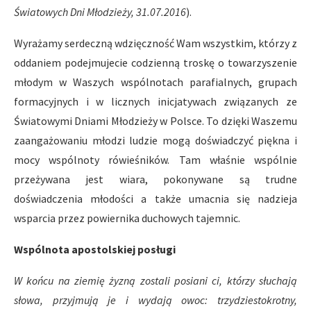
Światowych Dni Młodzieży, 31.07.2016
).
Wyrażamy serdeczną wdzięczność Wam wszystkim, którzy z
oddaniem podejmujecie codzienną troskę o towarzyszenie
młodym w Waszych wspólnotach parafialnych, grupach
formacyjnych i w licznych inicjatywach związanych ze
Światowymi Dniami Młodzieży w Polsce. To dzięki Waszemu
zaangażowaniu młodzi ludzie mogą doświadczyć piękna i
mocy wspólnoty rówieśników. Tam właśnie wspólnie
przeżywana jest wiara, pokonywane są trudne
doświadczenia młodości a także umacnia się nadzieja
wsparcia przez powiernika duchowych tajemnic.
Wspólnota apostolskiej posługi
W końcu na ziemię żyzną zostali posiani ci, którzy słuchają
słowa, przyjmują je i wydają owoc: trzydziestokrotny,