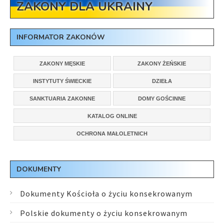
ZAKONY DLA UKRAINY
INFORMATOR ZAKONÓW
ZAKONY MĘSKIE
ZAKONY ŻEŃSKIE
INSTYTUTY ŚWIECKIE
DZIEŁA
SANKTUARIA ZAKONNE
DOMY GOŚCINNE
KATALOG ONLINE
OCHRONA MAŁOLETNICH
DOKUMENTY
Dokumenty Kościoła o życiu konsekrowanym
Polskie dokumenty o życiu konsekrowanym