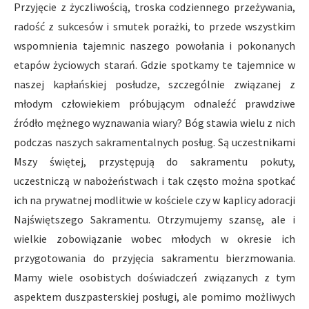
Przyjęcie z życzliwością, troska codziennego przeżywania,
radość z sukcesów i smutek porażki, to przede wszystkim
wspomnienia tajemnic naszego powołania i pokonanych
etapów życiowych starań. Gdzie spotkamy te tajemnice w
naszej kapłańskiej posłudze, szczególnie związanej z
młodym człowiekiem próbującym odnaleźć prawdziwe
źródło mężnego wyznawania wiary? Bóg stawia wielu z nich
podczas naszych sakramentalnych posług. Są uczestnikami
Mszy świętej, przystępują do sakramentu pokuty,
uczestniczą w nabożeństwach i tak często można spotkać
ich na prywatnej modlitwie w kościele czy w kaplicy adoracji
Najświętszego Sakramentu. Otrzymujemy szansę, ale i
wielkie zobowiązanie wobec młodych w okresie ich
przygotowania do przyjęcia sakramentu bierzmowania.
Mamy wiele osobistych doświadczeń związanych z tym
aspektem duszpasterskiej posługi, ale pomimo możliwych