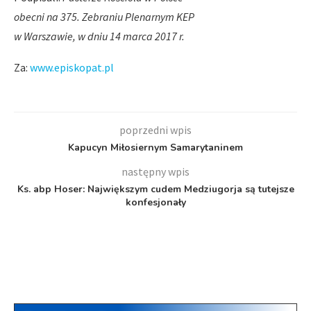
obecni na 375. Zebraniu Plenarnym KEP
w Warszawie, w dniu 14 marca 2017 r.
Za:
www.episkopat.pl
poprzedni wpis
Kapucyn Miłosiernym Samarytaninem
następny wpis
Ks. abp Hoser: Największym cudem Medziugorja są tutejsze
konfesjonały