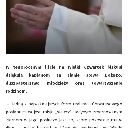
W tegorocznym liście na Wielki Czwartek biskupi
dziękują kapłanom za sianie słowa Bożego,
duszpasterstwo młodzieży oraz towarzyszenie
rodzinom.
– Jedną z najważniejszych form realizacji Chrystusowego
posłannictwa jest misja „siewcy”. Jedynym zmarnowanym
ziarnem w jego posłudze jest to, które pozostaje mu w
dłoni – piszą biskupi w liście do kapłanów na Wielki