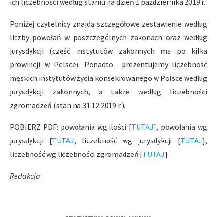
ich liczebności według staniu na dzień 1 października 2019 r.
Poniżej czytelnicy znajdą szczegółowe zestawienie według
liczby powołań w poszczególnych zakonach oraz według
jurysdykcji (część instytutów zakonnych ma po kilka
prowincji w Polsce). Ponadto prezentujemy liczebność
męskich instytutów życia konsekrowanego w Polsce według
jurysdykcji zakonnych, a także według liczebności
zgromadzeń (stan na 31.12.2019 r.).
POBIERZ PDF: powołania wg ilości [
TUTAJ
], powołania wg
jurysdykcji [
TUTAJ
, liczebność wg jurysdykcji [
TUTAJ
],
liczebność wg liczebności zgromadzeń [
TUTAJ
]
Redakcja