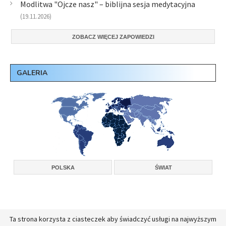
Modlitwa "Ojcze nasz" – biblijna sesja medytacyjna
(19.11.2026)
ZOBACZ WIĘCEJ ZAPOWIEDZI
GALERIA
POLSKA
ŚWIAT
Ta strona korzysta z ciasteczek aby świadczyć usługi na najwyższym
Copyright © 2026, Konferencja Wyższych Przełożonych Zakonów Męskich w