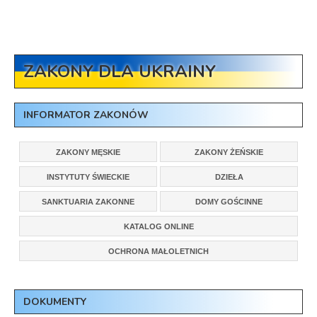
ZAKONY DLA UKRAINY
INFORMATOR ZAKONÓW
ZAKONY MĘSKIE
ZAKONY ŻEŃSKIE
INSTYTUTY ŚWIECKIE
DZIEŁA
SANKTUARIA ZAKONNE
DOMY GOŚCINNE
KATALOG ONLINE
OCHRONA MAŁOLETNICH
DOKUMENTY