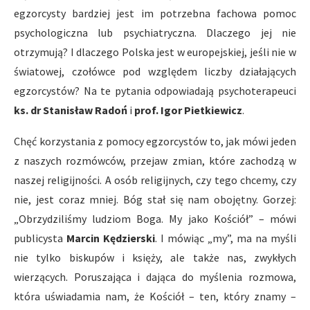
egzorcysty bardziej jest im potrzebna fachowa pomoc
psychologiczna lub psychiatryczna. Dlaczego jej nie
otrzymują? I dlaczego Polska jest w europejskiej, jeśli nie w
światowej, czołówce pod względem liczby działających
egzorcystów? Na te pytania odpowiadają psychoterapeuci
ks. dr Stanisław Radoń
i
prof. Igor Pietkiewicz
.
Chęć korzystania z pomocy egzorcystów to, jak mówi jeden
z naszych rozmówców, przejaw zmian, które zachodzą w
naszej religijności. A osób religijnych, czy tego chcemy, czy
nie, jest coraz mniej. Bóg stał się nam obojętny. Gorzej:
„Obrzydziliśmy ludziom Boga. My jako Kościół” – mówi
publicysta
Marcin Kędzierski
. I mówiąc „my”, ma na myśli
nie tylko biskupów i księży, ale także nas, zwykłych
wierzących. Poruszająca i dająca do myślenia rozmowa,
która uświadamia nam, że Kościół – ten, który znamy –