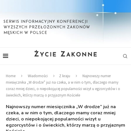
SERWIS INFORMACYJNY KONFERENCJI
WYŻSZYCH PRZEŁOŻONYCH ZAKONÓW
MĘSKICH W POLSCE
Home
Wiadomości
Z kraju
Najnowszy numer
miesięcznika „W drodze” już na czeka, a w nim o tym, dlaczego mamy
coraz mniej dzieci, o niepokojącej popularności wizyt u egzorcystów i o
świeckich, którzy marzą o przyjaznym Kościele
Najnowszy numer miesięcznika „W drodze” już na
czeka, a w nim o tym, dlaczego mamy coraz mniej
dzieci, o niepokojącej popularności wizyt u
egzorcystów i o świeckich, którzy marzą o przyjaznym