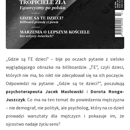
„Gdzie są TE dzieci” – bije po oczach pytanie z sielsko
wyglądającego obrazka na billboardzie. „TE”, czyli dzieci,
których nie ma, bo nikt nie zdecydował się na ich poczęcie.
Odpowiedzi na pytanie: „Gdzie są te dzieci?”, poszukują
psychoterapeuta Jacek Masłowski
i
Dorota Ronge-
Juszczyk
. Co ma na ten temat do powiedzenia mężczyzna
– nie demograf, nie polityk, ale psycholog, który na co dzień
prowadzi warsztaty dla mężczyzn i pokazuje im, że
ojcostwo nadaje życiu sens?