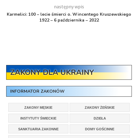
następny wpis
Karmelici: 100 – lecie śmierci o. Wincentego Kruszewskiego
1922 – 6 października – 2022
ZAKONY DLA UKRAINY
INFORMATOR ZAKONÓW
ZAKONY MĘSKIE
ZAKONY ŻEŃSKIE
INSTYTUTY ŚWIECKIE
DZIEŁA
SANKTUARIA ZAKONNE
DOMY GOŚCINNE