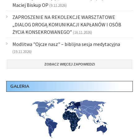
Maciej Biskup OP
(9.11.2026)
ZAPROSZENIE NA REKOLEKCJE WARSZTATOWE
„DIALOG DROGĄ KOMUNIKACJI KAPŁANÓW I OSÓB
ŻYCIA KONSEKROWANEGO”
(16.11.2026)
Modlitwa "Ojcze nasz" – biblijna sesja medytacyjna
(19.11.2026)
ZOBACZ WIĘCEJ ZAPOWIEDZI
GALERIA