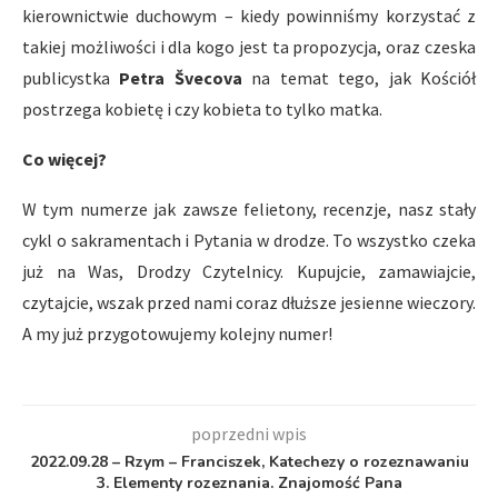
kierownictwie duchowym – kiedy powinniśmy korzystać z
takiej możliwości i dla kogo jest ta propozycja, oraz czeska
publicystka
Petra Švecova
na temat tego, jak Kościół
postrzega kobietę i czy kobieta to tylko matka.
Co więcej?
W tym numerze jak zawsze felietony, recenzje, nasz stały
cykl o sakramentach i Pytania w drodze. To wszystko czeka
już na Was, Drodzy Czytelnicy. Kupujcie, zamawiajcie,
czytajcie, wszak przed nami coraz dłuższe jesienne wieczory.
A my już przygotowujemy kolejny numer!
poprzedni wpis
2022.09.28 – Rzym – Franciszek, Katechezy o rozeznawaniu
3. Elementy rozeznania. Znajomość Pana