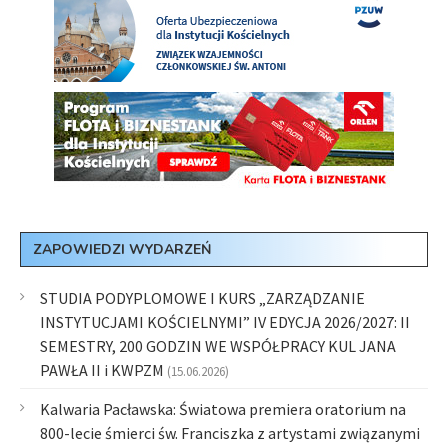
ZAPOWIEDZI WYDARZEŃ
STUDIA PODYPLOMOWE I KURS „ZARZĄDZANIE
INSTYTUCJAMI KOŚCIELNYMI” IV EDYCJA 2026/2027: II
SEMESTRY, 200 GODZIN WE WSPÓŁPRACY KUL JANA
PAWŁA II i KWPZM
(15.06.2026)
Kalwaria Pacławska: Światowa premiera oratorium na
800-lecie śmierci św. Franciszka z artystami związanymi