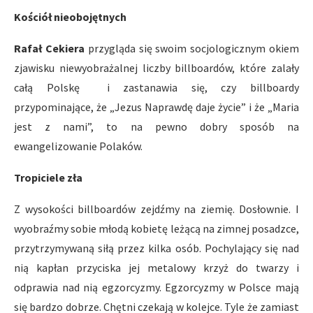
Kościół nieobojętnych
Rafał Cekiera
przygląda się swoim socjologicznym okiem
zjawisku niewyobrażalnej liczby billboardów, które zalały
całą Polskę i zastanawia się, czy billboardy
przypominające, że „Jezus Naprawdę daje życie” i że „Maria
jest z nami”, to na pewno dobry sposób na
ewangelizowanie Polaków.
Tropiciele zła
Z wysokości billboardów zejdźmy na ziemię. Dosłownie. I
wyobraźmy sobie młodą kobietę leżącą na zimnej posadzce,
przytrzymywaną siłą przez kilka osób. Pochylający się nad
nią kapłan przyciska jej metalowy krzyż do twarzy i
odprawia nad nią egzorcyzmy. Egzorcyzmy w Polsce mają
się bardzo dobrze. Chętni czekają w kolejce. Tyle że zamiast