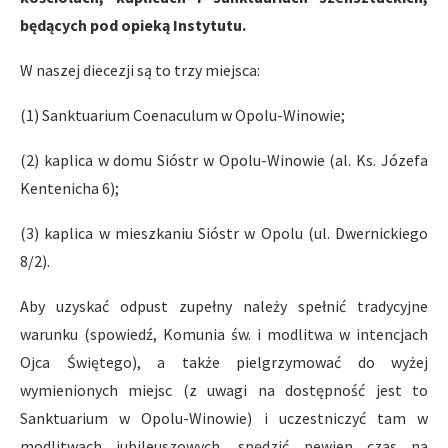
będących pod opieką Instytutu.
W naszej diecezji są to trzy miejsca:
(1) Sanktuarium Coenaculum w Opolu-Winowie;
(2) kaplica w domu Sióstr w Opolu-Winowie (al. Ks. Józefa
Kentenicha 6);
(3) kaplica w mieszkaniu Sióstr w Opolu (ul. Dwernickiego
8/2).
Aby uzyskać odpust zupełny należy spełnić tradycyjne
warunku (spowiedź, Komunia św. i modlitwa w intencjach
Ojca Świętego), a także pielgrzymować do wyżej
wymienionych miejsc (z uwagi na dostępność jest to
Sanktuarium w Opolu-Winowie) i uczestniczyć tam w
modlitwach jubileuszowych, spędzić pewien czas na