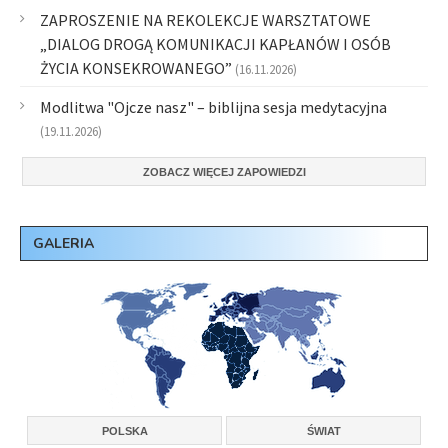
ZAPROSZENIE NA REKOLEKCJE WARSZTATOWE
„DIALOG DROGĄ KOMUNIKACJI KAPŁANÓW I OSÓB
ŻYCIA KONSEKROWANEGO”
(16.11.2026)
Modlitwa "Ojcze nasz" – biblijna sesja medytacyjna
(19.11.2026)
ZOBACZ WIĘCEJ ZAPOWIEDZI
GALERIA
POLSKA
ŚWIAT