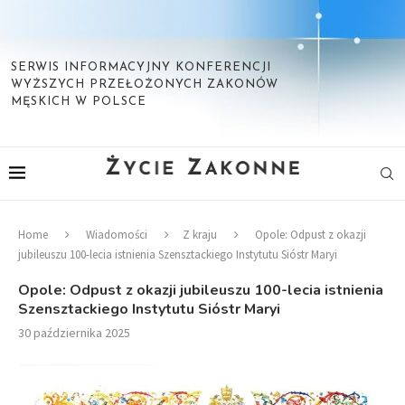
SERWIS INFORMACYJNY KONFERENCJI
WYŻSZYCH PRZEŁOŻONYCH ZAKONÓW
MĘSKICH W POLSCE
Home
Wiadomości
Z kraju
Opole: Odpust z okazji
jubileuszu 100-lecia istnienia Szensztackiego Instytutu Sióstr Maryi
Opole: Odpust z okazji jubileuszu 100-lecia istnienia
Szensztackiego Instytutu Sióstr Maryi
30 października 2025