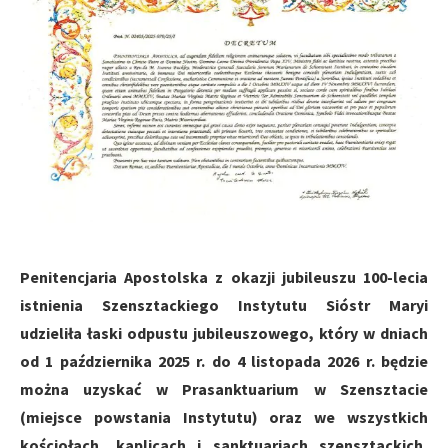
Penitencjaria Apostolska z okazji jubileuszu 100-lecia
istnienia Szensztackiego Instytutu Sióstr Maryi
udzieliła łaski odpustu jubileuszowego, który w dniach
od 1 października 2025 r. do 4 listopada 2026 r. będzie
można uzyskać w Prasanktuarium w Szensztacie
(miejsce powstania Instytutu) oraz we wszystkich
kościołach, kaplicach i sanktuariach szensztackich,