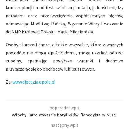
kontemplacji i modlitwie w intencji pokoju, jedności między
narodami oraz przezwyciężenia współczesnych błędów,
odmawiając Modlitwę Pańską, Wyznanie Wiary i wezwanie
do NMP Królowej Pokoju i Matki Miłosierdzia.
Osoby starsze i chore, a także wszystkie, które z ważnych
powodów nie mogą opuścić domu, mogą uzyskać odpust
zupełny, spełniając powyższe warunki i duchowo
przyłączając się do obchodów jubileuszowych.
Za:
www.diecezja.opole.pl
poprzedni wpis
Włochy: jutro otwarcie bazyliki św. Benedykta w Nursji
następny wpis