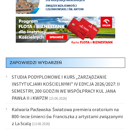
ZAPOWIEDZI WYDARZEŃ
STUDIA PODYPLOMOWE I KURS „ZARZĄDZANIE
INSTYTUCJAMI KOŚCIELNYMI” IV EDYCJA 2026/2027: II
SEMESTRY, 200 GODZIN WE WSPÓŁPRACY KUL JANA
PAWŁA II i KWPZM
(15.06.2026)
Kalwaria Pacławska: Światowa premiera oratorium na
800-lecie śmierci św. Franciszka z artystami związanymi
z La Scalą
(13.08.2026)