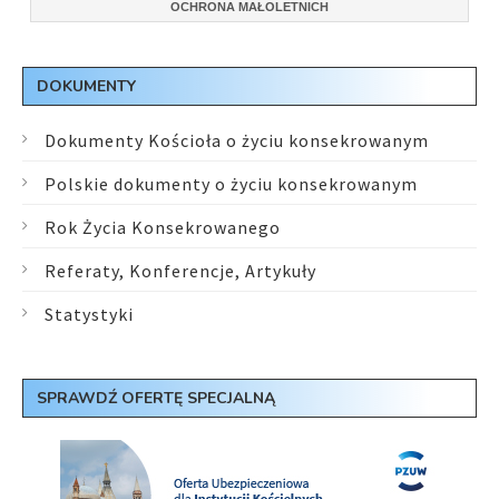
OCHRONA MAŁOLETNICH
DOKUMENTY
Dokumenty Kościoła o życiu konsekrowanym
Polskie dokumenty o życiu konsekrowanym
Rok Życia Konsekrowanego
Referaty, Konferencje, Artykuły
Statystyki
SPRAWDŹ OFERTĘ SPECJALNĄ