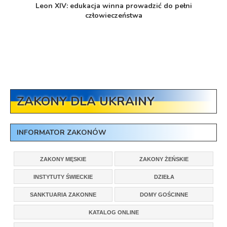
Leon XIV: edukacja winna prowadzić do pełni
człowieczeństwa
ZAKONY DLA UKRAINY
INFORMATOR ZAKONÓW
ZAKONY MĘSKIE
ZAKONY ŻEŃSKIE
INSTYTUTY ŚWIECKIE
DZIEŁA
SANKTUARIA ZAKONNE
DOMY GOŚCINNE
KATALOG ONLINE