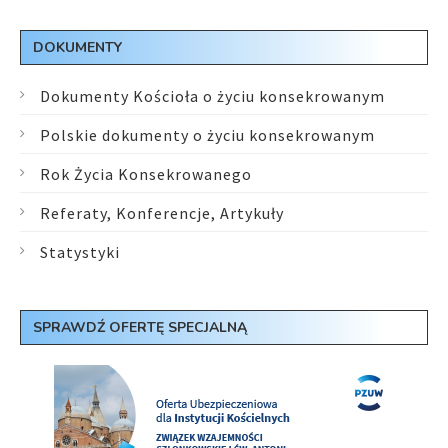
DOKUMENTY
Dokumenty Kościoła o życiu konsekrowanym
Polskie dokumenty o życiu konsekrowanym
Rok Życia Konsekrowanego
Referaty, Konferencje, Artykuły
Statystyki
SPRAWDŹ OFERTĘ SPECJALNĄ