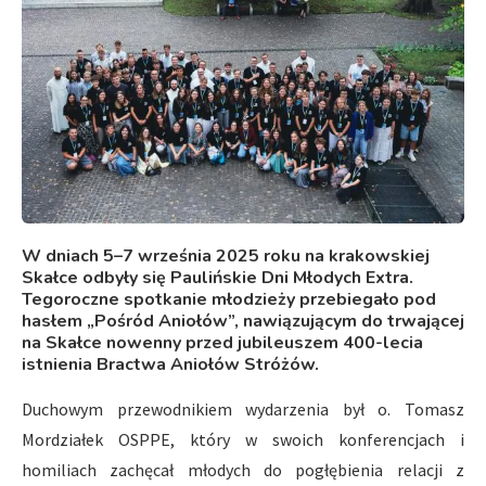
W dniach 5–7 września 2025 roku na krakowskiej
Skałce odbyły się Paulińskie Dni Młodych Extra.
Tegoroczne spotkanie młodzieży przebiegało pod
hasłem „Pośród Aniołów”, nawiązującym do trwającej
na Skałce nowenny przed jubileuszem 400-lecia
istnienia Bractwa Aniołów Stróżów.
Duchowym przewodnikiem wydarzenia był o. Tomasz
Mordziałek OSPPE, który w swoich konferencjach i
homiliach zachęcał młodych do pogłębienia relacji z