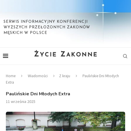
SERWIS INFORMACYJNY KONFERENCJI
WYŻSZYCH PRZEŁOŻONYCH ZAKONÓW
MĘSKICH W POLSCE
Home
Wiadomości
Z kraju
Paulińskie Dni Młodych
Extra
Paulińskie Dni Młodych Extra
11 września 2025