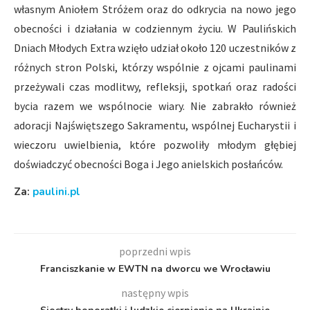
własnym Aniołem Stróżem oraz do odkrycia na nowo jego
obecności i działania w codziennym życiu. W Paulińskich
Dniach Młodych Extra wzięło udział około 120 uczestników z
różnych stron Polski, którzy wspólnie z ojcami paulinami
przeżywali czas modlitwy, refleksji, spotkań oraz radości
bycia razem we wspólnocie wiary. Nie zabrakło również
adoracji Najświętszego Sakramentu, wspólnej Eucharystii i
wieczoru uwielbienia, które pozwoliły młodym głębiej
doświadczyć obecności Boga i Jego anielskich posłańców.
Za:
paulini.pl
poprzedni wpis
Franciszkanie w EWTN na dworcu we Wrocławiu
następny wpis