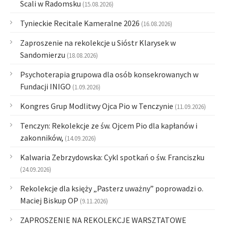
Scali w Radomsku
(15.08.2026)
Tynieckie Recitale Kameralne 2026
(16.08.2026)
Zaproszenie na rekolekcje u Sióstr Klarysek w
Sandomierzu
(18.08.2026)
Psychoterapia grupowa dla osób konsekrowanych w
Fundacji INIGO
(1.09.2026)
Kongres Grup Modlitwy Ojca Pio w Tenczynie
(11.09.2026)
Tenczyn: Rekolekcje ze św. Ojcem Pio dla kapłanów i
zakonników,
(14.09.2026)
Kalwaria Zebrzydowska: Cykl spotkań o św. Franciszku
(24.09.2026)
Rekolekcje dla księży „Pasterz uważny” poprowadzi o.
Maciej Biskup OP
(9.11.2026)
ZAPROSZENIE NA REKOLEKCJE WARSZTATOWE