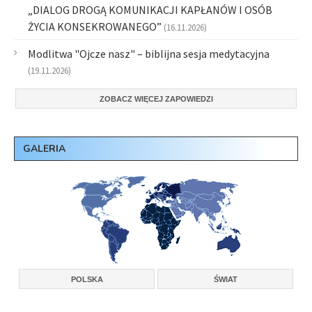
„DIALOG DROGĄ KOMUNIKACJI KAPŁANÓW I OSÓB
ŻYCIA KONSEKROWANEGO”
(16.11.2026)
Modlitwa "Ojcze nasz" – biblijna sesja medytacyjna
(19.11.2026)
ZOBACZ WIĘCEJ ZAPOWIEDZI
GALERIA
POLSKA
ŚWIAT