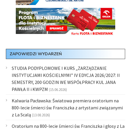
ZAPOWIEDZI WYDARZEŃ
STUDIA PODYPLOMOWE I KURS „ZARZĄDZANIE
INSTYTUCJAMI KOŚCIELNYMI” IV EDYCJA 2026/2027: II
SEMESTRY, 200 GODZIN WE WSPÓŁPRACY KUL JANA
PAWŁA II i KWPZM
(15.06.2026)
Kalwaria Pacławska: Światowa premiera oratorium na
800-lecie śmierci św. Franciszka z artystami związanymi
z La Scalą
(13.08.2026)
Oratorium na 800-lecie śmierci św. Franciszka i głosy z La