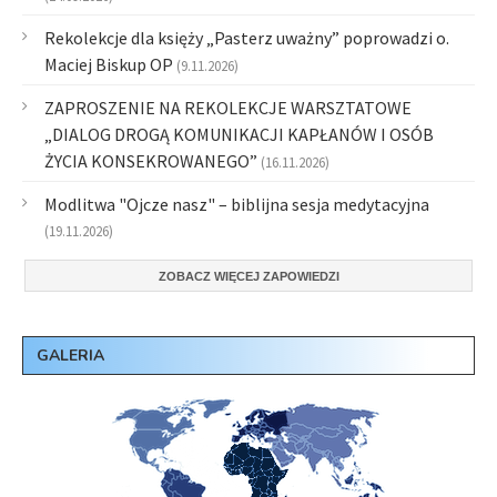
Rekolekcje dla księży „Pasterz uważny” poprowadzi o.
Maciej Biskup OP
(9.11.2026)
ZAPROSZENIE NA REKOLEKCJE WARSZTATOWE
„DIALOG DROGĄ KOMUNIKACJI KAPŁANÓW I OSÓB
ŻYCIA KONSEKROWANEGO”
(16.11.2026)
Modlitwa "Ojcze nasz" – biblijna sesja medytacyjna
(19.11.2026)
ZOBACZ WIĘCEJ ZAPOWIEDZI
GALERIA