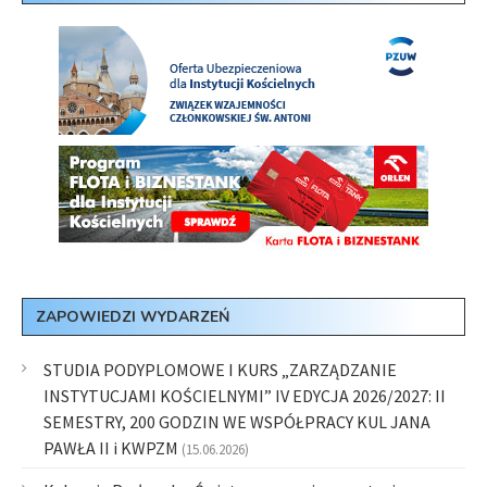
ZAPOWIEDZI WYDARZEŃ
STUDIA PODYPLOMOWE I KURS „ZARZĄDZANIE
INSTYTUCJAMI KOŚCIELNYMI” IV EDYCJA 2026/2027: II
SEMESTRY, 200 GODZIN WE WSPÓŁPRACY KUL JANA
PAWŁA II i KWPZM
(15.06.2026)