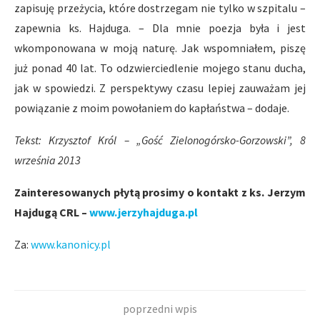
zapisuję przeżycia, które dostrzegam nie tylko w szpitalu –
zapewnia ks. Hajduga. – Dla mnie poezja była i jest
wkomponowana w moją naturę. Jak wspomniałem, piszę
już ponad 40 lat. To odzwierciedlenie mojego stanu ducha,
jak w spowiedzi. Z perspektywy czasu lepiej zauważam jej
powiązanie z moim powołaniem do kapłaństwa – dodaje.
Tekst: Krzysztof Król – „Gość Zielonogórsko-Gorzowski”, 8
września 2013
Zainteresowanych płytą prosimy o kontakt z ks. Jerzym
Hajdugą CRL –
www.jerzyhajduga.pl
Za:
www.kanonicy.pl
poprzedni wpis