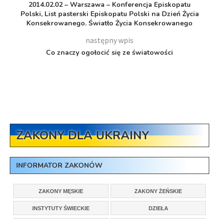
2014.02.02 – Warszawa – Konferencja Episkopatu
Polski, List pasterski Episkopatu Polski na Dzień Życia
Konsekrowanego. Światło Życia Konsekrowanego
następny wpis
Co znaczy ogołocić się ze światowości
ZAKONY DLA UKRAINY
INFORMATOR ZAKONÓW
ZAKONY MĘSKIE
ZAKONY ŻEŃSKIE
INSTYTUTY ŚWIECKIE
DZIEŁA