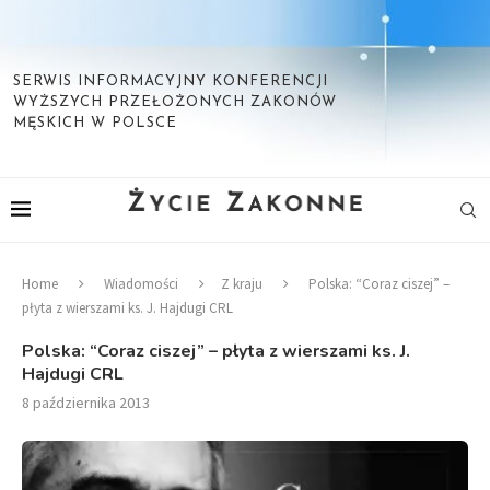
SERWIS INFORMACYJNY KONFERENCJI
WYŻSZYCH PRZEŁOŻONYCH ZAKONÓW
MĘSKICH W POLSCE
Home
Wiadomości
Z kraju
Polska: “Coraz ciszej” –
płyta z wierszami ks. J. Hajdugi CRL
Polska: “Coraz ciszej” – płyta z wierszami ks. J.
Hajdugi CRL
8 października 2013