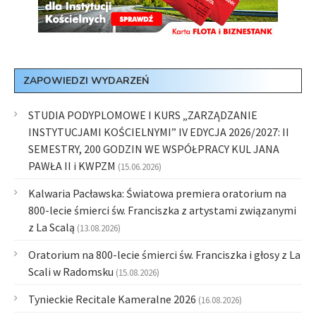
ZAPOWIEDZI WYDARZEŃ
STUDIA PODYPLOMOWE I KURS „ZARZĄDZANIE
INSTYTUCJAMI KOŚCIELNYMI” IV EDYCJA 2026/2027: II
SEMESTRY, 200 GODZIN WE WSPÓŁPRACY KUL JANA
PAWŁA II i KWPZM
(15.06.2026)
Kalwaria Pacławska: Światowa premiera oratorium na
800-lecie śmierci św. Franciszka z artystami związanymi
z La Scalą
(13.08.2026)
Oratorium na 800-lecie śmierci św. Franciszka i głosy z La
Scali w Radomsku
(15.08.2026)
Tynieckie Recitale Kameralne 2026
(16.08.2026)