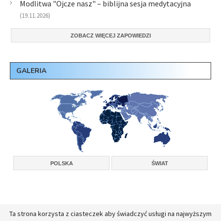
Modlitwa "Ojcze nasz" – biblijna sesja medytacyjna
(19.11.2026)
ZOBACZ WIĘCEJ ZAPOWIEDZI
GALERIA
POLSKA
ŚWIAT
Ta strona korzysta z ciasteczek aby świadczyć usługi na najwyższym
Copyright © 2026, Konferencja Wyższych Przełożonych Zakonów Męskich w