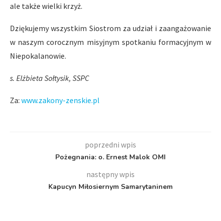
ale także wielki krzyż.
Dziękujemy wszystkim Siostrom za udział i zaangażowanie
w naszym corocznym misyjnym spotkaniu formacyjnym w
Niepokalanowie.
s. Elżbieta Sołtysik, SSPC
Za:
www.zakony-zenskie.pl
poprzedni wpis
Pożegnania: o. Ernest Malok OMI
następny wpis
Kapucyn Miłosiernym Samarytaninem