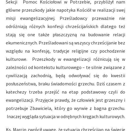
Sekcji Pomoc Kościołowi w Potrzebie, przybliżył nam
główne przeszkody jakie napotyka Kościół w realizacji swej
misji ewangelizacyjnej. Prześladowcy przeważnie nie
odróżniają różnych konfesji chrześcijańskich dlatego też
stają się one także płaszczyzną na budowanie relacji
ekumenicznych. Prześladowani są wszyscy chrześcijanie bez
względu na konfesję, tradycje religijne czy pochodzenie
kulturowe. Przeszkody w ewangelizacji różnicują się w
zależności od kontekstu kulturowego – te silnie związane z
cywilizacją zachodnią, będą odwoływać się do kwestii
posłuszeństwa, braku świadomości grzechu. Dziś czasem z
katechezy trzeba przejść na etap podstawowy czyli do
ewangelizacji. Przyjęcie prawdy, że człowiek jest grzeszny i
potrzebuje Zbawiciela, który go wyrwie z bagna grzechu.
Inaczej wygląda sytuacja w odrębnych kręgach kulturowych.
Ks. Marcin zwrócił uwagę, że sytuacja chrześcijan na świecie