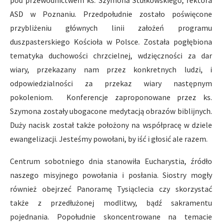
ASD w Poznaniu. Przedpołudnie zostało poświęcone
przybliżeniu głównych linii założeń programu
duszpasterskiego Kościoła w Polsce. Została pogłębiona
tematyka duchowości chrzcielnej, wdzięczności za dar
wiary, przekazany nam przez konkretnych ludzi, i
odpowiedzialności za przekaz wiary następnym
pokoleniom. Konferencje zaproponowane przez ks.
Szymona zostały ubogacone medytacją obrazów biblijnych.
Duży nacisk został także położony na współpracę w dziele
ewangelizacji. Jesteśmy powołani, by iść i głosić ale razem.
Centrum sobotniego dnia stanowiła Eucharystia, źródło
naszego misyjnego powołania i posłania. Siostry mogły
również obejrzeć Panoramę Tysiąclecia czy skorzystać
także z przedłużonej modlitwy, bądź sakramentu
pojednania. Popołudnie skoncentrowane na temacie