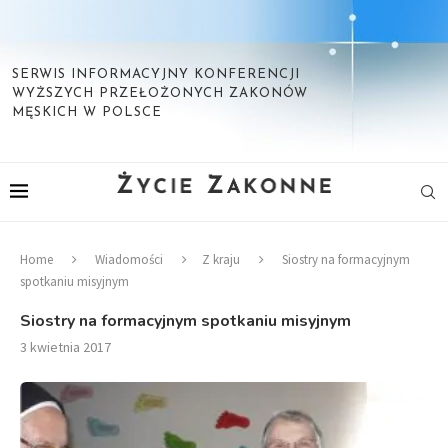
SERWIS INFORMACYJNY KONFERENCJI
WYŻSZYCH PRZEŁOŻONYCH ZAKONÓW
MĘSKICH W POLSCE
Home
Wiadomości
Z kraju
Siostry na formacyjnym
spotkaniu misyjnym
Siostry na formacyjnym spotkaniu misyjnym
3 kwietnia 2017