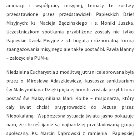
animacji i współpracy misyjnej, tematy te zostały
przedstawione przez przedstawicieli Papieskich Dzieł
Misyjnych: ks. Macieja Będzińskiego i s. Moniki Juszka.
Uczestniczkom spotkania przybliżone zostały nie tylko
Papieskie Dzieła Misyjne z ich bogatą i różnorodną formą
zaangażowania misyjnego ale także postać bł. Pawła Manny
– założyciela PUM-u.
Niedzielna Eucharystia z modlitwą jutrzni celebrowana była
przez o. Mirosława Adaszkiewicza, kustosza sanktuarium
św. Maksymiliana. Dzięki pięknej homilii została przybliżona
postać św. Maksymiliana Marii Kolbe – misjonarza, który
cały świat chciał przyprowadzić do Jezusa przez
Niepokalaną. Współczesna sytuacja świata jasno pokazuje
nam, że chrześcijanie są najbardziej prześladowaną grupą
społeczną. Ks. Marcin Dąbrowski z ramienia Papieskiej