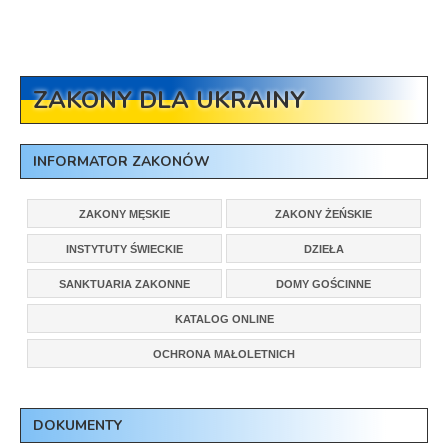
ZAKONY DLA UKRAINY
INFORMATOR ZAKONÓW
ZAKONY MĘSKIE
ZAKONY ŻEŃSKIE
INSTYTUTY ŚWIECKIE
DZIEŁA
SANKTUARIA ZAKONNE
DOMY GOŚCINNE
KATALOG ONLINE
OCHRONA MAŁOLETNICH
DOKUMENTY