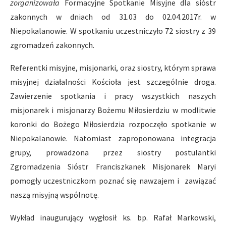
zorganizowała
Formacyjne Spotkanie Misyjne dla sióstr
zakonnych w dniach od 31.03 do 02.04.2017r. w
Niepokalanowie. W spotkaniu uczestniczyło 72 siostry z 39
zgromadzeń zakonnych.
Referentki misyjne, misjonarki, oraz siostry, którym sprawa
misyjnej działalności Kościoła jest szczególnie droga.
Zawierzenie spotkania i pracy wszystkich naszych
misjonarek i misjonarzy Bożemu Miłosierdziu w modlitwie
koronki do Bożego Miłosierdzia rozpoczęło spotkanie w
Niepokalanowie. Natomiast zaproponowana integracja
grupy, prowadzona przez siostry postulantki
Zgromadzenia Sióstr Franciszkanek Misjonarek Maryi
pomogły uczestniczkom poznać się nawzajem i zawiązać
naszą misyjną wspólnotę.
Wykład inaugurujący wygłosił ks. bp. Rafał Markowski,