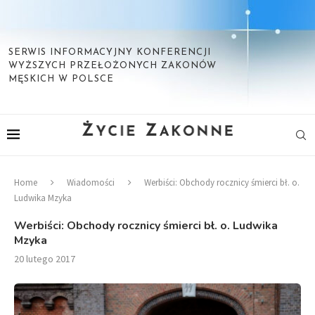
SERWIS INFORMACYJNY KONFERENCJI
WYŻSZYCH PRZEŁOŻONYCH ZAKONÓW
MĘSKICH W POLSCE
Home
Wiadomości
Werbiści: Obchody rocznicy śmierci bł. o.
Ludwika Mzyka
Werbiści: Obchody rocznicy śmierci bł. o. Ludwika
Mzyka
20 lutego 2017