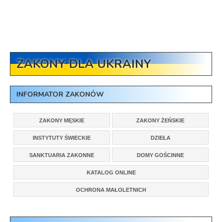
ZAKONY DLA UKRAINY
INFORMATOR ZAKONÓW
ZAKONY MĘSKIE
ZAKONY ŻEŃSKIE
INSTYTUTY ŚWIECKIE
DZIEŁA
SANKTUARIA ZAKONNE
DOMY GOŚCINNE
KATALOG ONLINE
OCHRONA MAŁOLETNICH