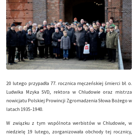
20 lutego przypadła 77. rocznica męczeńskiej śmierci bł. o.
Ludwika Mzyka SVD, rektora w Chludowie oraz mistrza
nowicjatu Polskiej Prowincji Zgromadzenia Słowa Bożego w
latach 1935-1940.
W związku z tym wspólnota werbistów w Chludowie, w
niedzielę 19 lutego, zorganizowała obchody tej rocznicy,