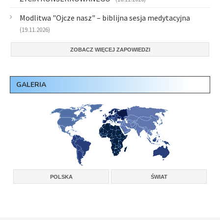
Modlitwa "Ojcze nasz" – biblijna sesja medytacyjna
(19.11.2026)
ZOBACZ WIĘCEJ ZAPOWIEDZI
GALERIA
POLSKA
ŚWIAT