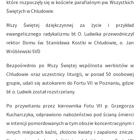
które rozpoczęły się w kościele parafialnym pw. Wszystkich
Świętych w Chludowie.
Mszy Świętej dziękczynnej za życie i przykład
ewangelicznego radykalizmu bł. O. Ludwika przewodniczył
rektor Domu św. Stanisława Kostki w Chludowie, o. Jan
Wróblewski SVD
Bezpośrednio po Mszy Świętej wspólnota werbistów w
Chludowie oraz uczestnicy liturgii, w ponad 50 osobowej
grupie, udali się autokarem do Fortu VII w Poznaniu, gdzie
bł. o. Ludwik został rozstrzelany.
Po przywitaniu przez kierownika Fotu VII p. Grzegorza
Kucharczyka, odprawiono nabożeństwo pod ścianą śmierci
w intencji pomordowanych w tym obozie koncentracyjnym i
innych miejscach kaźni, złożono kwiaty i zapalono znicze.