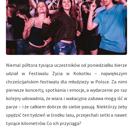
Niemal półtora tysiąca uczestników od poniedziałku bierze
udział w Festiwalu Życia w Kokotku – największym
chrześcijańskim festiwalu dla młodzieży w Polsce. Za nimi
pierwsze koncerty, spotkania i emocje, a wydarzenie po raz
kolejny udowadnia, że wiara i wakacyjna zabawa mogą iść w
parze – i że całkiem dobrze do siebie pasują. Niektórzy żeby
spędzić ten tydzień w środku lasu, przejechali setki a nawet
tysiące kilometrów. Co ich przyciąga?