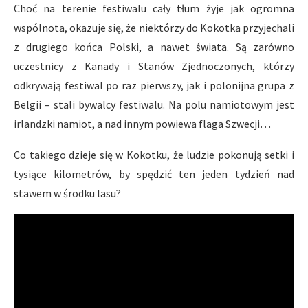
Choć na terenie festiwalu cały tłum żyje jak ogromna
wspólnota, okazuje się, że niektórzy do Kokotka przyjechali
z drugiego końca Polski, a nawet świata. Są zarówno
uczestnicy z Kanady i Stanów Zjednoczonych, którzy
odkrywają festiwal po raz pierwszy, jak i polonijna grupa z
Belgii – stali bywalcy festiwalu. Na polu namiotowym jest
irlandzki namiot, a nad innym powiewa flaga Szwecji…
Co takiego dzieje się w Kokotku, że ludzie pokonują setki i
tysiące kilometrów, by spędzić ten jeden tydzień nad
stawem w środku lasu?