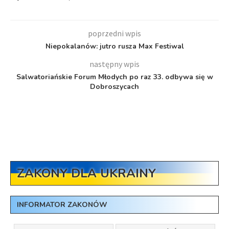
poprzedni wpis
Niepokalanów: jutro rusza Max Festiwal
następny wpis
Salwatoriańskie Forum Młodych po raz 33. odbywa się w
Dobroszycach
ZAKONY DLA UKRAINY
INFORMATOR ZAKONÓW