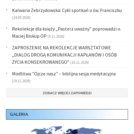
Kalwaria Zebrzydowska: Cykl spotkań o św. Franciszku
(24.09.2026)
Rekolekcje dla księży „Pasterz uważny” poprowadzi o.
Maciej Biskup OP
(9.11.2026)
ZAPROSZENIE NA REKOLEKCJE WARSZTATOWE
„DIALOG DROGĄ KOMUNIKACJI KAPŁANÓW I OSÓB
ŻYCIA KONSEKROWANEGO”
(16.11.2026)
Modlitwa "Ojcze nasz" – biblijna sesja medytacyjna
(19.11.2026)
ZOBACZ WIĘCEJ ZAPOWIEDZI
GALERIA