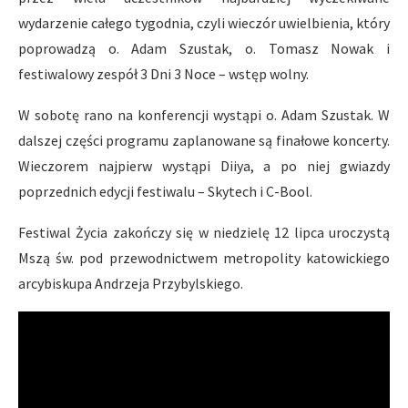
wydarzenie całego tygodnia, czyli wieczór uwielbienia, który
poprowadzą o. Adam Szustak, o. Tomasz Nowak i
festiwalowy zespół 3 Dni 3 Noce – wstęp wolny.
W sobotę rano na konferencji wystąpi o. Adam Szustak. W
dalszej części programu zaplanowane są finałowe koncerty.
Wieczorem najpierw wystąpi Diiya, a po niej gwiazdy
poprzednich edycji festiwalu – Skytech i C-Bool.
Festiwal Życia zakończy się w niedzielę 12 lipca uroczystą
Mszą św. pod przewodnictwem metropolity katowickiego
arcybiskupa Andrzeja Przybylskiego.