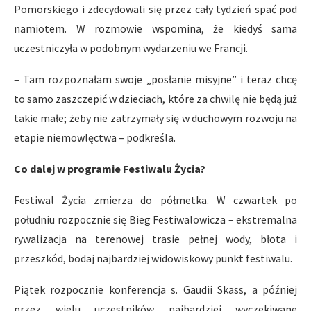
Pomorskiego i zdecydowali się przez cały tydzień spać pod
namiotem. W rozmowie wspomina, że kiedyś sama
uczestniczyła w podobnym wydarzeniu we Francji.
– Tam rozpoznałam swoje „posłanie misyjne” i teraz chcę
to samo zaszczepić w dzieciach, które za chwilę nie będą już
takie małe; żeby nie zatrzymały się w duchowym rozwoju na
etapie niemowlęctwa – podkreśla.
Co dalej w programie Festiwalu Życia?
Festiwal Życia zmierza do półmetka. W czwartek po
południu rozpocznie się Bieg Festiwalowicza – ekstremalna
rywalizacja na terenowej trasie pełnej wody, błota i
przeszkód, bodaj najbardziej widowiskowy punkt festiwalu.
Piątek rozpocznie konferencja s. Gaudii Skass, a później
przez wielu uczestników najbardziej wyczekiwane