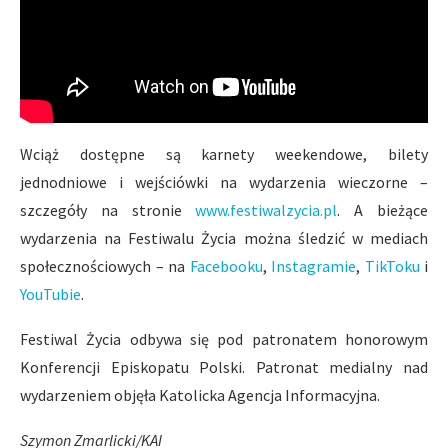
Wciąż dostępne są karnety weekendowe, bilety
jednodniowe i wejściówki na wydarzenia wieczorne –
szczegóły na stronie
www.festiwalzycia.pl
. A bieżące
wydarzenia na Festiwalu Życia można śledzić w mediach
społecznościowych – na
Facebooku
,
Instagramie
,
TikToku
i
YouTubie
.
Festiwal Życia odbywa się pod patronatem honorowym
Konferencji Episkopatu Polski. Patronat medialny nad
wydarzeniem objęła Katolicka Agencja Informacyjna.
Szymon Zmarlicki/KAI