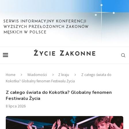
SERWIS INFORMACYJNY KONFERENCJI
WYŻSZYCH PRZEŁOŻONYCH ZAKONÓW
MĘSKICH W POLSCE
Home
Wiadomości
Z kraju
Z całego świata do
Kokotka? Globalny fenomen Festiwalu Życia
Z całego świata do Kokotka? Globalny fenomen
Festiwalu Życia
8 lipca 2026