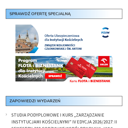
SPRAWDŹ OFERTĘ SPECJALNĄ
ZAPOWIEDZI WYDARZEŃ
STUDIA PODYPLOMOWE I KURS „ZARZĄDZANIE
INSTYTUCJAMI KOŚCIELNYMI” IV EDYCJA 2026/2027: II