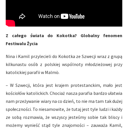
Z całego świata do Kokotka? Globalny fenomen
Festiwalu Życia
Nina i Kamil przylecieli do Kokotka ze Szwecji wraz z grupą
kilkunastu osób z polskiej wspólnoty młodzieżowej przy
katolickiej parafii w Malmö.
– W Szwecji, która jest krajem protestanckim, mało jest
kościołów katolickich. Chociaż nasza parafia bardzo ułatwia
nam przeżywanie wiary na co dzień, to nie ma tam tak dużej
społeczności. To niesamowite, że tutaj jest tyle ludzi i każdy
ze sobą rozmawia, że wszyscy jesteśmy sobie tak bliscy i
możemy wynieść stąd tyle znajomości – zauważa Kamil,