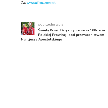
Za:
www.ofmconv.net
poprzedni wpis
Święty Krzyż: Dziękczynienie za 100-lecie
Polskiej Prowincji pod przewodnictwem
Nuncjusza Apostolskiego