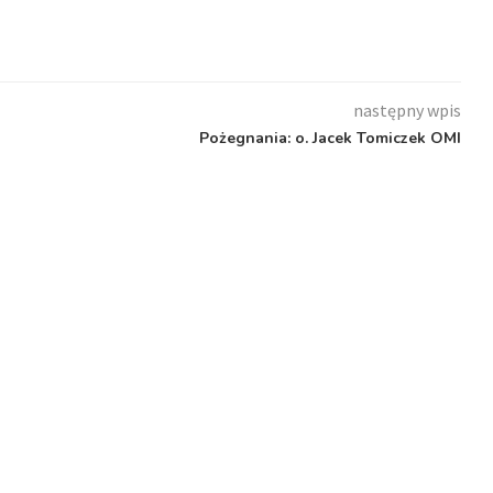
następny wpis
Pożegnania: o. Jacek Tomiczek OMI