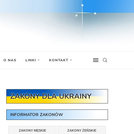
O NAS
LINKI
KONTAKT
ZAKONY DLA UKRAINY
INFORMATOR ZAKONÓW
ZAKONY MĘSKIE
ZAKONY ŻEŃSKIE