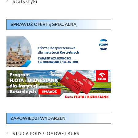
Statystyki
SPRAWDŹ OFERTĘ SPECJALNĄ
ZAPOWIEDZI WYDARZEŃ
STUDIA PODYPLOMOWE I KURS