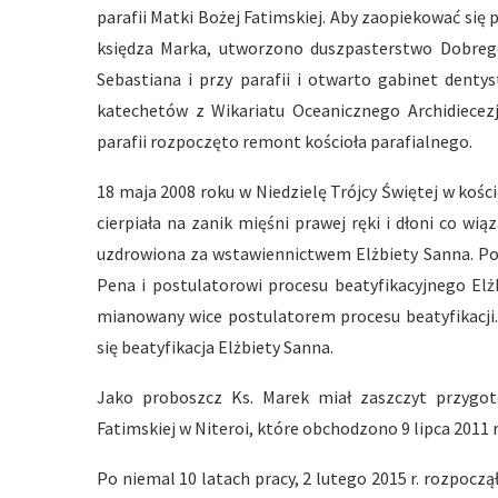
parafii Matki Bożej Fatimskiej. Aby zaopiekować się
księdza Marka, utworzono duszpasterstwo Dobreg
Sebastiana i przy parafii i otwarto gabinet dentys
katechetów z Wikariatu Oceanicznego Archidiecezj
parafii rozpoczęto remont kościoła parafialnego.
18 maja 2008 roku w Niedzielę Trójcy Świętej w kośc
cierpiała na zanik mięśni prawej ręki i dłoni co 
uzdrowiona za wstawiennictwem Elżbiety Sanna. Po 
Pena i postulatorowi procesu beatyfikacyjnego Elż
mianowany wice postulatorem procesu beatyfikacji. 
się beatyfikacja Elżbiety Sanna.
Jako proboszcz Ks. Marek miał zaszczyt przygot
Fatimskiej w Niteroi, które obchodzono 9 lipca 2011 r
Po niemal 10 latach pracy, 2 lutego 2015 r. rozpocz