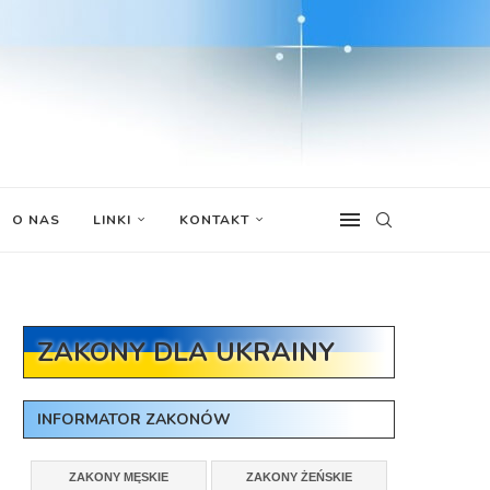
O NAS
LINKI
KONTAKT
ZAKONY DLA UKRAINY
INFORMATOR ZAKONÓW
ZAKONY MĘSKIE
ZAKONY ŻEŃSKIE