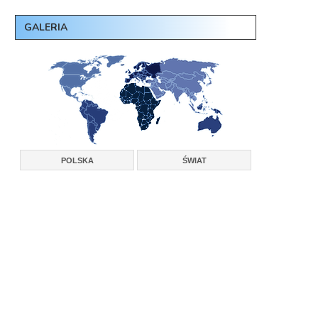
GALERIA
POLSKA
ŚWIAT