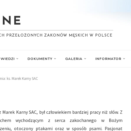
YCH PRZEŁOŻONYCH ZAKONÓW MĘSKICH W POLSCE
WIEDZI
DOKUMENTY
GALERIA
INFORMATOR
ia: ks. Marek Karny SAC
z Marek Karny SAC, był człowiekiem bardziej pracy niż słów. Z
echem wychodzącym z serca zakochanego w Bożym
zeniu, otoczony ptakami oraz w sposób psami. Pasjonat