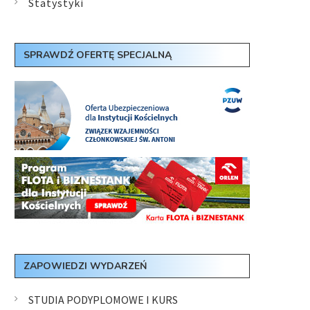
Statystyki
SPRAWDŹ OFERTĘ SPECJALNĄ
ZAPOWIEDZI WYDARZEŃ
STUDIA PODYPLOMOWE I KURS