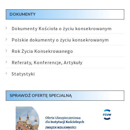
DOKUMENTY
Dokumenty Kościoła o życiu konsekrowanym
Polskie dokumenty o życiu konsekrowanym
Rok Życia Konsekrowanego
Referaty, Konferencje, Artykuły
Statystyki
SPRAWDŹ OFERTĘ SPECJALNĄ