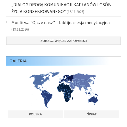
„DIALOG DROGĄ KOMUNIKACJI KAPŁANÓW I OSÓB
ŻYCIA KONSEKROWANEGO”
(16.11.2026)
Modlitwa "Ojcze nasz" – biblijna sesja medytacyjna
(19.11.2026)
ZOBACZ WIĘCEJ ZAPOWIEDZI
GALERIA
POLSKA
ŚWIAT