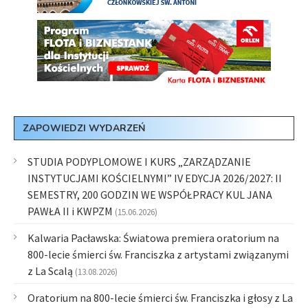
ZAPOWIEDZI WYDARZEŃ
STUDIA PODYPLOMOWE I KURS „ZARZĄDZANIE
INSTYTUCJAMI KOŚCIELNYMI” IV EDYCJA 2026/2027: II
SEMESTRY, 200 GODZIN WE WSPÓŁPRACY KUL JANA
PAWŁA II i KWPZM
(15.06.2026)
Kalwaria Pacławska: Światowa premiera oratorium na
800-lecie śmierci św. Franciszka z artystami związanymi
z La Scalą
(13.08.2026)
Oratorium na 800-lecie śmierci św. Franciszka i głosy z La