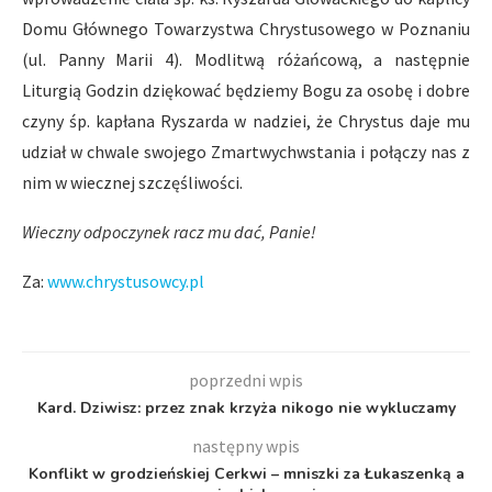
Domu Głównego Towarzystwa Chrystusowego w Poznaniu
(ul. Panny Marii 4). Modlitwą różańcową, a następnie
Liturgią Godzin dziękować będziemy Bogu za osobę i dobre
czyny śp. kapłana Ryszarda w nadziei, że Chrystus daje mu
udział w chwale swojego Zmartwychwstania i połączy nas z
nim w wiecznej szczęśliwości.
Wieczny odpoczynek racz mu dać, Panie!
Za:
www.chrystusowcy.pl
poprzedni wpis
Kard. Dziwisz: przez znak krzyża nikogo nie wykluczamy
następny wpis
Konflikt w grodzieńskiej Cerkwi – mniszki za Łukaszenką a