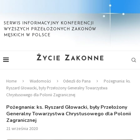
SERWIS INFORMACYJNY KONFERENCJI
WYŻSZYCH PRZEŁOŻONYCH ZAKONÓW
MĘSKICH W POLSCE
Home
Wiadomości
Odeszli do Pana
Pożegnania: ks.
Ryszard Głowacki, były Przełożony Generalny Towarzystwa
Chrystusowego dla Polonii Zagranicznej
Pożegnania: ks. Ryszard Głowacki, były Przełożony
Generalny Towarzystwa Chrystusowego dla Polonii
Zagranicznej
21 września 2020