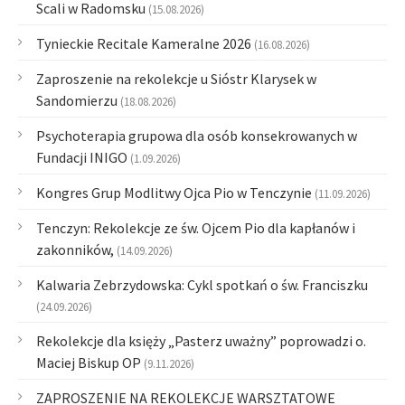
Scali w Radomsku
(15.08.2026)
Tynieckie Recitale Kameralne 2026
(16.08.2026)
Zaproszenie na rekolekcje u Sióstr Klarysek w
Sandomierzu
(18.08.2026)
Psychoterapia grupowa dla osób konsekrowanych w
Fundacji INIGO
(1.09.2026)
Kongres Grup Modlitwy Ojca Pio w Tenczynie
(11.09.2026)
Tenczyn: Rekolekcje ze św. Ojcem Pio dla kapłanów i
zakonników,
(14.09.2026)
Kalwaria Zebrzydowska: Cykl spotkań o św. Franciszku
(24.09.2026)
Rekolekcje dla księży „Pasterz uważny” poprowadzi o.
Maciej Biskup OP
(9.11.2026)
ZAPROSZENIE NA REKOLEKCJE WARSZTATOWE