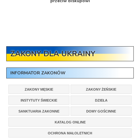
przeciw biskupowi
ZAKONY DLA UKRAINY
INFORMATOR ZAKONÓW
ZAKONY MĘSKIE
ZAKONY ŻEŃSKIE
INSTYTUTY ŚWIECKIE
DZIEŁA
SANKTUARIA ZAKONNE
DOMY GOŚCINNE
KATALOG ONLINE
OCHRONA MAŁOLETNICH