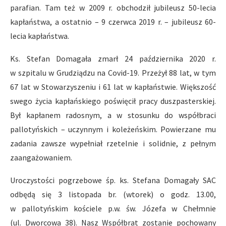
parafian. Tam też w 2009 r. obchodził jubileusz 50-lecia
kapłaństwa, a ostatnio – 9 czerwca 2019 r. – jubileusz 60-
lecia kapłaństwa.
Ks. Stefan Domagała zmarł 24 października 2020 r.
w szpitalu w Grudziądzu na Covid-19. Przeżył 88 lat, w tym
67 lat w Stowarzyszeniu i 61 lat w kapłaństwie. Większość
swego życia kapłańskiego poświęcił pracy duszpasterskiej.
Był kapłanem radosnym, a w stosunku do współbraci
pallotyńskich – uczynnym i koleżeńskim. Powierzane mu
zadania zawsze wypełniał rzetelnie i solidnie, z pełnym
zaangażowaniem.
Uroczystości pogrzebowe śp. ks. Stefana Domagały SAC
odbędą się 3 listopada br. (wtorek) o godz. 13.00,
w pallotyńskim kościele p.w. św. Józefa w Chełmnie
(ul. Dworcowa 38). Nasz Współbrat zostanie pochowany