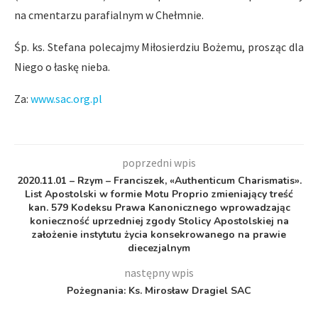
na cmentarzu parafialnym w Chełmnie.
Śp. ks. Stefana polecajmy Miłosierdziu Bożemu, prosząc dla
Niego o łaskę nieba.
Za:
www.sac.org.pl
poprzedni wpis
2020.11.01 – Rzym – Franciszek, «Authenticum Charismatis».
List Apostolski w formie Motu Proprio zmieniający treść
kan. 579 Kodeksu Prawa Kanonicznego wprowadzając
konieczność uprzedniej zgody Stolicy Apostolskiej na
założenie instytutu życia konsekrowanego na prawie
diecezjalnym
następny wpis
Pożegnania: Ks. Mirosław Dragiel SAC