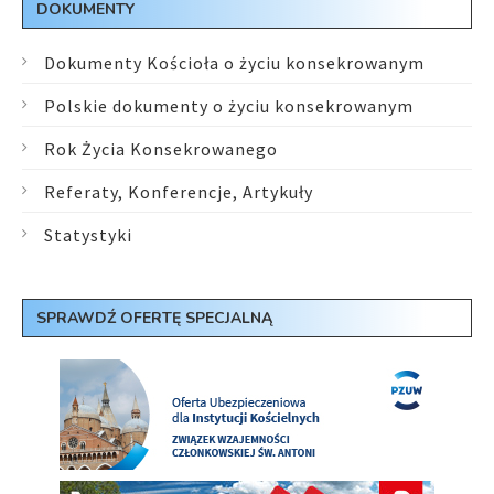
DOKUMENTY
Dokumenty Kościoła o życiu konsekrowanym
Polskie dokumenty o życiu konsekrowanym
Rok Życia Konsekrowanego
Referaty, Konferencje, Artykuły
Statystyki
SPRAWDŹ OFERTĘ SPECJALNĄ