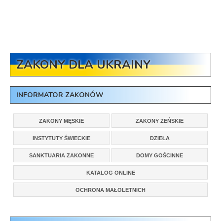
ZAKONY DLA UKRAINY
INFORMATOR ZAKONÓW
ZAKONY MĘSKIE
ZAKONY ŻEŃSKIE
INSTYTUTY ŚWIECKIE
DZIEŁA
SANKTUARIA ZAKONNE
DOMY GOŚCINNE
KATALOG ONLINE
OCHRONA MAŁOLETNICH