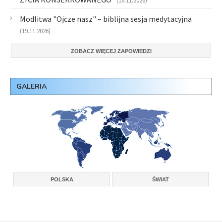
(16.11.2026)
Modlitwa "Ojcze nasz" – biblijna sesja medytacyjna
(19.11.2026)
ZOBACZ WIĘCEJ ZAPOWIEDZI
GALERIA
POLSKA
ŚWIAT