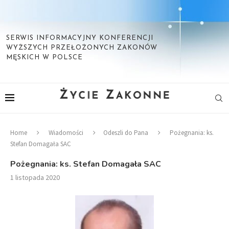
SERWIS INFORMACYJNY KONFERENCJI
WYŻSZYCH PRZEŁOŻONYCH ZAKONÓW
MĘSKICH W POLSCE
Home
Wiadomości
Odeszli do Pana
Pożegnania: ks.
Stefan Domagała SAC
Pożegnania: ks. Stefan Domagała SAC
1 listopada 2020