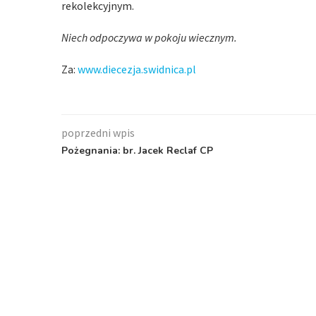
rekolekcyjnym.
Niech odpoczywa w pokoju wiecznym.
Za:
www.diecezja.swidnica.pl
poprzedni wpis
Pożegnania: br. Jacek Reclaf CP