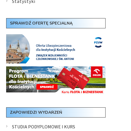
Statystyki
SPRAWDŹ OFERTĘ SPECJALNĄ
ZAPOWIEDZI WYDARZEŃ
STUDIA PODYPLOMOWE I KURS