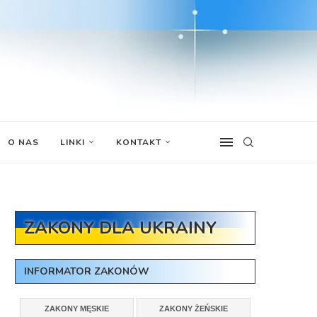
O NAS
LINKI
KONTAKT
ZAKONY DLA UKRAINY
INFORMATOR ZAKONÓW
ZAKONY MĘSKIE
ZAKONY ŻEŃSKIE