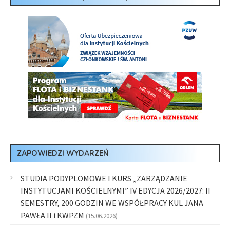
ZAPOWIEDZI WYDARZEŃ
STUDIA PODYPLOMOWE I KURS „ZARZĄDZANIE
INSTYTUCJAMI KOŚCIELNYMI” IV EDYCJA 2026/2027: II
SEMESTRY, 200 GODZIN WE WSPÓŁPRACY KUL JANA
PAWŁA II i KWPZM
(15.06.2026)