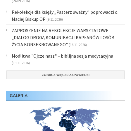
(24.09.2026)
Rekolekcje dla księży „Pasterz uważny” poprowadzi o.
Maciej Biskup OP
(9.11.2026)
ZAPROSZENIE NA REKOLEKCJE WARSZTATOWE
„DIALOG DROGĄ KOMUNIKACJI KAPŁANÓW I OSÓB
ŻYCIA KONSEKROWANEGO”
(16.11.2026)
Modlitwa "Ojcze nasz" – biblijna sesja medytacyjna
(19.11.2026)
ZOBACZ WIĘCEJ ZAPOWIEDZI
GALERIA