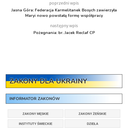
poprzedni wpis
Jasna Góra: Federacja Karmelitanek Bosych zawierzyła
Maryi nowo powstałą formę współpracy
następny wpis
Pożegnania: br. Jacek Reclaf CP
ZAKONY DLA UKRAINY
INFORMATOR ZAKONÓW
ZAKONY MĘSKIE
ZAKONY ŻEŃSKIE
INSTYTUTY ŚWIECKIE
DZIEŁA