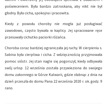
poświeceniem. Była bardzo zatroskana, aby nikt nie był
głodny. Była cicha, spokojna i pracowita.
Kiedy z powodu choroby nie mogła już posługiwać
zawodowo, często bywała w kaplicy. Jej spracowane ręce
przesuwały cichutko paciorki różańca.
Choroba coraz bardziej ograniczała jej ruchy. W cierpieniu s.
Sabina była cierpliwa i cicha. Z wdzięcznością przyjmowała
pomoc sióstr. Jej stan nagle się pogorszył, kiedy odbywała
swój urlop. 12 września została przywieziona do swojego
domu zakonnego w Górze Kalwarii, gdzie słabnąc z dnia na
dzień przeszła do domu Pana 22 września 2020 r. ok. godz. 9
rano.