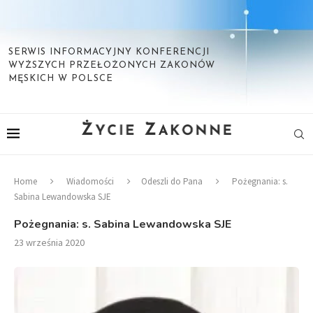
SERWIS INFORMACYJNY KONFERENCJI
WYŻSZYCH PRZEŁOŻONYCH ZAKONÓW
MĘSKICH W POLSCE
Home
Wiadomości
Odeszli do Pana
Pożegnania: s.
Sabina Lewandowska SJE
Pożegnania: s. Sabina Lewandowska SJE
23 września 2020