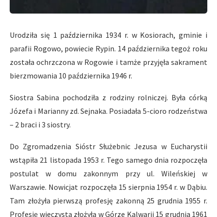
Urodziła się 1 października 1934 r. w Kosiorach, gminie i
parafii Rogowo, powiecie Rypin. 14 października tegoż roku
została ochrzczona w Rogowie i tamże przyjęła sakrament
bierzmowania 10 października 1946 r.
Siostra Sabina pochodziła z rodziny rolniczej. Była córką
Józefa i Marianny zd. Sejnaka. Posiadała 5-cioro rodzeństwa
– 2 braci i 3 siostry.
Do Zgromadzenia Sióstr Służebnic Jezusa w Eucharystii
wstąpiła 21 listopada 1953 r. Tego samego dnia rozpoczęła
postulat w domu zakonnym przy ul. Wileńskiej w
Warszawie. Nowicjat rozpoczęła 15 sierpnia 1954 r. w Dąbiu.
Tam złożyła pierwszą profesję zakonną 25 grudnia 1955 r.
Profesję wieczystą złożyła w Górze Kalwarii 15 grudnia 1961