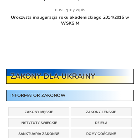
następny wpis
Uroczysta inauguracja roku akademickiego 2014/2015 w
WSKSiM
ZAKONY DLA UKRAINY
INFORMATOR ZAKONÓW
ZAKONY MĘSKIE
ZAKONY ŻEŃSKIE
INSTYTUTY ŚWIECKIE
DZIEŁA
SANKTUARIA ZAKONNE
DOMY GOŚCINNE