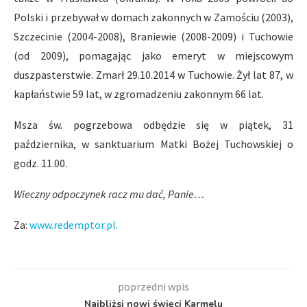
Polski i przebywał w domach zakonnych w Zamościu (2003),
Szczecinie (2004-2008), Braniewie (2008-2009) i Tuchowie
(od 2009), pomagając jako emeryt w miejscowym
duszpasterstwie. Zmarł 29.10.2014 w Tuchowie. Żył lat 87, w
kapłaństwie 59 lat, w zgromadzeniu zakonnym 66 lat.
Msza św. pogrzebowa odbędzie się w piątek, 31
października, w sanktuarium Matki Bożej Tuchowskiej o
godz. 11.00.
Wieczny odpoczynek racz mu dać, Panie…
Za:
www.redemptor.pl.
poprzedni wpis
Najbliżsi nowi święci Karmelu