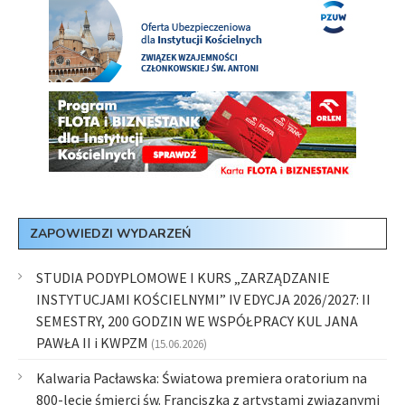
ZAPOWIEDZI WYDARZEŃ
STUDIA PODYPLOMOWE I KURS „ZARZĄDZANIE
INSTYTUCJAMI KOŚCIELNYMI” IV EDYCJA 2026/2027: II
SEMESTRY, 200 GODZIN WE WSPÓŁPRACY KUL JANA
PAWŁA II i KWPZM
(15.06.2026)
Kalwaria Pacławska: Światowa premiera oratorium na
800-lecie śmierci św. Franciszka z artystami związanymi