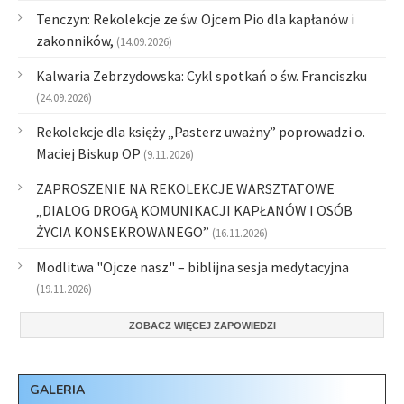
Tenczyn: Rekolekcje ze św. Ojcem Pio dla kapłanów i
zakonników,
(14.09.2026)
Kalwaria Zebrzydowska: Cykl spotkań o św. Franciszku
(24.09.2026)
Rekolekcje dla księży „Pasterz uważny” poprowadzi o.
Maciej Biskup OP
(9.11.2026)
ZAPROSZENIE NA REKOLEKCJE WARSZTATOWE
„DIALOG DROGĄ KOMUNIKACJI KAPŁANÓW I OSÓB
ŻYCIA KONSEKROWANEGO”
(16.11.2026)
Modlitwa "Ojcze nasz" – biblijna sesja medytacyjna
(19.11.2026)
ZOBACZ WIĘCEJ ZAPOWIEDZI
GALERIA