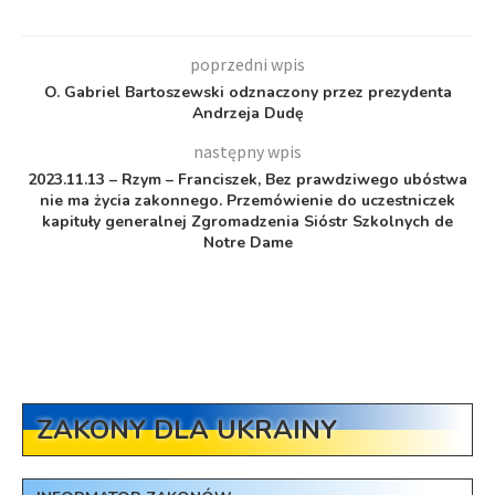
poprzedni wpis
O. Gabriel Bartoszewski odznaczony przez prezydenta
Andrzeja Dudę
następny wpis
2023.11.13 – Rzym – Franciszek, Bez prawdziwego ubóstwa
nie ma życia zakonnego. Przemówienie do uczestniczek
kapituły generalnej Zgromadzenia Sióstr Szkolnych de
Notre Dame
ZAKONY DLA UKRAINY