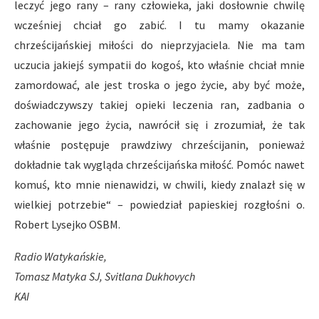
leczyć jego rany – rany człowieka, jaki dosłownie chwilę
wcześniej chciał go zabić. I tu mamy okazanie
chrześcijańskiej miłości do nieprzyjaciela. Nie ma tam
uczucia jakiejś sympatii do kogoś, kto właśnie chciał mnie
zamordować, ale jest troska o jego życie, aby być może,
doświadczywszy takiej opieki leczenia ran, zadbania o
zachowanie jego życia, nawrócił się i zrozumiał, że tak
właśnie postępuje prawdziwy chrześcijanin, ponieważ
dokładnie tak wygląda chrześcijańska miłość. Pomóc nawet
komuś, kto mnie nienawidzi, w chwili, kiedy znalazł się w
wielkiej potrzebie“ – powiedział papieskiej rozgłośni o.
Robert Lysejko OSBM.
Radio Watykańskie,
Tomasz Matyka SJ, Svitlana Dukhovych
KAI