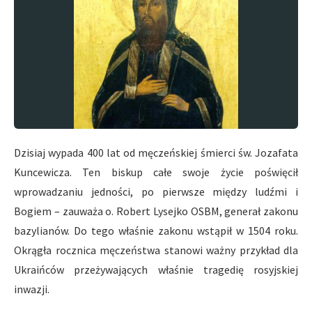
Dzisiaj wypada 400 lat od męczeńskiej śmierci św. Jozafata
Kuncewicza. Ten biskup całe swoje życie poświęcił
wprowadzaniu jedności, po pierwsze między ludźmi i
Bogiem – zauważa o. Robert Lysejko OSBM, generał zakonu
bazylianów. Do tego właśnie zakonu wstąpił w 1504 roku.
Okrągła rocznica męczeństwa stanowi ważny przykład dla
Ukraińców przeżywających właśnie tragedię rosyjskiej
inwazji.