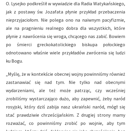
O. Lysejko podkreślił w wywiadzie dla Radia Watykańskiego,
jak z postawy św. Jozafata płynie przykład przebaczenia
nieprzyjaciołom. Nie polega ono na naiwnym pacyfizmie,
ale na pragnieniu realnego dobra dla wszystkich, które
płynie z nawrócenia się wroga, chcącego nas zabić. Bowiem
po śmierci greckokatolickiego biskupa połockiego
odnotowano właśnie wiele przykładów zwrócenia się ludzi
ku Bogu.
„Myślę, że w kontekście obecnej wojny powinniśmy również
zastanawiać się nad tym. Nie tylko nad obecnymi
wydarzeniami, ale też może patrząc, czy wcześniej
zrobiliśmy wystarczająco dużo, aby zapewnić, żeby naród
rosyjski, który dziś zabija nasz ukraiński naród, mógł się
stać prawdziwie chrześcijańskim. Z drugiej strony mamy
rozważać, co powinniśmy zrobić po wojnie, aby tym