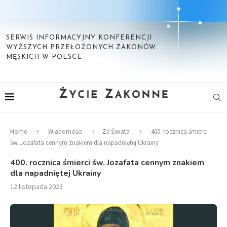
SERWIS INFORMACYJNY KONFERENCJI
WYŻSZYCH PRZEŁOŻONYCH ZAKONÓW
MĘSKICH W POLSCE
Home
Wiadomości
Ze Świata
400. rocznica śmierci
św. Jozafata cennym znakiem dla napadniętej Ukrainy
400. rocznica śmierci św. Jozafata cennym znakiem
dla napadniętej Ukrainy
12 listopada 2023