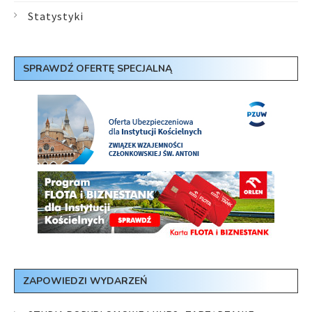
Statystyki
SPRAWDŹ OFERTĘ SPECJALNĄ
ZAPOWIEDZI WYDARZEŃ