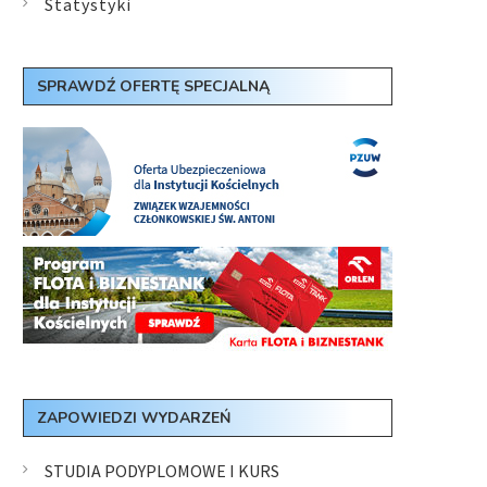
Statystyki
SPRAWDŹ OFERTĘ SPECJALNĄ
ZAPOWIEDZI WYDARZEŃ
STUDIA PODYPLOMOWE I KURS