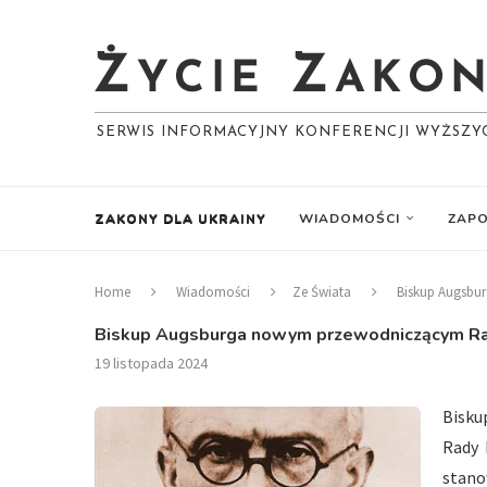
SERWIS INFORMACYJNY KONFERENCJI WYŻSZ
ZAKONY DLA UKRAINY
WIADOMOŚCI
ZAPO
Home
Wiadomości
Ze Świata
Biskup Augsbu
Biskup Augsburga nowym przewodniczącym Rad
19 listopada 2024
Bisku
Rady 
stan