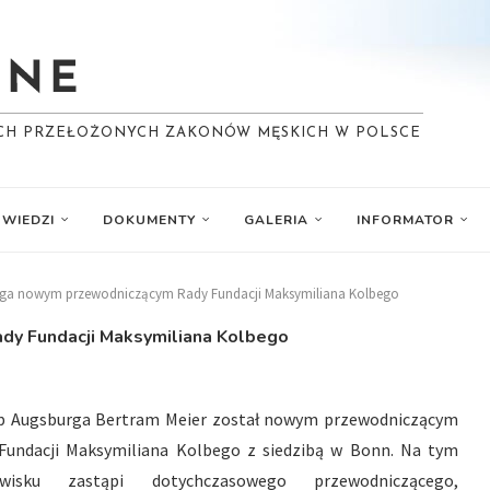
YCH PRZEŁOŻONYCH ZAKONÓW MĘSKICH W POLSCE
WIEDZI
DOKUMENTY
GALERIA
INFORMATOR
rga nowym przewodniczącym Rady Fundacji Maksymiliana Kolbego
y Fundacji Maksymiliana Kolbego
p Augsburga Bertram Meier został nowym przewodniczącym
Fundacji Maksymiliana Kolbego z siedzibą w Bonn. Na tym
owisku zastąpi dotychczasowego przewodniczącego,