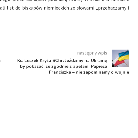
li list do biskupów niemieckich ze słowami „przebaczamy i
następny wpis
m
Ks. Leszek Kryża SChr: Jeździmy na Ukrainę
by pokazać, że zgodnie z apelami Papieża
Franciszka – nie zapominamy o wojnie