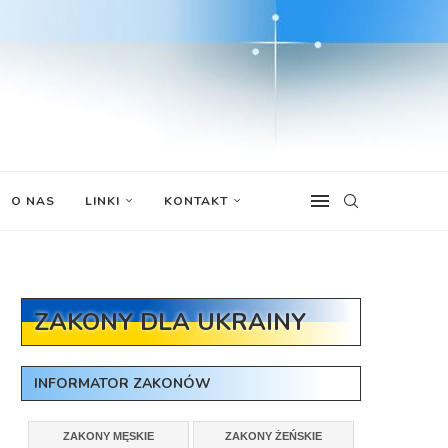
O NAS
LINKI
KONTAKT
ZAKONY DLA UKRAINY
INFORMATOR ZAKONÓW
ZAKONY MĘSKIE
ZAKONY ŻEŃSKIE