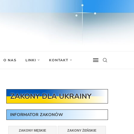
O NAS
LINKI
KONTAKT
ZAKONY DLA UKRAINY
INFORMATOR ZAKONÓW
ZAKONY MĘSKIE
ZAKONY ŻEŃSKIE