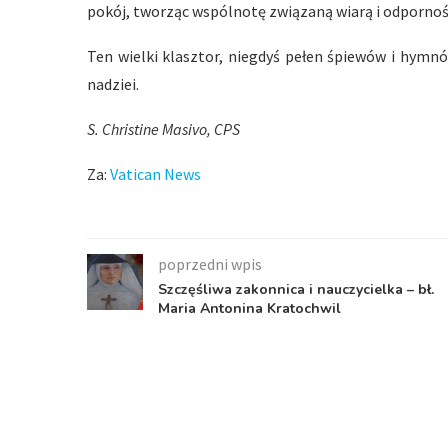
pokój, tworząc wspólnotę związaną wiarą i odpornoś
Ten wielki klasztor, niegdyś pełen śpiewów i hymn
nadziei.
S. Christine Masivo, CPS
Za:
Vatican News
poprzedni wpis
Szczęśliwa zakonnica i nauczycielka – bł.
Maria Antonina Kratochwil