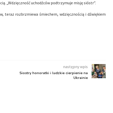
cią. „Wdzięczność uchodźców podtrzymuje misję sióstr”.
ów, teraz rozbrzmiewa śmiechem, wdzięcznością i dźwiękiem
następny wpis
Siostry honoratki i ludzkie cierpienie na
Ukrainie