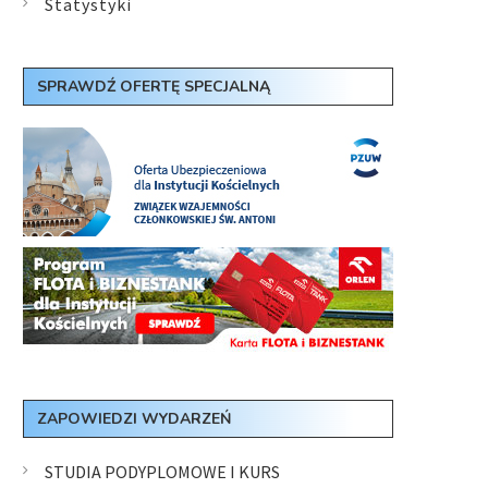
Statystyki
SPRAWDŹ OFERTĘ SPECJALNĄ
ZAPOWIEDZI WYDARZEŃ
STUDIA PODYPLOMOWE I KURS