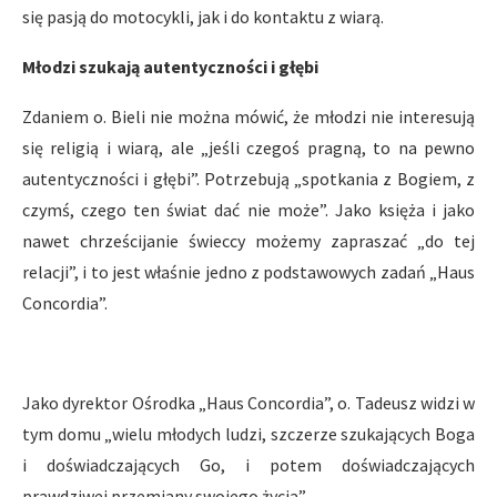
się pasją do motocykli, jak i do kontaktu z wiarą.
Młodzi szukają autentyczności i głębi
Zdaniem o. Bieli nie można mówić, że młodzi nie interesują
się religią i wiarą, ale „jeśli czegoś pragną, to na pewno
autentyczności i głębi”. Potrzebują „spotkania z Bogiem, z
czymś, czego ten świat dać nie może”. Jako księża i jako
nawet chrześcijanie świeccy możemy zapraszać „do tej
relacji”, i to jest właśnie jedno z podstawowych zadań „Haus
Concordia”.
Jako dyrektor Ośrodka „Haus Concordia”, o. Tadeusz widzi w
tym domu „wielu młodych ludzi, szczerze szukających Boga
i doświadczających Go, i potem doświadczających
prawdziwej przemiany swojego życia”.