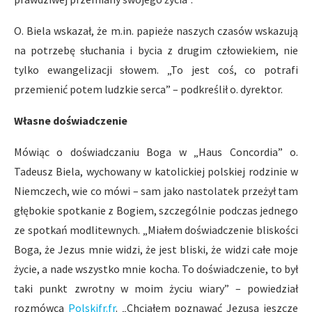
O. Biela wskazał, że m.in. papieże naszych czasów wskazują
na potrzebę słuchania i bycia z drugim człowiekiem, nie
tylko ewangelizacji słowem. „To jest coś, co potrafi
przemienić potem ludzkie serca” – podkreślił o. dyrektor.
Własne doświadczenie
Mówiąc o doświadczaniu Boga w „Haus Concordia” o.
Tadeusz Biela, wychowany w katolickiej polskiej rodzinie w
Niemczech, wie co mówi – sam jako nastolatek przeżył tam
głębokie spotkanie z Bogiem, szczególnie podczas jednego
ze spotkań modlitewnych. „Miałem doświadczenie bliskości
Boga, że Jezus mnie widzi, że jest bliski, że widzi całe moje
życie, a nade wszystko mnie kocha. To doświadczenie, to był
taki punkt zwrotny w moim życiu wiary” – powiedział
rozmówca
Polskifr.fr
. „Chciałem poznawać Jezusa jeszcze