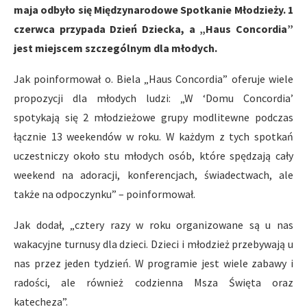
maja odbyło się Międzynarodowe Spotkanie Młodzieży. 1
czerwca przypada Dzień Dziecka, a „Haus Concordia”
jest miejscem szczególnym dla młodych.
Jak poinformował o. Biela „Haus Concordia” oferuje wiele
propozycji dla młodych ludzi: „W ‘Domu Concordia’
spotykają się 2 młodzieżowe grupy modlitewne podczas
łącznie 13 weekendów w roku. W każdym z tych spotkań
uczestniczy około stu młodych osób, które spędzają cały
weekend na adoracji, konferencjach, świadectwach, ale
także na odpoczynku” – poinformował.
Jak dodał, „cztery razy w roku organizowane są u nas
wakacyjne turnusy dla dzieci. Dzieci i młodzież przebywają u
nas przez jeden tydzień. W programie jest wiele zabawy i
radości, ale również codzienna Msza Święta oraz
katecheza”.