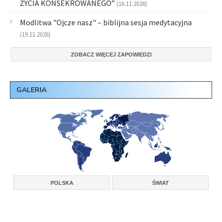
ŻYCIA KONSEKROWANEGO”
(16.11.2026)
Modlitwa "Ojcze nasz" – biblijna sesja medytacyjna
(19.11.2026)
ZOBACZ WIĘCEJ ZAPOWIEDZI
GALERIA
POLSKA
ŚWIAT