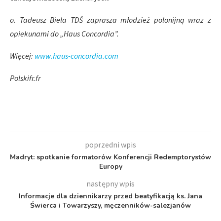
o. Tadeusz Biela TDŚ zaprasza młodzież polonijną wraz z
opiekunami do „Haus Concordia”.
Więcej:
www.haus-concordia.com
Polskifr.fr
poprzedni wpis
Madryt: spotkanie formatorów Konferencji Redemptorystów
Europy
następny wpis
Informacje dla dziennikarzy przed beatyfikacją ks. Jana
Świerca i Towarzyszy, męczenników-salezjanów