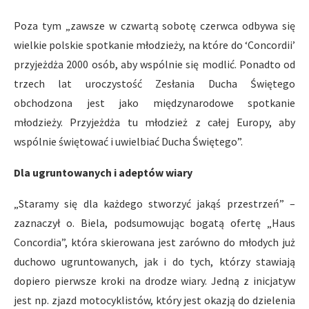
Poza tym „zawsze w czwartą sobotę czerwca odbywa się
wielkie polskie spotkanie młodzieży, na które do ‘Concordii’
przyjeżdża 2000 osób, aby wspólnie się modlić. Ponadto od
trzech lat uroczystość Zesłania Ducha Świętego
obchodzona jest jako międzynarodowe spotkanie
młodzieży. Przyjeżdża tu młodzież z całej Europy, aby
wspólnie świętować i uwielbiać Ducha Świętego”.
Dla ugruntowanych i adeptów wiary
„Staramy się dla każdego stworzyć jakąś przestrzeń” –
zaznaczył o. Biela, podsumowując bogatą ofertę „Haus
Concordia”, która skierowana jest zarówno do młodych już
duchowo ugruntowanych, jak i do tych, którzy stawiają
dopiero pierwsze kroki na drodze wiary. Jedną z inicjatyw
jest np. zjazd motocyklistów, który jest okazją do dzielenia