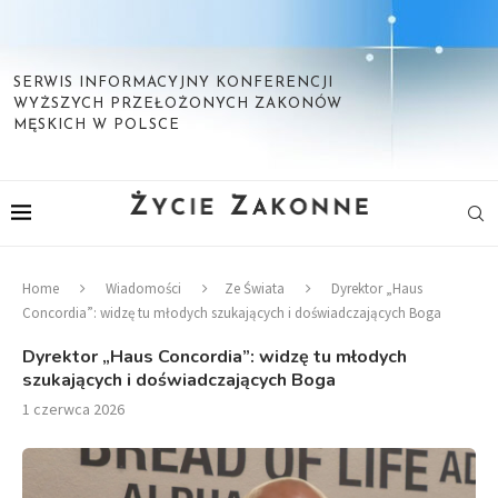
SERWIS INFORMACYJNY KONFERENCJI
WYŻSZYCH PRZEŁOŻONYCH ZAKONÓW
MĘSKICH W POLSCE
Home
Wiadomości
Ze Świata
Dyrektor „Haus
Concordia”: widzę tu młodych szukających i doświadczających Boga
Dyrektor „Haus Concordia”: widzę tu młodych
szukających i doświadczających Boga
1 czerwca 2026