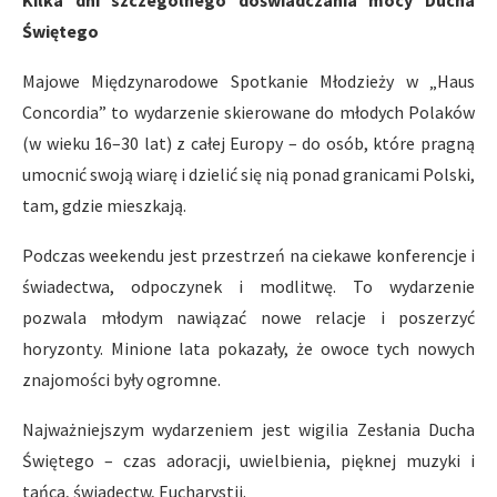
Świętego
Majowe Międzynarodowe Spotkanie Młodzieży w „Haus
Concordia” to wydarzenie skierowane do młodych Polaków
(w wieku 16–30 lat) z całej Europy – do osób, które pragną
umocnić swoją wiarę i dzielić się nią ponad granicami Polski,
tam, gdzie mieszkają.
Podczas weekendu jest przestrzeń na ciekawe konferencje i
świadectwa, odpoczynek i modlitwę. To wydarzenie
pozwala młodym nawiązać nowe relacje i poszerzyć
horyzonty. Minione lata pokazały, że owoce tych nowych
znajomości były ogromne.
Najważniejszym wydarzeniem jest wigilia Zesłania Ducha
Świętego – czas adoracji, uwielbienia, pięknej muzyki i
tańca, świadectw, Eucharystii.