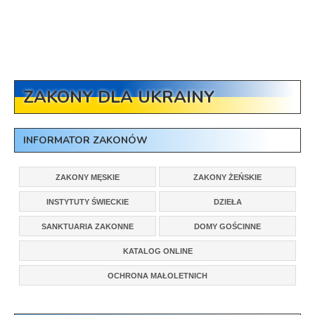
ZAKONY DLA UKRAINY
INFORMATOR ZAKONÓW
ZAKONY MĘSKIE
ZAKONY ŻEŃSKIE
INSTYTUTY ŚWIECKIE
DZIEŁA
SANKTUARIA ZAKONNE
DOMY GOŚCINNE
KATALOG ONLINE
OCHRONA MAŁOLETNICH