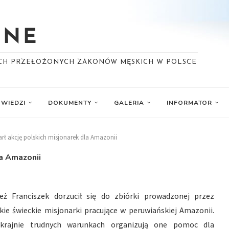
YCH PRZEŁOŻONYCH ZAKONÓW MĘSKICH W POLSCE
WIEDZI
DOKUMENTY
GALERIA
INFORMATOR
arł akcję polskich misjonarek dla Amazonii
la Amazonii
eż Franciszek dorzucił się do zbiórki prowadzonej przez
kie świeckie misjonarki pracujące w peruwiańskiej Amazonii.
krajnie trudnych warunkach organizują one pomoc dla