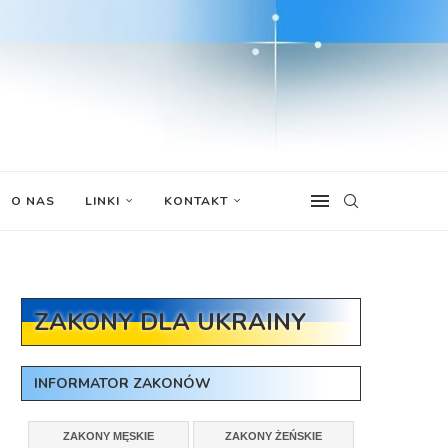
O NAS
LINKI
KONTAKT
ZAKONY DLA UKRAINY
INFORMATOR ZAKONÓW
ZAKONY MĘSKIE
ZAKONY ŻEŃSKIE