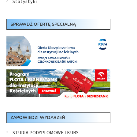
Statystyki
SPRAWDŹ OFERTĘ SPECJALNĄ
ZAPOWIEDZI WYDARZEŃ
STUDIA PODYPLOMOWE I KURS