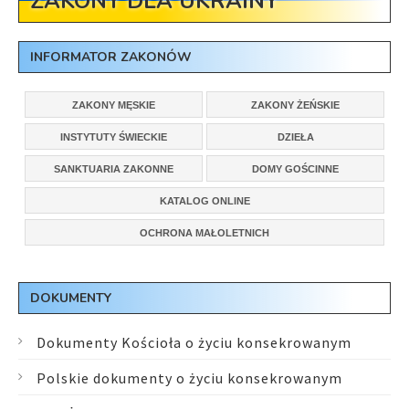
ZAKONY DLA UKRAINY
INFORMATOR ZAKONÓW
ZAKONY MĘSKIE
ZAKONY ŻEŃSKIE
INSTYTUTY ŚWIECKIE
DZIEŁA
SANKTUARIA ZAKONNE
DOMY GOŚCINNE
KATALOG ONLINE
OCHRONA MAŁOLETNICH
DOKUMENTY
Dokumenty Kościoła o życiu konsekrowanym
Polskie dokumenty o życiu konsekrowanym