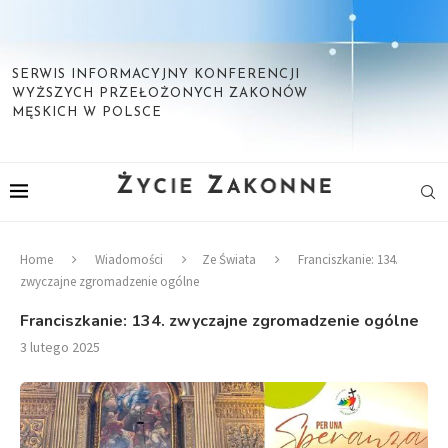
SERWIS INFORMACYJNY KONFERENCJI
WYŻSZYCH PRZEŁOŻONYCH ZAKONÓW
MĘSKICH W POLSCE
Home
Wiadomości
Ze Świata
Franciszkanie: 134.
zwyczajne zgromadzenie ogólne
Franciszkanie: 134. zwyczajne zgromadzenie ogólne
3 lutego 2025