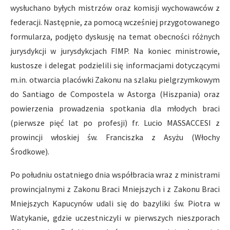
wysłuchano byłych mistrzów oraz komisji wychowawców z
federacji. Następnie, za pomocą wcześniej przygotowanego
formularza, podjęto dyskusję na temat obecności różnych
jurysdykcji w jurysdykcjach FIMP. Na koniec ministrowie,
kustosze i delegat podzielili się informacjami dotyczącymi
m.in. otwarcia placówki Zakonu na szlaku pielgrzymkowym
do Santiago de Compostela w Astorga (Hiszpania) oraz
powierzenia prowadzenia spotkania dla młodych braci
(pierwsze pięć lat po profesji) fr. Lucio MASSACCESI z
prowincji włoskiej św. Franciszka z Asyżu (Włochy
Środkowe).
Po południu ostatniego dnia współbracia wraz z ministrami
prowincjalnymi z Zakonu Braci Mniejszych i z Zakonu Braci
Mniejszych Kapucynów udali się do bazyliki św. Piotra w
Watykanie, gdzie uczestniczyli w pierwszych nieszporach