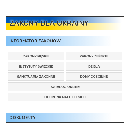
ZAKONY DLA UKRAINY
INFORMATOR ZAKONÓW
ZAKONY MĘSKIE
ZAKONY ŻEŃSKIE
INSTYTUTY ŚWIECKIE
DZIEŁA
SANKTUARIA ZAKONNE
DOMY GOŚCINNE
KATALOG ONLINE
OCHRONA MAŁOLETNICH
DOKUMENTY