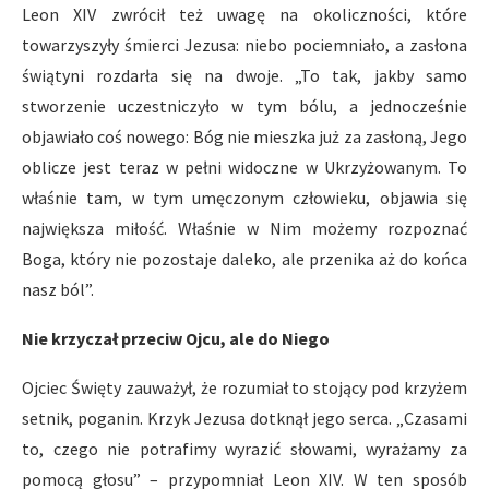
Leon XIV zwrócił też uwagę na okoliczności, które
towarzyszyły śmierci Jezusa: niebo pociemniało, a zasłona
świątyni rozdarła się na dwoje. „To tak, jakby samo
stworzenie uczestniczyło w tym bólu, a jednocześnie
objawiało coś nowego: Bóg nie mieszka już za zasłoną, Jego
oblicze jest teraz w pełni widoczne w Ukrzyżowanym. To
właśnie tam, w tym umęczonym człowieku, objawia się
największa miłość. Właśnie w Nim możemy rozpoznać
Boga, który nie pozostaje daleko, ale przenika aż do końca
nasz ból”.
Nie krzyczał przeciw Ojcu, ale do Niego
Ojciec Święty zauważył, że rozumiał to stojący pod krzyżem
setnik, poganin. Krzyk Jezusa dotknął jego serca. „Czasami
to, czego nie potrafimy wyrazić słowami, wyrażamy za
pomocą głosu” – przypomniał Leon XIV. W ten sposób