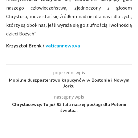
naszego człowieczeństwa, zjednoczony z głosem
Chrystusa, może stać się źródłem nadziei dla nas i dla tych,
którzy są obok nas, jeśli wyraża się go z ufnością i wolnością
dzieci Bożych”.
Krzysztof Bronk /
vaticannews.va
poprzedni wpis
Mobilne duszpasterstwo kapucynów w Bostonie i Nowym
Jorku
następny wpis
Chrystusowcy: To już 93 lata naszej posługi dla Polonii
świata…