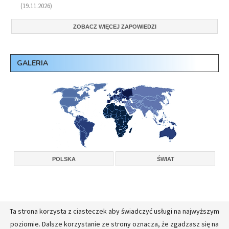
(19.11.2026)
ZOBACZ WIĘCEJ ZAPOWIEDZI
GALERIA
POLSKA
ŚWIAT
Ta strona korzysta z ciasteczek aby świadczyć usługi na najwyższym
Copyright © 2026, Konferencja Wyższych Przełożonych Zakonów Męskich w
poziomie. Dalsze korzystanie ze strony oznacza, że zgadzasz się na
Polsce.