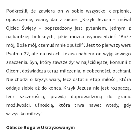
Podkreślił, że zawiera on w sobie wszystko: cierpienie,
opuszczenie, wiarę, dar z siebie. „Krzyk Jezusa – mówił
Ojciec Święty – poprzedzony jest pytaniem, jednym z
najbardziej bolesnych, jakie można wypowiedzieć: ‘Boże
mój, Boże mój, czemuś mnie opuścił?’. Jest to pierwszy wers
Psalmu 22, ale na ustach Jezusa nabiera on wyjątkowego
znaczenia. Syn, który zawsze żył w najściślejszej komunii z
Ojcem, doświadcza teraz milczenia, nieobecności, otchłani.
Nie chodzi o kryzys wiary, lecz ostatni etap miłości, która
oddaje siebie aż do końca. Krzyk Jezusa nie jest rozpaczą,
lecz szczerością, prawdą doprowadzoną do granic
możliwości, ufnością, która trwa nawet wtedy, gdy
wszystko milczy”.
Oblicze Boga w Ukrzyżowanym