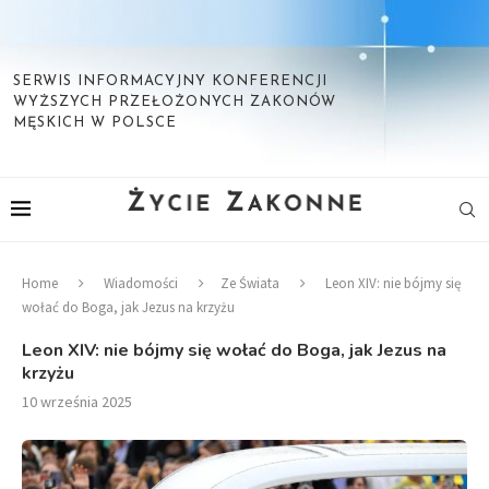
SERWIS INFORMACYJNY KONFERENCJI
WYŻSZYCH PRZEŁOŻONYCH ZAKONÓW
MĘSKICH W POLSCE
Home
Wiadomości
Ze Świata
Leon XIV: nie bójmy się
wołać do Boga, jak Jezus na krzyżu
Leon XIV: nie bójmy się wołać do Boga, jak Jezus na
krzyżu
10 września 2025