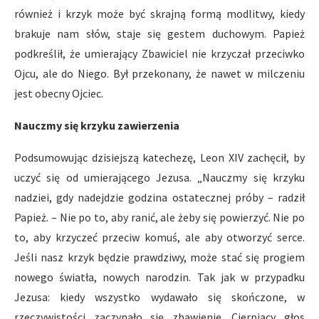
również i krzyk może być skrajną formą modlitwy, kiedy
brakuje nam słów, staje się gestem duchowym. Papież
podkreślił, że umierający Zbawiciel nie krzyczał przeciwko
Ojcu, ale do Niego. Był przekonany, że nawet w milczeniu
jest obecny Ojciec.
Nauczmy się krzyku zawierzenia
Podsumowując dzisiejszą katechezę, Leon XIV zachęcił, by
uczyć się od umierającego Jezusa. „Nauczmy się krzyku
nadziei, gdy nadejdzie godzina ostatecznej próby – radził
Papież. – Nie po to, aby ranić, ale żeby się powierzyć. Nie po
to, aby krzyczeć przeciw komuś, ale aby otworzyć serce.
Jeśli nasz krzyk będzie prawdziwy, może stać się progiem
nowego światła, nowych narodzin. Tak jak w przypadku
Jezusa: kiedy wszystko wydawało się skończone, w
rzeczywistości zaczynało się zbawienie. Cierpiący głos