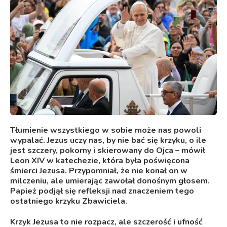
Tłumienie wszystkiego w sobie może nas powoli
wypalać. Jezus uczy nas, by nie bać się krzyku, o ile
jest szczery, pokorny i skierowany do Ojca – mówił
Leon XIV w katechezie, która była poświęcona
śmierci Jezusa. Przypomniał, że nie konał on w
milczeniu, ale umierając zawołał donośnym głosem.
Papież podjął się refleksji nad znaczeniem tego
ostatniego krzyku Zbawiciela.
Krzyk Jezusa to nie rozpacz, ale szczerość i ufność