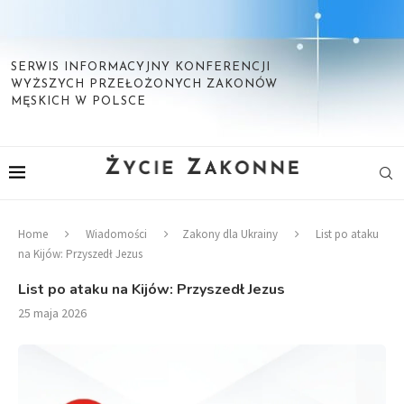
SERWIS INFORMACYJNY KONFERENCJI
WYŻSZYCH PRZEŁOŻONYCH ZAKONÓW
MĘSKICH W POLSCE
Home
Wiadomości
Zakony dla Ukrainy
List po ataku
na Kijów: Przyszedł Jezus
List po ataku na Kijów: Przyszedł Jezus
25 maja 2026