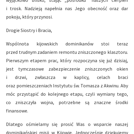
i trosk. Nadzieją napełnia nas Jego obecność oraz dar
pokoju, który przynosi.
Drogie Siostry i Bracia,
Wspólnota kijowskich dominikanów stoi teraz
przed trudnym zadaniem remontu zniszczonego klasztoru.
Pierwszym etapem prac, który rozpoczyna się już dzisiaj,
jest tymczasowe zabezpieczenie zniszczonych okien
i drzwi, zwłaszcza w kaplicy, celach braci
oraz pomieszczeniach Instytutu św. Tomasza z Akwinu. Aby
móc przystąpić do kolejnego etapu, czyli wymiany tego,
co zniszczyła wojna, potrzebne są znaczne środki
finansowe.
Dlatego ośmielamy się prosić Was o wsparcie naszej
dominikańskiej misji w Kijowie. Jednocześnie dziękujemy