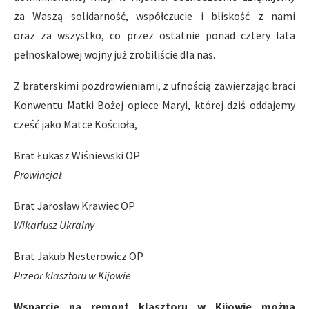
za Waszą solidarność, współczucie i bliskość z nami
oraz za wszystko, co przez ostatnie ponad cztery lata
pełnoskalowej wojny już zrobiliście dla nas.
Z braterskimi pozdrowieniami, z ufnością zawierzając braci
Konwentu Matki Bożej opiece Maryi, której dziś oddajemy
cześć jako Matce Kościoła,
Brat Łukasz Wiśniewski OP
Prowincjał
Brat Jarosław Krawiec OP
Wikariusz Ukrainy
Brat Jakub Nesterowicz OP
Przeor klasztoru w Kijowie
Wsparcie na remont klasztoru w Kijowie można