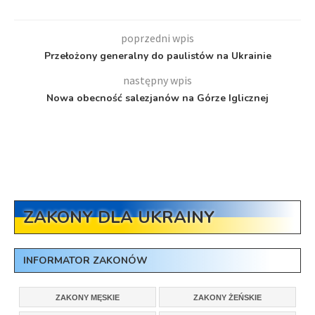
poprzedni wpis
Przełożony generalny do paulistów na Ukrainie
następny wpis
Nowa obecność salezjanów na Górze Iglicznej
ZAKONY DLA UKRAINY
INFORMATOR ZAKONÓW
ZAKONY MĘSKIE
ZAKONY ŻEŃSKIE