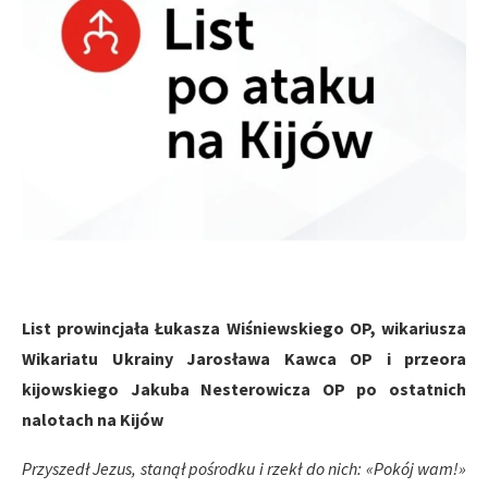
List prowincjała Łukasza Wiśniewskiego OP, wikariusza
Wikariatu Ukrainy Jarosława Kawca OP i przeora
kijowskiego Jakuba Nesterowicza OP po ostatnich
nalotach na Kijów
P
rzyszedł Jezus, stanął pośrodku i rzekł do nich: «Pokój wam!»