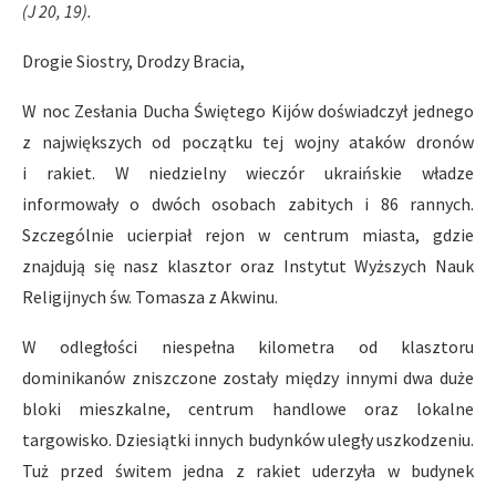
(J 20, 19).
Drogie Siostry, Drodzy Bracia,
W noc Zesłania Ducha Świętego Kijów doświadczył jednego
z największych od początku tej wojny ataków dronów
i rakiet. W niedzielny wieczór ukraińskie władze
informowały o dwóch osobach zabitych i 86 rannych.
Szczególnie ucierpiał rejon w centrum miasta, gdzie
znajdują się nasz klasztor oraz Instytut Wyższych Nauk
Religijnych św. Tomasza z Akwinu.
W odległości niespełna kilometra od klasztoru
dominikanów zniszczone zostały między innymi dwa duże
bloki mieszkalne, centrum handlowe oraz lokalne
targowisko. Dziesiątki innych budynków uległy uszkodzeniu.
Tuż przed świtem jedna z rakiet uderzyła w budynek