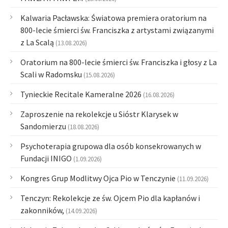
Kalwaria Pacławska: Światowa premiera oratorium na
800-lecie śmierci św. Franciszka z artystami związanymi
z La Scalą
(13.08.2026)
Oratorium na 800-lecie śmierci św. Franciszka i głosy z La
Scali w Radomsku
(15.08.2026)
Tynieckie Recitale Kameralne 2026
(16.08.2026)
Zaproszenie na rekolekcje u Sióstr Klarysek w
Sandomierzu
(18.08.2026)
Psychoterapia grupowa dla osób konsekrowanych w
Fundacji INIGO
(1.09.2026)
Kongres Grup Modlitwy Ojca Pio w Tenczynie
(11.09.2026)
Tenczyn: Rekolekcje ze św. Ojcem Pio dla kapłanów i
zakonników,
(14.09.2026)