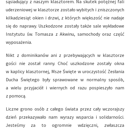
sąsiadujący z naszym klasztorem. Na skutek potężnej fali
uderzeniowej w klasztorze zostało wybitych i zniszczonych
kilkadziesiąt okien i drzwi, z których większość nie nadaje
się do naprawy. Uszkodzone zostały także sale wykładowe
Instytutu św. Tomasza z Akwinu, samochody oraz część
wyposażenia.
Nikt z dominikanów ani z przebywających w klasztorze
gości nie został ranny. Choć uszkodzone zostały okna
w kaplicy klasztornej, Msze Święte w uroczystość Zesłania
Ducha Świętego były sprawowane w normalny sposób,
a wielu przyjaciół i wiernych od razu pospieszyło nam
z pomocą.
Liczne grono osób z całego świata przez cały wczorajszy
dzień przekazywało nam wyrazy wsparcia i solidarności.
Jesteśmy za to ogromnie wdzięczni, zwłaszcza