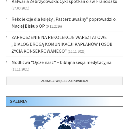
Kalwaria Zebrzydowska: Cykl spotkań o św. Franciszku
(24.09.2026)
Rekolekcje dla księży „Pasterz uważny” poprowadzi o.
Maciej Biskup OP
(9.11.2026)
ZAPROSZENIE NA REKOLEKCJE WARSZTATOWE
„DIALOG DROGĄ KOMUNIKACJI KAPŁANÓW I OSÓB
ŻYCIA KONSEKROWANEGO”
(16.11.2026)
Modlitwa "Ojcze nasz" – biblijna sesja medytacyjna
(19.11.2026)
ZOBACZ WIĘCEJ ZAPOWIEDZI
GALERIA