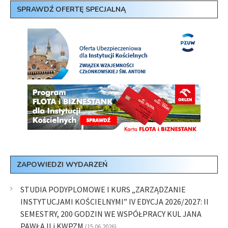
SPRAWDŹ OFERTĘ SPECJALNĄ
ZAPOWIEDZI WYDARZEŃ
STUDIA PODYPLOMOWE I KURS „ZARZĄDZANIE
INSTYTUCJAMI KOŚCIELNYMI” IV EDYCJA 2026/2027: II
SEMESTRY, 200 GODZIN WE WSPÓŁPRACY KUL JANA
PAWŁA II i KWPZM
(15.06.2026)