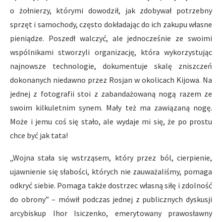
o żołnierzy, którymi dowodził, jak zdobywał potrzebny
sprzęt i samochody, często dokładając do ich zakupu własne
pieniądze. Poszedł walczyć, ale jednocześnie ze swoimi
wspólnikami stworzyli organizację, która wykorzystując
najnowsze technologie, dokumentuje skalę zniszczeń
dokonanych niedawno przez Rosjan w okolicach Kijowa. Na
jednej z fotografii stoi z zabandażowaną nogą razem ze
swoim kilkuletnim synem. Mały też ma zawiązaną nogę.
Może i jemu coś się stało, ale wydaje mi się, że po prostu
chce być jak tata!
„Wojna stała się wstrząsem, który przez ból, cierpienie,
ujawnienie się słabości, których nie zauważaliśmy, pomaga
odkryć siebie. Pomaga także dostrzec własną siłę i zdolność
do obrony” – mówił podczas jednej z publicznych dyskusji
arcybiskup Ihor Isiczenko, emerytowany prawosławny