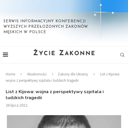
SERWIS INFORMACYJNY KONFERENCJI
WYŻSZYCH PRZEŁOŻONYCH ZAKONÓW
MĘSKICH W POLSCE
Home
Wiadomości
Zakony dla Ukrainy
List z Kijowa:
wojna z perspektywy szpitala i ludzkich tragedii
List z Kijowa: wojna z perspektywy szpitala i
ludzkich tragedii
26 lipca 2022