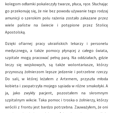
kolegom odłamki pokaleczyły twarze, płuca, ręce. Słuchając
go przekonuję się, że nie bez powodu używanie tego rodzaj
amunicji o szerokim polu rażenia zostało zakazane przez
wiele państw na świecie i potępione przez Stolicę
Apostolską.
Dzięki ofiarnej pracy ukraińskich lekarzy i personelu
medycznego, a także pomocy płynącej z całego świata,
szpitale mogą pracować pełną parą. Na oddziałach, gdzie
leczy się wojskowych, są także wolontariusze, którzy
przynoszą żołnierzom lepsze jedzenie i potrzebne rzeczy.
Do sali, w której leżałem z Artemem, przyszła młoda
kobieta i zaopatrzyła mojego sąsiada w różne smakołyki. A
ja, jako zwykły pacjent, pozostałem na skromnym
szpitalnym wikcie. Taka pomoc i troska o żołnierzy, którzy
wrócili z frontu jest bardzo potrzebna. Zauważyłem, że oni