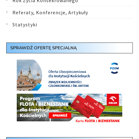
Rok Życia Konsekrowanego
Referaty, Konferencje, Artykuły
Statystyki
SPRAWDŹ OFERTĘ SPECJALNĄ