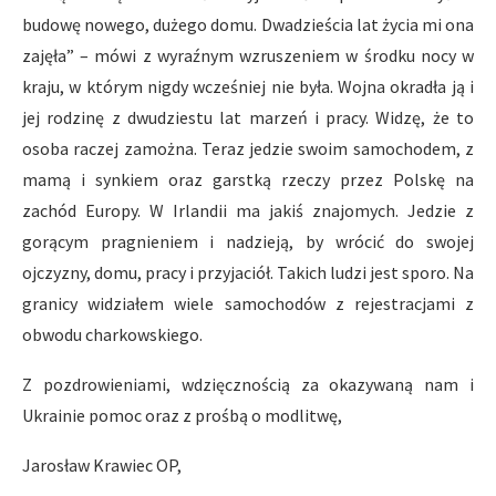
budowę nowego, dużego domu. Dwadzieścia lat życia mi ona
zajęła” – mówi z wyraźnym wzruszeniem w środku nocy w
kraju, w którym nigdy wcześniej nie była. Wojna okradła ją i
jej rodzinę z dwudziestu lat marzeń i pracy. Widzę, że to
osoba raczej zamożna. Teraz jedzie swoim samochodem, z
mamą i synkiem oraz garstką rzeczy przez Polskę na
zachód Europy. W Irlandii ma jakiś znajomych. Jedzie z
gorącym pragnieniem i nadzieją, by wrócić do swojej
ojczyzny, domu, pracy i przyjaciół. Takich ludzi jest sporo. Na
granicy widziałem wiele samochodów z rejestracjami z
obwodu charkowskiego.
Z pozdrowieniami, wdzięcznością za okazywaną nam i
Ukrainie pomoc oraz z prośbą o modlitwę,
Jarosław Krawiec OP,