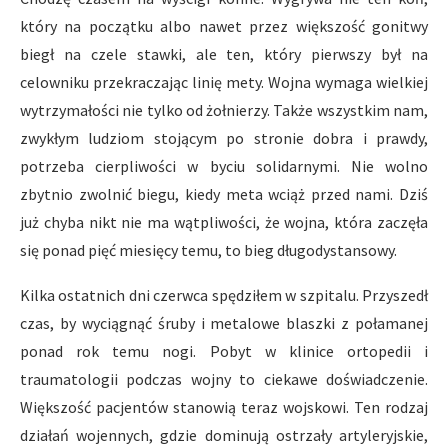
który na początku albo nawet przez większość gonitwy
biegł na czele stawki, ale ten, który pierwszy był na
celowniku przekraczając linię mety. Wojna wymaga wielkiej
wytrzymałości nie tylko od żołnierzy. Także wszystkim nam,
zwykłym ludziom stojącym po stronie dobra i prawdy,
potrzeba cierpliwości w byciu solidarnymi. Nie wolno
zbytnio zwolnić biegu, kiedy meta wciąż przed nami. Dziś
już chyba nikt nie ma wątpliwości, że wojna, która zaczęła
się ponad pięć miesięcy temu, to bieg długodystansowy.
Kilka ostatnich dni czerwca spędziłem w szpitalu. Przyszedł
czas, by wyciągnąć śruby i metalowe blaszki z połamanej
ponad rok temu nogi. Pobyt w klinice ortopedii i
traumatologii podczas wojny to ciekawe doświadczenie.
Większość pacjentów stanowią teraz wojskowi. Ten rodzaj
działań wojennych, gdzie dominują ostrzały artyleryjskie,