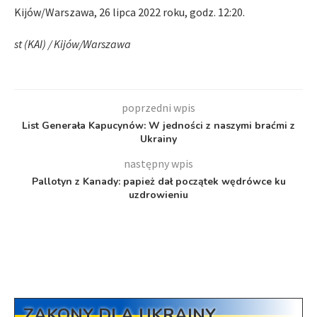
Kijów/Warszawa, 26 lipca 2022 roku, godz. 12:20.
st (KAI) / Kijów/Warszawa
poprzedni wpis
List Generała Kapucynów: W jedności z naszymi braćmi z
Ukrainy
następny wpis
Pallotyn z Kanady: papież dał początek wędrówce ku
uzdrowieniu
ZAKONY DLA UKRAINY