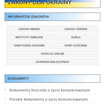
ZAKONY DLA UKRAINY
INFORMATOR ZAKONÓW
ZAKONY MĘSKIE
ZAKONY ŻEŃSKIE
INSTYTUTY ŚWIECKIE
DZIEŁA
SANKTUARIA ZAKONNE
DOMY GOŚCINNE
KATALOG ONLINE
OCHRONA MAŁOLETNICH
DOKUMENTY
Dokumenty Kościoła o życiu konsekrowanym
Polskie dokumenty o życiu konsekrowanym