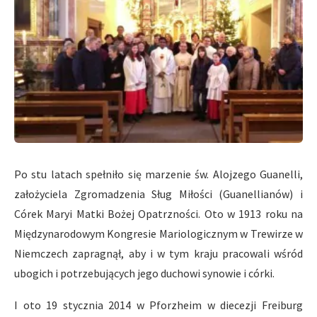
Po stu latach spełniło się marzenie św. Alojzego Guanelli,
założyciela Zgromadzenia Sług Miłości (Guanellianów) i
Córek Maryi Matki Bożej Opatrzności.
Oto w 1913 roku na
Międzynarodowym Kongresie Mariologicznym w Trewirze w
Niemczech zapragnął, aby i w tym kraju pracowali wśród
ubogich i potrzebujących jego duchowi synowie i córki.
I oto 19 stycznia 2014 w Pforzheim w diecezji Freiburg