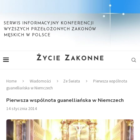
SERWIS INFORMACYJNY KONFERENCJI
WYŻSZYCH PRZEŁOŻONYCH ZAKONÓW
MĘSKICH W POLSCE
Home
Wiadomości
Ze Świata
Pierwsza wspólnota
guanelliańska w Niemczech
Pierwsza wspólnota guanelliańska w Niemczech
14 stycznia 2014