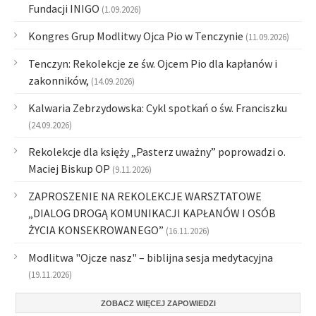
Fundacji INIGO
(1.09.2026)
Kongres Grup Modlitwy Ojca Pio w Tenczynie
(11.09.2026)
Tenczyn: Rekolekcje ze św. Ojcem Pio dla kapłanów i
zakonników,
(14.09.2026)
Kalwaria Zebrzydowska: Cykl spotkań o św. Franciszku
(24.09.2026)
Rekolekcje dla księży „Pasterz uważny” poprowadzi o.
Maciej Biskup OP
(9.11.2026)
ZAPROSZENIE NA REKOLEKCJE WARSZTATOWE
„DIALOG DROGĄ KOMUNIKACJI KAPŁANÓW I OSÓB
ŻYCIA KONSEKROWANEGO”
(16.11.2026)
Modlitwa "Ojcze nasz" – biblijna sesja medytacyjna
(19.11.2026)
ZOBACZ WIĘCEJ ZAPOWIEDZI