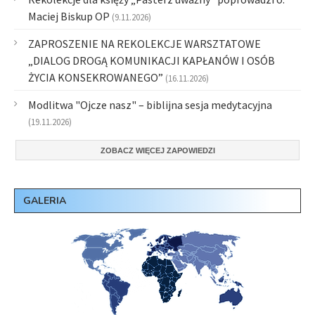
Maciej Biskup OP
(9.11.2026)
ZAPROSZENIE NA REKOLEKCJE WARSZTATOWE
„DIALOG DROGĄ KOMUNIKACJI KAPŁANÓW I OSÓB
ŻYCIA KONSEKROWANEGO”
(16.11.2026)
Modlitwa "Ojcze nasz" – biblijna sesja medytacyjna
(19.11.2026)
ZOBACZ WIĘCEJ ZAPOWIEDZI
GALERIA