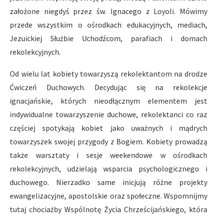
założone niegdyś przez św. Ignacego z Loyoli. Mówimy
przede wszystkim o ośrodkach edukacyjnych, mediach,
Jezuickiej Służbie Uchodźcom, parafiach i domach
rekolekcyjnych.
Od wielu lat kobiety towarzyszą rekolektantom na drodze
Ćwiczeń Duchowych. Decydując się na rekolekcje
ignacjańskie, których nieodłącznym elementem jest
indywidualne towarzyszenie duchowe, rekolektanci co raz
częściej spotykają kobiet jako uważnych i mądrych
towarzyszek swojej przygody z Bogiem. Kobiety prowadzą
także warsztaty i sesje weekendowe w ośrodkach
rekolekcyjnych, udzielają wsparcia psychologicznego i
duchowego. Nierzadko same inicjują różne projekty
ewangelizacyjne, apostolskie oraz społeczne. Wspomnijmy
tutaj chociażby Wspólnotę Życia Chrześcijańskiego, która