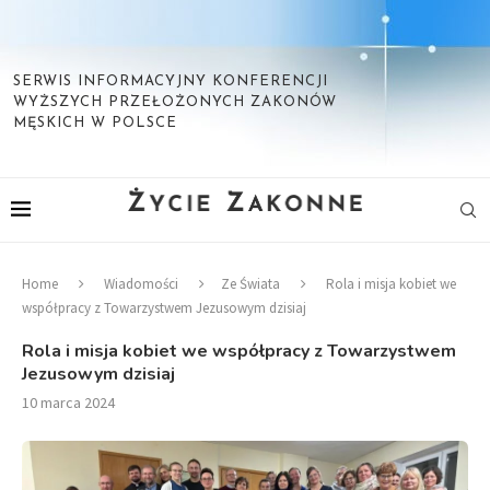
SERWIS INFORMACYJNY KONFERENCJI
WYŻSZYCH PRZEŁOŻONYCH ZAKONÓW
MĘSKICH W POLSCE
Home
Wiadomości
Ze Świata
Rola i misja kobiet we
współpracy z Towarzystwem Jezusowym dzisiaj
Rola i misja kobiet we współpracy z Towarzystwem
Jezusowym dzisiaj
10 marca 2024