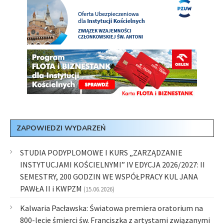
ZAPOWIEDZI WYDARZEŃ
STUDIA PODYPLOMOWE I KURS „ZARZĄDZANIE
INSTYTUCJAMI KOŚCIELNYMI” IV EDYCJA 2026/2027: II
SEMESTRY, 200 GODZIN WE WSPÓŁPRACY KUL JANA
PAWŁA II i KWPZM
(15.06.2026)
Kalwaria Pacławska: Światowa premiera oratorium na
800-lecie śmierci św. Franciszka z artystami związanymi