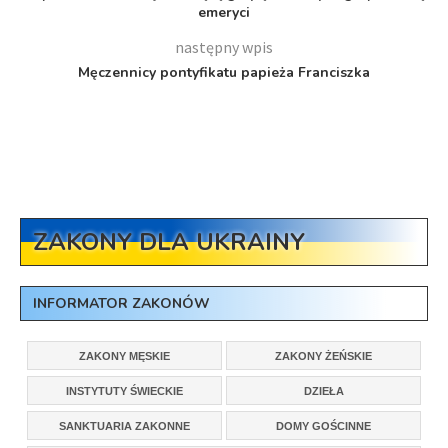
emeryci
następny wpis
Męczennicy pontyfikatu papieża Franciszka
ZAKONY DLA UKRAINY
INFORMATOR ZAKONÓW
ZAKONY MĘSKIE
ZAKONY ŻEŃSKIE
INSTYTUTY ŚWIECKIE
DZIEŁA
SANKTUARIA ZAKONNE
DOMY GOŚCINNE