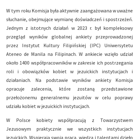
W tym roku Komisja była aktywnie zaangażowana w uważne
słuchanie, obejmujące wymianę doświadczeń i spostrzeżeń.
Jednym z istotnych działań w 2023 r. był kompleksowy
przegląd wyników globalnej ankiety przeprowadzonej
przez Instytut Kultury Filipińskiej (IPC) Uniwersytetu
Ateneo de Manila na Filipinach. W ankiecie wzięło udział
około 1400 współpracowników w zakresie ich postrzegania
roli i obowiązków kobiet w jezuickich instytucjach i
działaniach. Na podstawie wyników ankiety Komisja
opracuje zalecenia, które zostaną przedstawione
przełożonemu generalnemu jezuitów w celu poprawy
udziału kobiet w jezuickich instytucjach.
W Polsce kobiety współpracują z Towarzystwem
Jezusowym praktycznie we wszystkich instytucjach
jezuickich. Wspierają swoją pracą, wiedzą i talentami dzieło