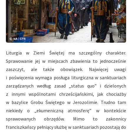
Liturgia w Ziemi Świętej ma szczególny charakter.
Sprawowanie jej w miejscach zbawienia to jednocześnie
zaszczyt, ale także obowiązek. Najwięcej uwagi
i poświęcenia wymaga posługa liturgiczna w sanktuariach
zarządzanych według zasad „status quo” i dzielonych
z innymi wspólnotami chrześcijańskimi, jak chociażby
w bazylice Grobu Świętego w Jerozolimie. Trudno tam
niekiedy o „ekumeniczną atmosferę” w kontekście
sprawowanych obrzędów. Mimo to zakonnicy
franciszkańscy pełniący służbę w sanktuariach pozostają do