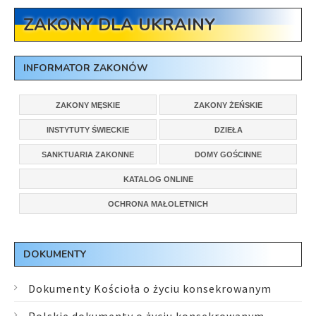
ZAKONY DLA UKRAINY
INFORMATOR ZAKONÓW
ZAKONY MĘSKIE
ZAKONY ŻEŃSKIE
INSTYTUTY ŚWIECKIE
DZIEŁA
SANKTUARIA ZAKONNE
DOMY GOŚCINNE
KATALOG ONLINE
OCHRONA MAŁOLETNICH
DOKUMENTY
Dokumenty Kościoła o życiu konsekrowanym
Polskie dokumenty o życiu konsekrowanym