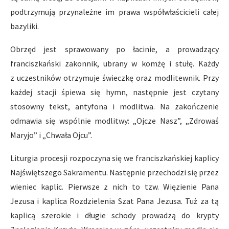
podtrzymują przynależne im prawa współwłaścicieli całej
bazyliki.
Obrzęd jest sprawowany po łacinie, a prowadzący
franciszkański zakonnik, ubrany w komżę i stułę. Każdy
z uczestników otrzymuje świeczkę oraz modlitewnik. Przy
każdej stacji śpiewa się hymn, następnie jest czytany
stosowny tekst, antyfona i modlitwa. Na zakończenie
odmawia się wspólnie modlitwy: „Ojcze Nasz”, „Zdrowaś
Maryjo” i „Chwała Ojcu”.
Liturgia procesji rozpoczyna się we franciszkańskiej kaplicy
Najświętszego Sakramentu. Następnie przechodzi się przez
wieniec kaplic. Pierwsze z nich to tzw. Więzienie Pana
Jezusa i kaplica Rozdzielenia Szat Pana Jezusa. Tuż za tą
kaplicą szerokie i długie schody prowadzą do krypty