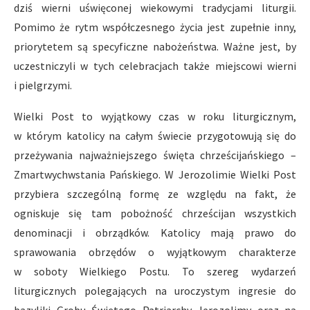
dziś wierni uświęconej wiekowymi tradycjami liturgii.
Pomimo że rytm współczesnego życia jest zupełnie inny,
priorytetem są specyficzne nabożeństwa. Ważne jest, by
uczestniczyli w tych celebracjach także miejscowi wierni
i pielgrzymi.
Wielki Post to wyjątkowy czas w roku liturgicznym,
w którym katolicy na całym świecie przygotowują się do
przeżywania najważniejszego święta chrześcijańskiego –
Zmartwychwstania Pańskiego. W Jerozolimie Wielki Post
przybiera szczególną formę ze względu na fakt, że
ogniskuje się tam pobożność chrześcijan wszystkich
denominacji i obrządków. Katolicy mają prawo do
sprawowania obrzędów o wyjątkowym charakterze
w soboty Wielkiego Postu. To szereg wydarzeń
liturgicznych polegających na uroczystym ingresie do
bazyliki Grobu Świętego Patriarchy Jerozolimy oraz na