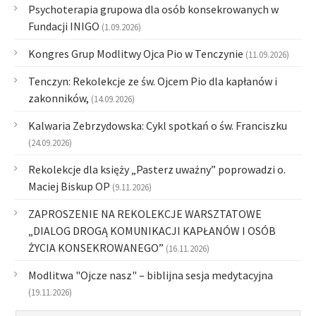
Psychoterapia grupowa dla osób konsekrowanych w
Fundacji INIGO
(1.09.2026)
Kongres Grup Modlitwy Ojca Pio w Tenczynie
(11.09.2026)
Tenczyn: Rekolekcje ze św. Ojcem Pio dla kapłanów i
zakonników,
(14.09.2026)
Kalwaria Zebrzydowska: Cykl spotkań o św. Franciszku
(24.09.2026)
Rekolekcje dla księży „Pasterz uważny” poprowadzi o.
Maciej Biskup OP
(9.11.2026)
ZAPROSZENIE NA REKOLEKCJE WARSZTATOWE
„DIALOG DROGĄ KOMUNIKACJI KAPŁANÓW I OSÓB
ŻYCIA KONSEKROWANEGO”
(16.11.2026)
Modlitwa "Ojcze nasz" – biblijna sesja medytacyjna
(19.11.2026)