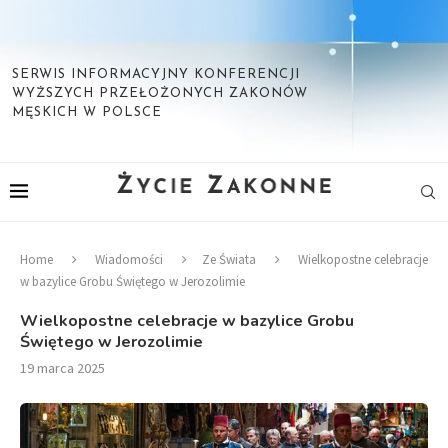
SERWIS INFORMACYJNY KONFERENCJI
WYŻSZYCH PRZEŁOŻONYCH ZAKONÓW
MĘSKICH W POLSCE
Home
Wiadomości
Ze Świata
Wielkopostne celebracje
w bazylice Grobu Świętego w Jerozolimie
Wielkopostne celebracje w bazylice Grobu
Świętego w Jerozolimie
19 marca 2025