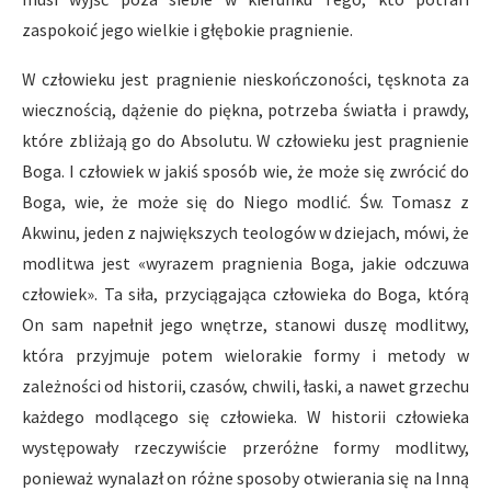
zaspokoić jego wielkie i głębokie pragnienie.
W człowieku jest pragnienie nieskończoności, tęsknota za
wiecznością, dążenie do piękna, potrzeba światła i prawdy,
które zbliżają go do Absolutu. W człowieku jest pragnienie
Boga. I człowiek w jakiś sposób wie, że może się zwrócić do
Boga, wie, że może się do Niego modlić. Św. Tomasz z
Akwinu, jeden z największych teologów w dziejach, mówi, że
modlitwa jest «wyrazem pragnienia Boga, jakie odczuwa
człowiek». Ta siła, przyciągająca człowieka do Boga, którą
On sam napełnił jego wnętrze, stanowi duszę modlitwy,
która przyjmuje potem wielorakie formy i metody w
zależności od historii, czasów, chwili, łaski, a nawet grzechu
każdego modlącego się człowieka. W historii człowieka
występowały rzeczywiście przeróżne formy modlitwy,
ponieważ wynalazł on różne sposoby otwierania się na Inną