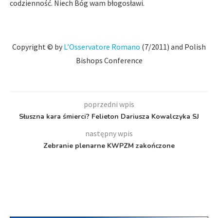
codzienność. Niech Bóg wam błogosławi.
Copyright © by
L’Osservatore Romano
(7/2011) and Polish
Bishops Conference
poprzedni wpis
Słuszna kara śmierci? Felieton Dariusza Kowalczyka SJ
następny wpis
Zebranie plenarne KWPZM zakończone