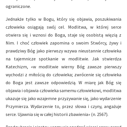
ograniczone.
Jednakże tylko w Bogu, który się objawia, poszukiwania
człowieka osiągają swój cel. Modlitwa, w której serce
otwiera się i wznosi do Boga, staje się osobistą więzią z
Nim. I choć człowiek zapomina o swoim Stwórcy, żywy i
prawdziwy Bóg jako pierwszy wzywa nieustannie człowieka
na tajemnicze spotkanie w modlitwie. Jak stwierdza
Katechizm, «w modlitwie wierny Bóg zawsze pierwszy
wychodzi z miłością do człowieka; zwrócenie się człowieka
do Boga jest zawsze odpowiedzią. W miarę jak Bóg się
objawia i objawia człowieka samemu człowiekowi, modlitwa
ukazuje się jako wzajemne przyzywanie się, jako wydarzenie
Przymierza. Wydarzenie to, przez słowa i czyny, angażuje
serce. Ujawnia się w całej historii zbawienia» (n. 2567).