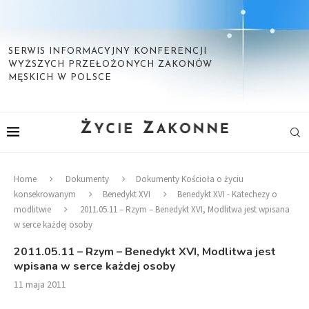
SERWIS INFORMACYJNY KONFERENCJI
WYŻSZYCH PRZEŁOŻONYCH ZAKONÓW
MĘSKICH W POLSCE
Home
Dokumenty
Dokumenty Kościoła o życiu
konsekrowanym
Benedykt XVI
Benedykt XVI - Katechezy o
modlitwie
2011.05.11 – Rzym – Benedykt XVI, Modlitwa jest wpisana
w serce każdej osoby
2011.05.11 – Rzym – Benedykt XVI, Modlitwa jest
wpisana w serce każdej osoby
11 maja 2011