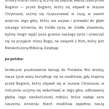
Drodzy bracia i siostry, uczmy się spędzać więcej czasu przed
Bogiem — przed Bogiem, który się objawił w Jezusie
Chrystusie; uczmy się rozpoznawać w ciszy, w swoim
wnętrzu Jego głos, który nas wzywa i prowadzi do głębi
naszego istnienia, do źródła życia, do źródła zbawienia,
byśmy mogli wyjść poza granice naszego życia i otworzyć
się na przyjęcie miary Boga, na związek z Nim, który jest
Nieskończoną Miłością. Dziękuję.
po polsku:
Serdeczne pozdrowienie kieruję do Polaków. Moi drodzy,
nasze życie wiary kształtuje się na modlitwie, gdy stajemy
przed Bogiem, który objawił się w Jezusie Chrystusie, w
milczeniu uczymy się wsłuchiwać w Jego głos, odkrywamy
głębię Jego nieskończonej miłości, która nadaje sens
naszemu istnieniu. Niech modlitwa wypełnia naszą