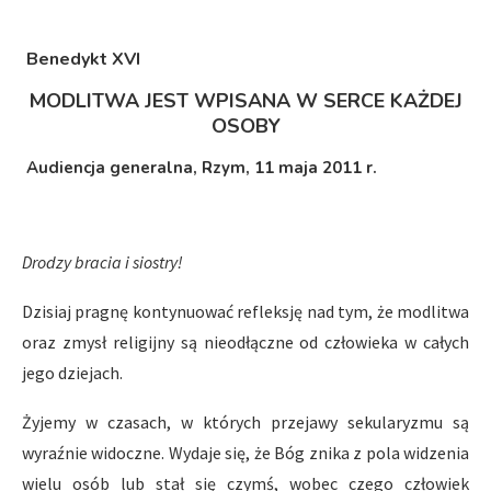
Benedykt XVI
MODLITWA JEST WPISANA W SERCE KAŻDEJ
OSOBY
Audiencja generalna, Rzym, 11 maja 2011 r.
Drodzy bracia i siostry!
Dzisiaj pragnę kontynuować refleksję nad tym, że modlitwa
oraz zmysł religijny są nieodłączne od człowieka w całych
jego dziejach.
Żyjemy w czasach, w których przejawy sekularyzmu są
wyraźnie widoczne. Wydaje się, że Bóg znika z pola widzenia
wielu osób lub stał się czymś, wobec czego człowiek