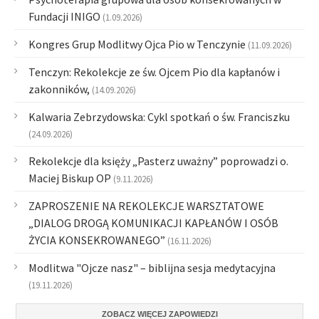
Fundacji INIGO
(1.09.2026)
Kongres Grup Modlitwy Ojca Pio w Tenczynie
(11.09.2026)
Tenczyn: Rekolekcje ze św. Ojcem Pio dla kapłanów i
zakonników,
(14.09.2026)
Kalwaria Zebrzydowska: Cykl spotkań o św. Franciszku
(24.09.2026)
Rekolekcje dla księży „Pasterz uważny” poprowadzi o.
Maciej Biskup OP
(9.11.2026)
ZAPROSZENIE NA REKOLEKCJE WARSZTATOWE
„DIALOG DROGĄ KOMUNIKACJI KAPŁANÓW I OSÓB
ŻYCIA KONSEKROWANEGO”
(16.11.2026)
Modlitwa "Ojcze nasz" – biblijna sesja medytacyjna
(19.11.2026)
ZOBACZ WIĘCEJ ZAPOWIEDZI