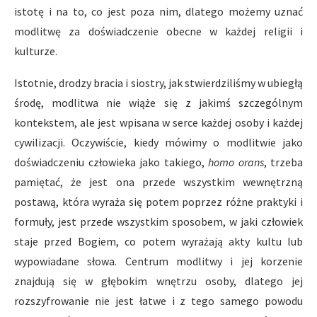
istotę i na to, co jest poza nim, dlatego możemy uznać
modlitwę za doświadczenie obecne w każdej religii i
kulturze.
Istotnie, drodzy bracia i siostry, jak stwierdziliśmy w ubiegłą
środę, modlitwa nie wiąże się z jakimś szczególnym
kontekstem, ale jest wpisana w serce każdej osoby i każdej
cywilizacji. Oczywiście, kiedy mówimy o modlitwie jako
doświadczeniu człowieka jako takiego,
homo orans
, trzeba
pamiętać, że jest ona przede wszystkim wewnętrzną
postawą, która wyraża się potem poprzez różne praktyki i
formuły, jest przede wszystkim sposobem, w jaki człowiek
staje przed Bogiem, co potem wyrażają akty kultu lub
wypowiadane słowa. Centrum modlitwy i jej korzenie
znajdują się w głębokim wnętrzu osoby, dlatego jej
rozszyfrowanie nie jest łatwe i z tego samego powodu