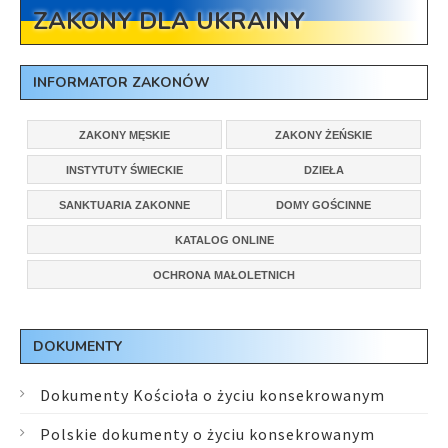
ZAKONY DLA UKRAINY
INFORMATOR ZAKONÓW
ZAKONY MĘSKIE
ZAKONY ŻEŃSKIE
INSTYTUTY ŚWIECKIE
DZIEŁA
SANKTUARIA ZAKONNE
DOMY GOŚCINNE
KATALOG ONLINE
OCHRONA MAŁOLETNICH
DOKUMENTY
Dokumenty Kościoła o życiu konsekrowanym
Polskie dokumenty o życiu konsekrowanym