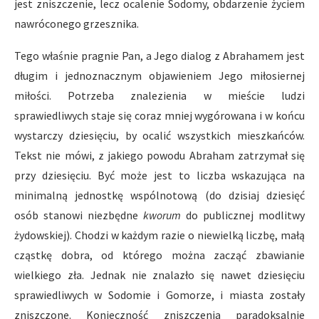
jest zniszczenie, lecz ocalenie Sodomy, obdarzenie życiem
nawróconego grzesznika.
Tego właśnie pragnie Pan, a Jego dialog z Abrahamem jest
długim i jednoznacznym objawieniem Jego miłosiernej
miłości. Potrzeba znalezienia w mieście ludzi
sprawiedliwych staje się coraz mniej wygórowana i w końcu
wystarczy dziesięciu, by ocalić wszystkich mieszkańców.
Tekst nie mówi, z jakiego powodu Abraham zatrzymał się
przy dziesięciu. Być może jest to liczba wskazująca na
minimalną jednostkę wspólnotową (do dzisiaj dziesięć
osób stanowi niezbędne
kworum
do publicznej modlitwy
żydowskiej). Chodzi w każdym razie o niewielką liczbę, małą
cząstkę dobra, od którego można zacząć zbawianie
wielkiego zła. Jednak nie znalazło się nawet dziesięciu
sprawiedliwych w Sodomie i Gomorze, i miasta zostały
zniszczone. Konieczność zniszczenia paradoksalnie