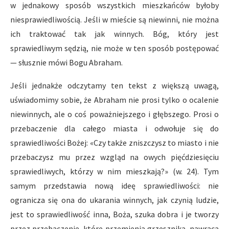
w jednakowy sposób wszystkich mieszkańców byłoby
niesprawiedliwością. Jeśli w mieście są niewinni, nie można
ich traktować tak jak winnych. Bóg, który jest
sprawiedliwym sędzią, nie może w ten sposób postępować
— słusznie mówi Bogu Abraham.
Jeśli jednakże odczytamy ten tekst z większą uwagą,
uświadomimy sobie, że Abraham nie prosi tylko o ocalenie
niewinnych, ale o coś poważniejszego i głębszego. Prosi o
przebaczenie dla całego miasta i odwołuje się do
sprawiedliwości Bożej: «Czy także zniszczysz to miasto i nie
przebaczysz mu przez wzgląd na owych pięćdziesięciu
sprawiedliwych, którzy w nim mieszkają?» (w. 24). Tym
samym przedstawia nową ideę sprawiedliwości: nie
ogranicza się ona do ukarania winnych, jak czynią ludzie,
jest to sprawiedliwość inna, Boża, szuka dobra i je tworzy
przez przebaczenie, które przemienia grzesznika, nawraca