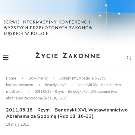
SERWIS INFORMACYJNY KONFERENCJI
WYŻSZYCH PRZEŁOŻONYCH ZAKONÓW
MĘSKICH W POLSCE
Home
Dokumenty
Dokumenty Kościoła o życiu
konsekrowanym
Benedykt XVI
Benedykt XVI - Katechezy o
modlitwie
2011.05.18 – Rzym – Benedykt XVI, Wstawiennictwo
Abrahama za Sodomę (Rdz 18, 16-33)
2011.05.18 – Rzym – Benedykt XVI, Wstawiennictwo
Abrahama za Sodomę (Rdz 18, 16-33)
18 maja 2011