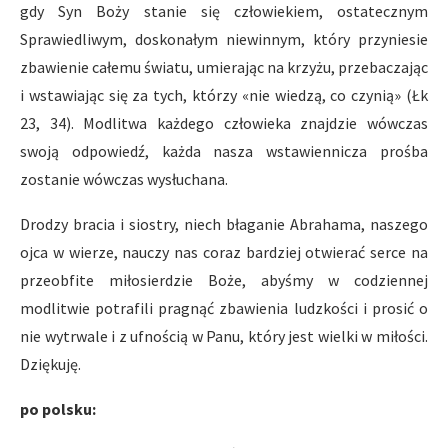
gdy Syn Boży stanie się człowiekiem, ostatecznym
Sprawiedliwym, doskonałym niewinnym, który przyniesie
zbawienie całemu światu, umierając na krzyżu, przebaczając
i wstawiając się za tych, którzy «nie wiedzą, co czynią» (Łk
23, 34). Modlitwa każdego człowieka znajdzie wówczas
swoją odpowiedź, każda nasza wstawiennicza prośba
zostanie wówczas wysłuchana.
Drodzy bracia i siostry, niech błaganie Abrahama, naszego
ojca w wierze, nauczy nas coraz bardziej otwierać serce na
przeobfite miłosierdzie Boże, abyśmy w codziennej
modlitwie potrafili pragnąć zbawienia ludzkości i prosić o
nie wytrwale i z ufnością w Panu, który jest wielki w miłości.
Dziękuję.
po polsku: