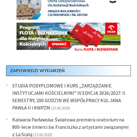
ZAPOWIEDZI WYDARZEŃ
STUDIA PODYPLOMOWE I KURS „ZARZĄDZANIE
INSTYTUCJAMI KOŚCIELNYMI” IV EDYCJA 2026/2027: II
SEMESTRY, 200 GODZIN WE WSPÓŁPRACY KUL JANA
PAWŁA II i KWPZM
(15.06.2026)
Kalwaria Pacławska: Światowa premiera oratorium na
800-lecie śmierci św. Franciszka z artystami związanymi
z La Scalą
(13.08.2026)