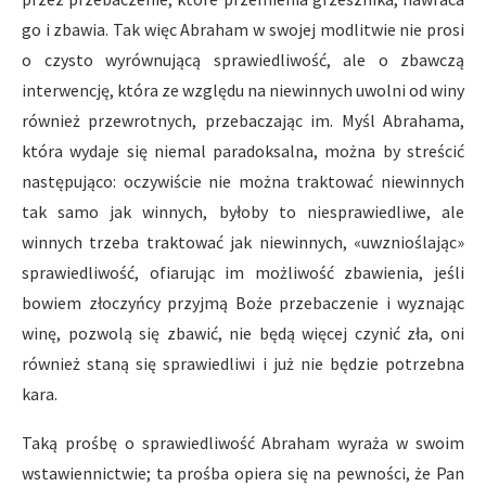
go i zbawia. Tak więc Abraham w swojej modlitwie nie prosi
o czysto wyrównującą sprawiedliwość, ale o zbawczą
interwencję, która ze względu na niewinnych uwolni od winy
również przewrotnych, przebaczając im. Myśl Abrahama,
która wydaje się niemal paradoksalna, można by streścić
następująco: oczywiście nie można traktować niewinnych
tak samo jak winnych, byłoby to niesprawiedliwe, ale
winnych trzeba traktować jak niewinnych, «uwznioślając»
sprawiedliwość, ofiarując im możliwość zbawienia, jeśli
bowiem złoczyńcy przyjmą Boże przebaczenie i wyznając
winę, pozwolą się zbawić, nie będą więcej czynić zła, oni
również staną się sprawiedliwi i już nie będzie potrzebna
kara.
Taką prośbę o sprawiedliwość Abraham wyraża w swoim
wstawiennictwie; ta prośba opiera się na pewności, że Pan