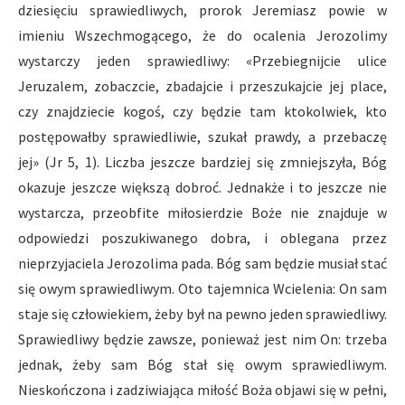
dziesięciu sprawiedliwych, prorok Jeremiasz powie w
imieniu Wszechmogącego, że do ocalenia Jerozolimy
wystarczy jeden sprawiedliwy: «Przebiegnijcie ulice
Jeruzalem, zobaczcie, zbadajcie i przeszukajcie jej place,
czy znajdziecie kogoś, czy będzie tam ktokolwiek, kto
postępowałby sprawiedliwie, szukał prawdy, a przebaczę
jej» (Jr 5, 1). Liczba jeszcze bardziej się zmniejszyła, Bóg
okazuje jeszcze większą dobroć. Jednakże i to jeszcze nie
wystarcza, przeobfite miłosierdzie Boże nie znajduje w
odpowiedzi poszukiwanego dobra, i oblegana przez
nieprzyjaciela Jerozolima pada. Bóg sam będzie musiał stać
się owym sprawiedliwym. Oto tajemnica Wcielenia: On sam
staje się człowiekiem, żeby był na pewno jeden sprawiedliwy.
Sprawiedliwy będzie zawsze, ponieważ jest nim On: trzeba
jednak, żeby sam Bóg stał się owym sprawiedliwym.
Nieskończona i zadziwiająca miłość Boża objawi się w pełni,