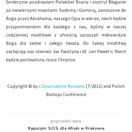
Serdecznie pozdrawiam Polaków! Bracia i siostry! Błaganie
za niewiernymi miastami: Sodomą i Gomorą, zanoszone do
Boga przez Abrahama, naszego Ojca w wierze, niech będzie
przypomnieniem dla każdego z nas, byśmy w naszej
codziennej modlitwie z ufnością upraszali miłosierdzie
Boga dla siebie i całego świata. Do takiej modlitwy
zachęcają nas również: św. Faustyna i bł. Jan Paweł ii. Niech
będzie pochwalony Jezus Chrystus.
Copyright © by
L’Osservatore Romano
(7/2011) and Polish
Bishops Conference
poprzedni wpis
Kapucyni: S.O.S. dla Afryki w Krakowie