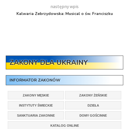
następny wpis
Kalwaria Zebrzydowska: Musical o św. Franciszku
ZAKONY DLA UKRAINY
INFORMATOR ZAKONÓW
ZAKONY MĘSKIE
ZAKONY ŻEŃSKIE
INSTYTUTY ŚWIECKIE
DZIEŁA
SANKTUARIA ZAKONNE
DOMY GOŚCINNE
KATALOG ONLINE