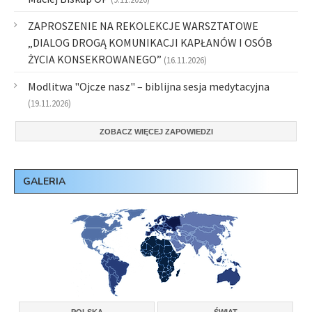
ZAPROSZENIE NA REKOLEKCJE WARSZTATOWE
„DIALOG DROGĄ KOMUNIKACJI KAPŁANÓW I OSÓB
ŻYCIA KONSEKROWANEGO”
(16.11.2026)
Modlitwa "Ojcze nasz" – biblijna sesja medytacyjna
(19.11.2026)
ZOBACZ WIĘCEJ ZAPOWIEDZI
GALERIA