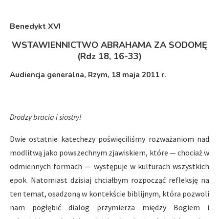
Benedykt XVI
WSTAWIENNICTWO ABRAHAMA ZA SODOMĘ
(R
dz 18, 16-33)
Audiencja generalna, Rzym, 18 maja 2011 r.
Drodzy bracia i siostry!
Dwie ostatnie katechezy poświęciliśmy rozważaniom nad
modlitwą jako powszechnym zjawiskiem, które — chociaż w
odmiennych formach — występuje w kulturach wszystkich
epok. Natomiast dzisiaj chciałbym rozpocząć refleksję na
ten temat, osadzoną w kontekście biblijnym, która pozwoli
nam pogłębić dialog przymierza między Bogiem i