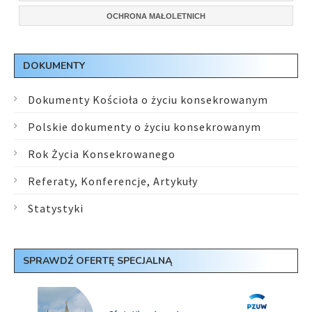
OCHRONA MAŁOLETNICH
DOKUMENTY
Dokumenty Kościoła o życiu konsekrowanym
Polskie dokumenty o życiu konsekrowanym
Rok Życia Konsekrowanego
Referaty, Konferencje, Artykuły
Statystyki
SPRAWDŹ OFERTĘ SPECJALNĄ