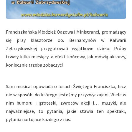
Franciszkańska Młodzież Oazowa i Ministranci, gromadzący
się przy klasztorze oo. Bernardynów w Kalwarii
Zebrzydowskiej przygotowali wyjątkowe dzieło. Próby
trwały kilka miesięcy, a efekt końcowy, jak mówią aktorzy,
koniecznie trzeba zobaczyć!
Sam musical opowiada o losach Świętego Franciszka, lecz
nie w sposób, do którego jesteśmy przyzwyczajeni. Wiele w
nim humoru i groteski, zwrotów akcji i… muzyki, ale
najważniejsze, to pytania, jakie stawia ten spektakl,
pytania nurtujące każdego z nas.