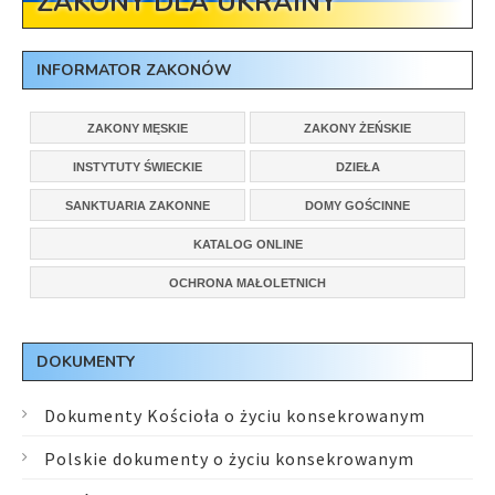
ZAKONY DLA UKRAINY
INFORMATOR ZAKONÓW
ZAKONY MĘSKIE
ZAKONY ŻEŃSKIE
INSTYTUTY ŚWIECKIE
DZIEŁA
SANKTUARIA ZAKONNE
DOMY GOŚCINNE
KATALOG ONLINE
OCHRONA MAŁOLETNICH
DOKUMENTY
Dokumenty Kościoła o życiu konsekrowanym
Polskie dokumenty o życiu konsekrowanym