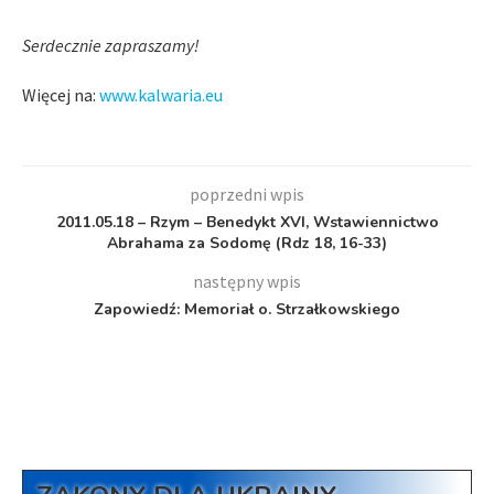
Serdecznie zapraszamy!
Więcej na:
www.kalwaria.eu
poprzedni wpis
2011.05.18 – Rzym – Benedykt XVI, Wstawiennictwo
Abrahama za Sodomę (Rdz 18, 16-33)
następny wpis
Zapowiedź: Memoriał o. Strzałkowskiego