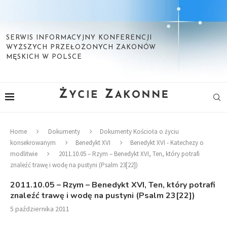
SERWIS INFORMACYJNY KONFERENCJI
WYŻSZYCH PRZEŁOŻONYCH ZAKONÓW
MĘSKICH W POLSCE
Home
Dokumenty
Dokumenty Kościoła o życiu
konsekrowanym
Benedykt XVI
Benedykt XVI - Katechezy o
modlitwie
2011.10.05 – Rzym – Benedykt XVI, Ten, który potrafi
znaleźć trawę i wodę na pustyni (Psalm 23[22])
2011.10.05 – Rzym – Benedykt XVI, Ten, który potrafi
znaleźć trawę i wodę na pustyni (Psalm 23[22])
5 października 2011