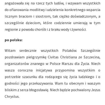
angażowała się na rzecz tych ludów, i wzywam wszystkich
do ofiarowania modlitwy i udzielenia konkretnego wsparcia
licznym braciom i siostrom, tak ciężko doświadczonym, a
szczególnie dzieciom, które codziennie umierają w tym
regionie z powodu chorób i z braku wody i żywności.
po polsku:
Witam serdecznie wszystkich Polaków. Szczególnie
pozdrawiam pielgrzymkę Civitas Christiana ze Szczecina,
organizatorów znanego w Polsce Marszu dla Życia. Niech
wasza coroczna inicjatywa przypomina wszystkim o
potrzebie szacunku dla rodzącego się życia ludzkiego i o
godności jego przekazywania. Wam tu obecnym i waszym
bliskim z serca błogosławię. Niech będzie pochwalony Jezus
Chrystus.