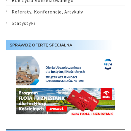
Rok Życia Konsekrowanego
Referaty, Konferencje, Artykuły
Statystyki
SPRAWDŹ OFERTĘ SPECJALNĄ