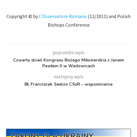
Copyright © by
L’Osservatore Romano
(12/2011) and Polish
Bishops Conference
poprzedni wpis
Czwarty dzień Kongresu Bożego Miłosierdzia z Janem
Pawłem II w Wadowicach
następny wpis
Bł. Franciszek Seelos CSsR – wspomnienie
ZAKONY DLA UKRAINY