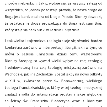
chórów niebieskich, tak iż wydaje się, że wszyscy zależą od
wszystkich, to jednak pozostaje prawdą, że nasza droga do
Boga jest bardzo daleka od Niego. Pseudo-Dionizy dowodzi,
że ostatecznie drogą prowadzącą do Boga jest sam Bóg,
który staje się nam bliski w Jezusie Chrystusie.
I tak wielka i tajemnicza teologia staje się również bardzo
konkretna zarówno w interpretacji liturgii, jak i w tym, co
mówi o Jezusie Chrystusie: dzięki temu wszystkiemu
Dionizy Areopagita wywarł wielki wpływ na całą teologię
średniowieczną i na całą teologię mistyczną zarówno na
Wschodzie, jak i na Zachodzie. Został jakby na nowo odkryty
w XIII w., zwłaszcza przez św. Bonawenturę, wielkiego
teologa franciszkańskiego, który w tej teologii mistycznej
znalazł środki do interpretacji prostej i jakże głębokiej
spuścizny św. Franciszka: Biedaczyna wraz z Dionizym