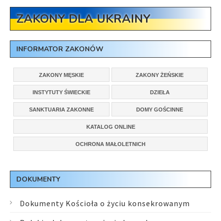
ZAKONY DLA UKRAINY
INFORMATOR ZAKONÓW
ZAKONY MĘSKIE
ZAKONY ŻEŃSKIE
INSTYTUTY ŚWIECKIE
DZIEŁA
SANKTUARIA ZAKONNE
DOMY GOŚCINNE
KATALOG ONLINE
OCHRONA MAŁOLETNICH
DOKUMENTY
Dokumenty Kościoła o życiu konsekrowanym