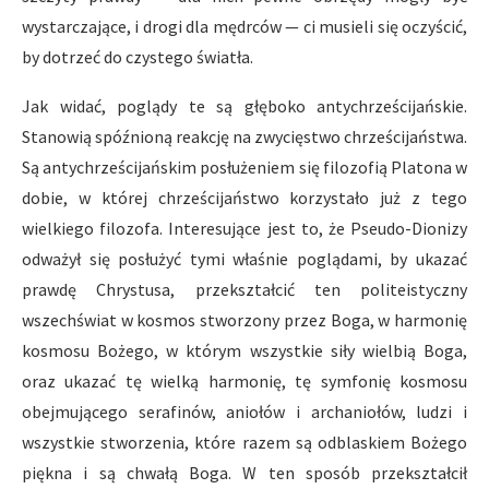
wystarczające, i drogi dla mędrców — ci musieli się oczyścić,
by dotrzeć do czystego światła.
Jak widać, poglądy te są głęboko antychrześcijańskie.
Stanowią spóźnioną reakcję na zwycięstwo chrześcijaństwa.
Są antychrześcijańskim posłużeniem się filozofią Platona w
dobie, w której chrześcijaństwo korzystało już z tego
wielkiego filozofa. Interesujące jest to, że Pseudo-Dionizy
odważył się posłużyć tymi właśnie poglądami, by ukazać
prawdę Chrystusa, przekształcić ten politeistyczny
wszechświat w kosmos stworzony przez Boga, w harmonię
kosmosu Bożego, w którym wszystkie siły wielbią Boga,
oraz ukazać tę wielką harmonię, tę symfonię kosmosu
obejmującego serafinów, aniołów i archaniołów, ludzi i
wszystkie stworzenia, które razem są odblaskiem Bożego
piękna i są chwałą Boga. W ten sposób przekształcił