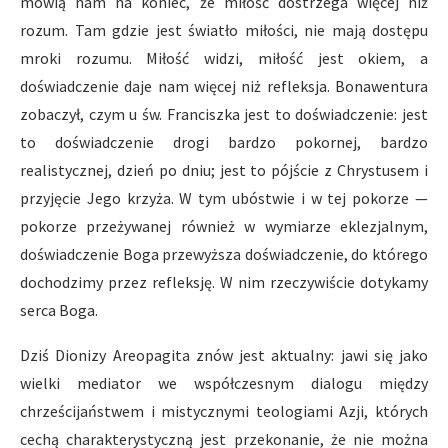
mówią nam na koniec, że miłość dostrzega więcej niż
rozum. Tam gdzie jest światło miłości, nie mają dostępu
mroki rozumu. Miłość widzi, miłość jest okiem, a
doświadczenie daje nam więcej niż refleksja. Bonawentura
zobaczył, czym u św. Franciszka jest to doświadczenie: jest
to doświadczenie drogi bardzo pokornej, bardzo
realistycznej, dzień po dniu; jest to pójście z Chrystusem i
przyjęcie Jego krzyża. W tym ubóstwie i w tej pokorze —
pokorze przeżywanej również w wymiarze eklezjalnym,
doświadczenie Boga przewyższa doświadczenie, do którego
dochodzimy przez refleksję. W nim rzeczywiście dotykamy
serca Boga.
Dziś Dionizy Areopagita znów jest aktualny: jawi się jako
wielki mediator we współczesnym dialogu między
chrześcijaństwem i mistycznymi teologiami Azji, których
cechą charakterystyczną jest przekonanie, że nie można