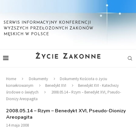
SERWIS INFORMACYJNY KONFERENCJI
WYŻSZYCH PRZEŁOŻONYCH ZAKONÓW
MĘSKICH W POLSCE
Home
Dokumenty
Dokumenty Kościoła o życiu
konsekrowanym
Benedykt XVI
Benedykt XVI - Katechezy
środowe o świętych
2008.05.14 – Rzym – Benedykt XVI, Pseudo-
Dionizy Areopagita
2008.05.14 – Rzym – Benedykt XVI, Pseudo-Dionizy
Areopagita
14 maja 2008