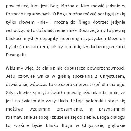
powiedzieć, kim jest Bóg. Można o Nim mówić jedynie w
formach negatywnych. O Bogu można mówić posługując się
tylko słowem «nie» i można do Niego dotrzeć jedynie
wchodząc w to doświadczenie «nie». Dostrzegamy tu pewną
bliskość myśli Areopagity i idei religii azjatyckich. Może on
być dziś mediatorem, jak był nim między duchem greckim i
Ewangelią.
Widzimy więc, że dialog nie dopuszcza powierzchowności.
Jeśli człowiek wnika w głębię spotkania z Chrystusem,
otwiera się wówczas także szeroka przestrzeń dla dialogu.
Gdy człowiek spotyka światło prawdy, uświadamia sobie, że
jest to światło dla wszystkich. Ustają polemiki i staje się
możliwe wzajemne zrozumienie, a przynajmniej
rozmawianie ze sobą i zbliżenie się do siebie. Droga dialogu
to właśnie bycie blisko Boga w Chrystusie, głębokie