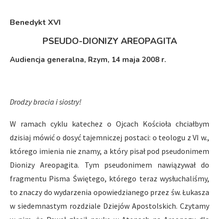
Benedykt XVI
PSEUDO-DIONIZY AREOPAGITA
Audiencja generalna, Rzym, 14 maja 2008 r.
Drodzy bracia i siostry!
W ramach cyklu katechez o Ojcach Kościoła chciałbym
dzisiaj mówić o dosyć tajemniczej postaci: o teologu z VI w.,
którego imienia nie znamy, a który pisał pod pseudonimem
Dionizy Areopagita. Tym pseudonimem nawiązywał do
fragmentu Pisma Świętego, którego teraz wysłuchaliśmy,
to znaczy do wydarzenia opowiedzianego przez św. Łukasza
w siedemnastym rozdziale Dziejów Apostolskich. Czytamy