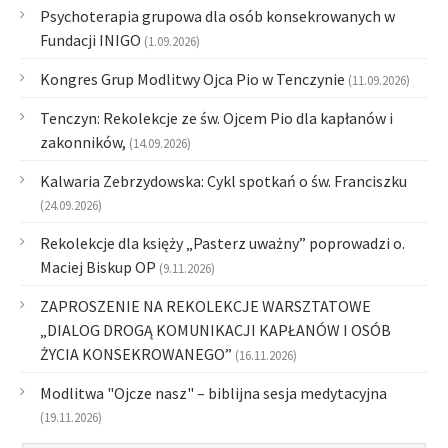
Psychoterapia grupowa dla osób konsekrowanych w
Fundacji INIGO
(1.09.2026)
Kongres Grup Modlitwy Ojca Pio w Tenczynie
(11.09.2026)
Tenczyn: Rekolekcje ze św. Ojcem Pio dla kapłanów i
zakonników,
(14.09.2026)
Kalwaria Zebrzydowska: Cykl spotkań o św. Franciszku
(24.09.2026)
Rekolekcje dla księży „Pasterz uważny” poprowadzi o.
Maciej Biskup OP
(9.11.2026)
ZAPROSZENIE NA REKOLEKCJE WARSZTATOWE
„DIALOG DROGĄ KOMUNIKACJI KAPŁANÓW I OSÓB
ŻYCIA KONSEKROWANEGO”
(16.11.2026)
Modlitwa "Ojcze nasz" – biblijna sesja medytacyjna
(19.11.2026)