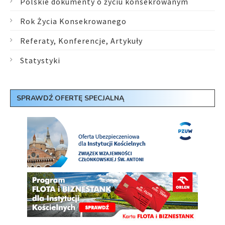
Polskie dokumenty o życiu konsekrowanym
Rok Życia Konsekrowanego
Referaty, Konferencje, Artykuły
Statystyki
SPRAWDŹ OFERTĘ SPECJALNĄ