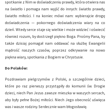
spotkanie z Nim w doświadczeniu prawdy, która otwiera nas
na światło i pomaga nam wyjść do innych: światło prawdy,
światło miłości. I na koniec mówi nam: wybierajcie drogę
doświadczenia — pokornego doświadczenia wiary na co
dzień. Wtedy serce staje się wielkie i może widzieć i oświecić
również rozum, by dostrzegł piękno Boga. Prośmy Pana, by
także dzisiaj pomagał nam oddawać na służbę Ewangelii
mądrość naszych czasów, poprzez odkrywanie na nowo
piękna wiary, spotkania z Bogiem w Chrystusie.
Do Polaków:
Pozdrawiam pielgrzymów z Polski, a szczególnie dzieci,
które po raz pierwszy przystąpiły do komunii św. Drogie
dzieci, niech Pan Jezus zawsze mieszka w waszych sercach,
aby były pełne Bożej miłości. Niech Jego obecność uświęca
was i wasze rodziny. Serdecznie wam błogosławię.