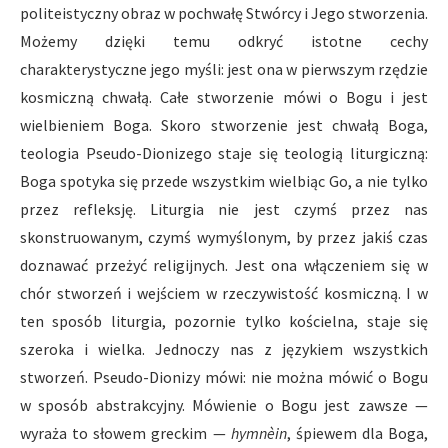
politeistyczny obraz w pochwałę Stwórcy i Jego stworzenia.
Możemy dzięki temu odkryć istotne cechy
charakterystyczne jego myśli: jest ona w pierwszym rzędzie
kosmiczną chwałą. Całe stworzenie mówi o Bogu i jest
wielbieniem Boga. Skoro stworzenie jest chwałą Boga,
teologia Pseudo-Dionizego staje się teologią liturgiczną:
Boga spotyka się przede wszystkim wielbiąc Go, a nie tylko
przez refleksję. Liturgia nie jest czymś przez nas
skonstruowanym, czymś wymyślonym, by przez jakiś czas
doznawać przeżyć religijnych. Jest ona włączeniem się w
chór stworzeń i wejściem w rzeczywistość kosmiczną. I w
ten sposób liturgia, pozornie tylko kościelna, staje się
szeroka i wielka. Jednoczy nas z językiem wszystkich
stworzeń. Pseudo-Dionizy mówi: nie można mówić o Bogu
w sposób abstrakcyjny. Mówienie o Bogu jest zawsze —
wyraża to słowem greckim —
hymnèin
, śpiewem dla Boga,