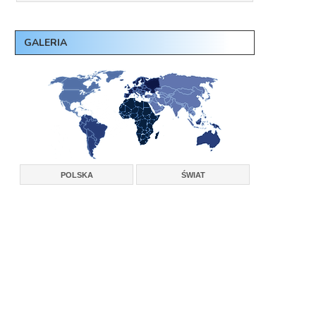
GALERIA
POLSKA
ŚWIAT