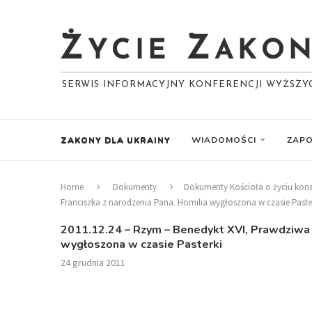
SERWIS INFORMACYJNY KONFERENCJI WYŻSZ
ZAKONY DLA UKRAINY
WIADOMOŚCI
ZAPO
Home
Dokumenty
Dokumenty Kościoła o życiu ko
Franciszka z narodzenia Pana. Homilia wygłoszona w czasie Paste
2011.12.24 – Rzym – Benedykt XVI, Prawdziwa r
wygłoszona w czasie Pasterki
24 grudnia 2011