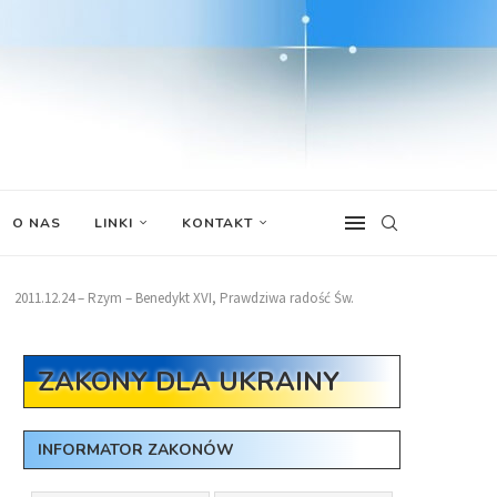
O NAS
LINKI
KONTAKT
2011.12.24 – Rzym – Benedykt XVI, Prawdziwa radość Św.
ZAKONY DLA UKRAINY
INFORMATOR ZAKONÓW