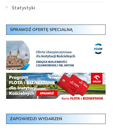
Statystyki
SPRAWDŹ OFERTĘ SPECJALNĄ
ZAPOWIEDZI WYDARZEŃ