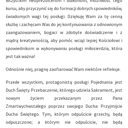
wszystkim neoprezbiterom i diakonom, możliwość tego
kursu, aby przyczynić się do formacji dobrych spowiedników,
świadomych wagi tej posługi. Dziękuję Wam za tę cenną
służbę i zachęcam Was do jej kontynuowania z odnowionym
zaangażowaniem, bogaci w zdobyte doświadczenie i z
mądrą kreatywnością, aby pomóc wciąż lepiej Kościołowi i
spowiednikom w wykonywaniu posługi miłosierdzia, która
jest tak ważna!
Odnośnie niej, pragnę zaofiarować Wam niektóre refleksje.
Przede wszystkim, protagonistą posługi Pojednania jest
Duch Święty. Przebaczenie, którego udziela Sakrament, jest
nowym życiem przekazanym przez Pana
Zmartwychwstałego poprzez swojego Ducha: Przyjmijcie
Ducha Świętego. Tym, którym odpuścicie grzechy, będą
odpuszczone; a którym nie odpuścicie, nie będą