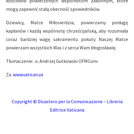
kościołów powierzonych wspólnotom zakonnym, które
mogą zapewnić stałą obecność spowiedników.
Dziewicy, Matce Miłosierdzia, powierzamy posługę
kapłanów i każdą wspólnotę chrześcijańską, aby rozumiała
coraz bardziej wagę sakramentu pokuty. Naszej Matce
powierzam wszystkich Was i z serca Wam błogosławię.
Tłumaczenie:. o. Andrzej Gutkowski OFMConv
Za:
www.vatican.va
Copyright © Dicastero per la Comunicazione – Libreria
Editrice Vaticana