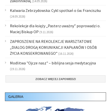
zakonników,
(14.09.2026)
Kalwaria Zebrzydowska: Cykl spotkań o św. Franciszku
(24.09.2026)
Rekolekcje dla księży „Pasterz uważny” poprowadzi o.
Maciej Biskup OP
(9.11.2026)
ZAPROSZENIE NA REKOLEKCJE WARSZTATOWE
„DIALOG DROGĄ KOMUNIKACJI KAPŁANÓW I OSÓB
ŻYCIA KONSEKROWANEGO”
(16.11.2026)
Modlitwa "Ojcze nasz" – biblijna sesja medytacyjna
(19.11.2026)
ZOBACZ WIĘCEJ ZAPOWIEDZI
GALERIA