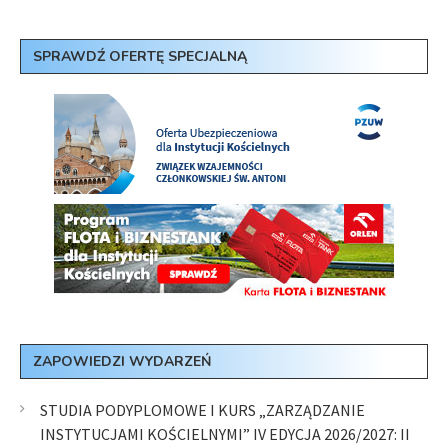
SPRAWDŹ OFERTĘ SPECJALNĄ
ZAPOWIEDZI WYDARZEŃ
STUDIA PODYPLOMOWE I KURS „ZARZĄDZANIE
INSTYTUCJAMI KOŚCIELNYMI” IV EDYCJA 2026/2027: II