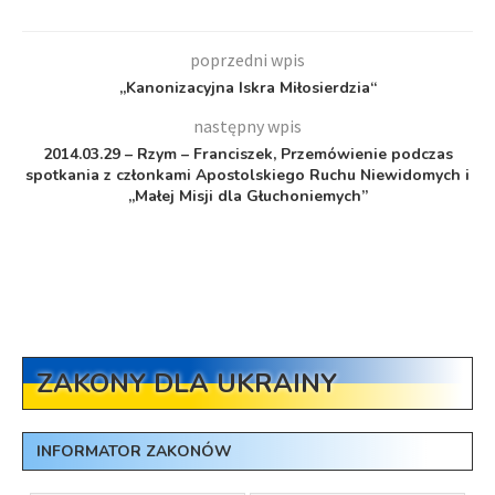
poprzedni wpis
„Kanonizacyjna Iskra Miłosierdzia“
następny wpis
2014.03.29 – Rzym – Franciszek, Przemówienie podczas
spotkania z członkami Apostolskiego Ruchu Niewidomych i
„Małej Misji dla Głuchoniemych”
ZAKONY DLA UKRAINY
INFORMATOR ZAKONÓW