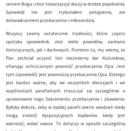
sercem Boga i chce towarzyszyć duszy w drodze pojednania.
Spowiedź nie jest trybunałem potępienia, ale
doświadczeniem przebaczenia i miłosierdzia.
Wszyscy znamy ostatecznie trudności, które często
spotyka spowiednik. Jest wiele powodów, zarówno
historycznych, jak i duchowych. Pomimo to, my wiemy, że
Pan zechciał uczynić ten niezmierny dar Kościołowi,
ofiarując ochrzczonym pewność przebaczenia Ojca. Jest
tym (spowiedź): jest pewnością przebaczenia Ojca. Dlatego
jest bardzo ważne, aby we wszystkich diecezjach i we
wspólnotach parafialnych troszczyć się szczególnie o
sprawowanie tego Sakramentu przebaczenia i zbawienia.
Byłoby dobrze, żeby w każdej parafii wierni wiedzieli kiedy
mogą znaleźć dyspozycyjnych kapłanów: kiedy jest
wierność, widać owoce. To dotyczy w sposób szczególny