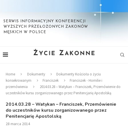
SERWIS INFORMACYJNY KONFERENCJI
WYŻSZYCH PRZEŁOŻONYCH ZAKONÓW
MĘSKICH W POLSCE
Home
Dokumenty
Dokumenty Kościoła o życiu
konsekrowanym
Franciszek
Franciszek - Homilie i
przemówienia
2014.03.28 – Watykan – Franciszek, Przemówienie do
uczestników kursu zorganizowanego przez Penitencjarię Apostolską
2014.03.28 – Watykan – Franciszek, Przemówienie
do uczestników kursu zorganizowanego przez
Penitencjarię Apostolską
28 marca 2014