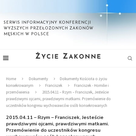
SERWIS INFORMACYJNY KONFERENCJI
WYŻSZYCH PRZEŁOŻONYCH ZAKONÓW
MĘSKICH W POLSCE
Home
Dokumenty
Dokumenty Kościoła o życiu
konsekrowanym
Franciszek
Franciszek - Homilie i
przemówienia
2015.04.11 – Rzym – Franciszek, Jesteście
prawdziwymi ojcami, prawdziwymi matkami. Przemówienie do
uczestników kongresu wychowawców osób konsekrowanych
2015.04.11 – Rzym – Franciszek, Jesteście
prawdziwymi ojcami, prawdziwymi matkami.
Przemówienie do uczestników kongresu