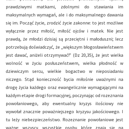
prawdziwymi matkami, zdolnymi do stawiania im
maksymalnych wymagań, ale i do maksymalnego dawania
się im. Począć życie, zrodzić życie zakonne: to jest możliwe
wyłącznie przez miłość, miłość ojców i matek. Nie jest
prawdą, że młodzi dzisiaj są przeciętni i małoduszni; lecz
potrzebują doświadczyć, że „większym błogosławieństwem
jest dawać, aniżeli otrzymywać!” (Dz 20,35), że jest wielka
wolność w życiu posłuszeństwem, wielka płodność w
dziewiczym sercu, wielkie bogactwo w nieposiadaniu
niczego. Stąd konieczność bycia miłośnie uważnymi na
drogę życia każdego oraz ewangelicznie wymagającymi na
każdym etapie drogi formacyjnej, poczynając od rozeznania
powołaniowego, aby ewentualny kryzys ilościowy nie
wywołał znacznie poważniejszego kryzysu jakościowego. I
tu leży niebezpieczeństwo. Rozeznanie powołaniowe jest
ważne: wszyscy, wszystkie osoby, które znają się na