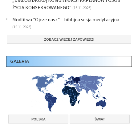
„DIALOG DROGĄ KOMUNIKACJI KAPŁANÓW I OSÓB
ŻYCIA KONSEKROWANEGO”
(16.11.2026)
Modlitwa "Ojcze nasz" – biblijna sesja medytacyjna
(19.11.2026)
ZOBACZ WIĘCEJ ZAPOWIEDZI
GALERIA
POLSKA
ŚWIAT