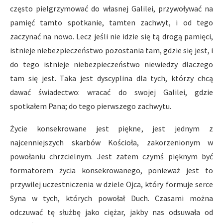
często pielgrzymować do własnej Galilei, przywoływać na
pamięć tamto spotkanie, tamten zachwyt, i od tego
zaczynać na nowo. Lecz jeśli nie idzie się tą drogą pamięci,
istnieje niebezpieczeństwo pozostania tam, gdzie się jest, i
do tego istnieje niebezpieczeństwo niewiedzy dlaczego
tam się jest. Taka jest dyscyplina dla tych, którzy chcą
dawać świadectwo: wracać do swojej Galilei, gdzie
spotkałem Pana; do tego pierwszego zachwytu.
Życie konsekrowane jest piękne, jest jednym z
najcenniejszych skarbów Kościoła, zakorzenionym w
powołaniu chrzcielnym. Jest zatem czymś pięknym być
formatorem życia konsekrowanego, ponieważ jest to
przywilej uczestniczenia w dziele Ojca, który formuje serce
Syna w tych, których powołał Duch. Czasami można
odczuwać tę służbę jako ciężar, jakby nas odsuwała od