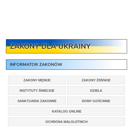
ZAKONY DLA UKRAINY
INFORMATOR ZAKONÓW
ZAKONY MĘSKIE
ZAKONY ŻEŃSKIE
INSTYTUTY ŚWIECKIE
DZIEŁA
SANKTUARIA ZAKONNE
DOMY GOŚCINNE
KATALOG ONLINE
OCHRONA MAŁOLETNICH