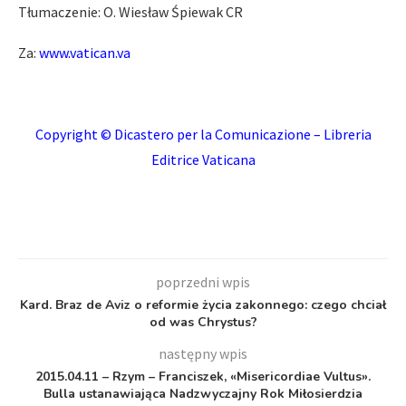
Tłumaczenie: O. Wiesław Śpiewak CR
Za:
www.vatican.va
Copyright © Dicastero per la Comunicazione – Libreria
Editrice Vaticana
poprzedni wpis
Kard. Braz de Aviz o reformie życia zakonnego: czego chciał
od was Chrystus?
następny wpis
2015.04.11 – Rzym – Franciszek, «Misericordiae Vultus».
Bulla ustanawiająca Nadzwyczajny Rok Miłosierdzia