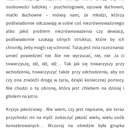
osobowości ludzkiej – psychologowie, ojcowie duchowni,
matki duchowne – mówią nam, że młodzi, którzy
podświadomie odczuwają w sobie coś niezrównoważonego
albo jakiś problem niezrównoważenia czy dewiacji,
podświadomie szukają silnych struktur, które by ich
chroniły, żeby mogli się schronić. Tutaj jest rola rozeznania:
umieć powiedzieć nie. Ale nie wyrzucać, nie, nie. Ja ci
towarzyszę, idź, idź, idź… Tak jak się towarzyszy przy
wchodzeniu, towarzyszyć także przy odchodzeniu, aby on
czy ona znaleźli drogę w życiu, dzięki koniecznej pomocy.
Nie chodzi o tę obronę, która jest chlebem na dzisiaj i
głodem na jutro.
Kryzys jakościowy…Nie wiem, czy jest napisane, ale teraz
przychodzi mi na myśl: zobaczyć jakość wielu, wielu osób
konsekrowanych… Wczoraj na obiedzie była grupka