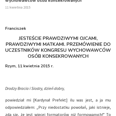
wychowawców osób konsekrowanych
11 kwietnia 2015
Franciszek
JESTEŚCIE PRAWDZIWYMI OJCAMI,
PRAWDZIWYMI MATKAMI.
PRZEMÓWIENIE DO
UCZESTNIKÓW KONGRESU WYCHOWAWCÓW
OSÓB KONSEKROWANYCH
Rzym, 11 kwietnia 2015 r.
Drodzy Bracia i Siostry, dzień dobry,
powiedział mi [Kardynał Prefekt] ilu was jest, a ja mu
odpowiedziałem: „Przy niedostatku powołań, jaki istnieje,
zda się, że jest więcej formatorów niż formowanych!” To