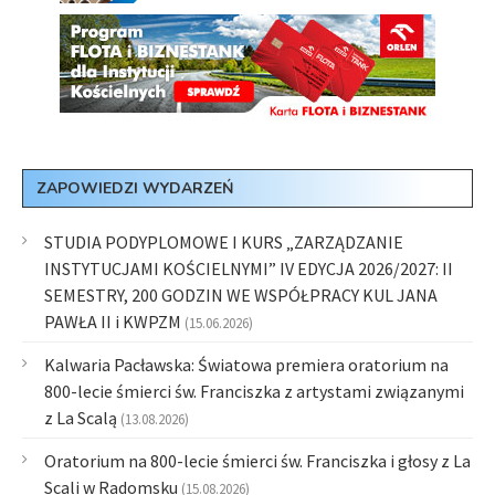
ZAPOWIEDZI WYDARZEŃ
STUDIA PODYPLOMOWE I KURS „ZARZĄDZANIE
INSTYTUCJAMI KOŚCIELNYMI” IV EDYCJA 2026/2027: II
SEMESTRY, 200 GODZIN WE WSPÓŁPRACY KUL JANA
PAWŁA II i KWPZM
(15.06.2026)
Kalwaria Pacławska: Światowa premiera oratorium na
800-lecie śmierci św. Franciszka z artystami związanymi
z La Scalą
(13.08.2026)
Oratorium na 800-lecie śmierci św. Franciszka i głosy z La
Scali w Radomsku
(15.08.2026)