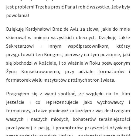
jest problem! Trzeba prosić Pana i robić wszystko, żeby były
powołania!
Dziękuję Kardynałowi Braz de Aviz za słowa, jakie do mnie
skierował w imieniu wszystkich obecnych. Dziękuję także
Sekretarzowi i innym współpracownikom, którzy
przygotowali ten Kongres, pierwszy na tym poziomie, jaki
się obchodzi w Kościele, i to właśnie w Roku poświęconym
Życiu Konsekrowanemu, przy udziale formatorów i
formatorek wielu instytutów z różnych stron świata.
Pragnąłem się z wami spotkać, ze względu na to, kim
jesteście i co reprezentujecie jako wychowawcy i
formatorzy, a także ponieważ za każdym z was dostrzegam
waszych i naszych młodych, bohaterów teraźniejszości
przeżywanej z pasją, i promotorów przyszłości ożywianej