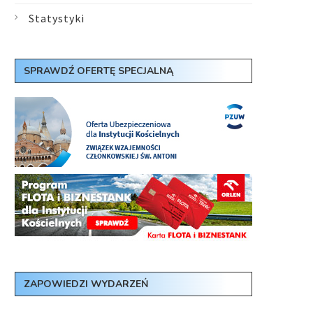
Statystyki
SPRAWDŹ OFERTĘ SPECJALNĄ
ZAPOWIEDZI WYDARZEŃ