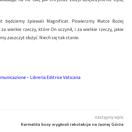
nut będziemy śpiewali Magnificat. Powierzmy Matce Bożej
 wielkie rzeczy, które On uczynił, i za wielkie rzeczy, jakie
y zaszczyt służyć. Niech się tak stanie.
municazione – Libreria Editrice Vaticana
następny wpis
Karmelita bosy wygłosił rekolekcje na Jasnej Górze