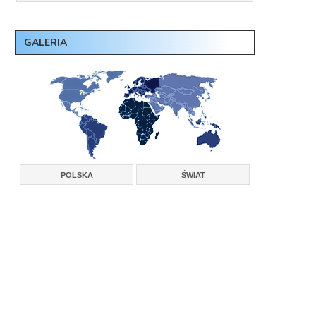
GALERIA
POLSKA
ŚWIAT