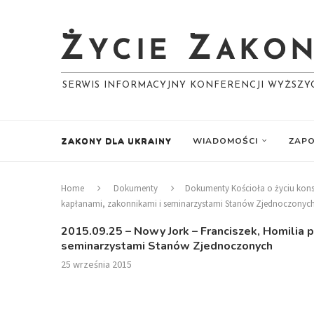
SERWIS INFORMACYJNY KONFERENCJI WYŻSZ
ZAKONY DLA UKRAINY
WIADOMOŚCI
ZAPO
Home
Dokumenty
Dokumenty Kościoła o życiu ko
kapłanami, zakonnikami i seminarzystami Stanów Zjednoczonyc
2015.09.25 – Nowy Jork – Franciszek, Homilia 
seminarzystami Stanów Zjednoczonych
25 września 2015