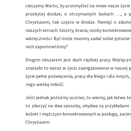
cieszymy. Warto, by przemyśleć na nowo nasze życie
przebytej drodze, o otrzymanych łaskach …, a
Chrystusem, tak często w drodze. Pamięć o zdumi
naszych sercach. Siostry, bracia, osoby konsekrowane 
wdzięczności. Być może musimy zadać sobie pytanie:
nich zapomnieliśmy?
Drugim obszarem jest duch ciężkiej pracy. Wdzięczn
znalazło to wyraz w życiu zaangażowania w naszej p
życie pełne poświęcenia, pracy dla Niego i dla inny
Jego wielką miłość.
Jeśli jednak jesteśmy uczciwi, to wiemy, jak łatwo 
to zdarzyć na dwa sposoby, obydwa są przykładami 
kobiet i mężczyzn konsekrowanych w posługę, zacie
Chrystusem.