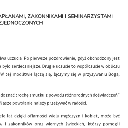
PŁANAMI, ZAKONNIKAMI I SEMINARZYSTAMI
ZJEDNOCZONYCH
dwa uczucia. Po pierwsze pozdrowienie, gdyż obchodzony jest
 było serdeczniejsze. Drugie uczucie to współczucie w obliczu
e. W tej modlitwie łączę się, łączymy się w przyzywaniu Boga,
cie doznać trochę smutku z powodu różnorodnych doświadczeń”
 Nasze powołanie należy przeżywać w radości.
le lat dzięki ofiarności wielu mężczyzn i kobiet, może być
 i zakonników oraz wiernych świeckich, którzy pomogli