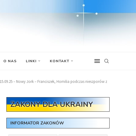
O NAS
LINKI
KONTAKT
15.09.25 – Nowy Jork – Franciszek, Homilia podczas nieszporów z
ZAKONY DLA UKRAINY
INFORMATOR ZAKONÓW