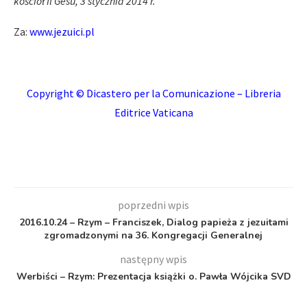
kościół Il Gesu, 3 stycznia 2014 r.
Za:
www.jezuici.pl
Copyright © Dicastero per la Comunicazione – Libreria
Editrice Vaticana
poprzedni wpis
2016.10.24 – Rzym – Franciszek, Dialog papieża z jezuitami
zgromadzonymi na 36. Kongregacji Generalnej
następny wpis
Werbiści – Rzym: Prezentacja książki o. Pawła Wójcika SVD