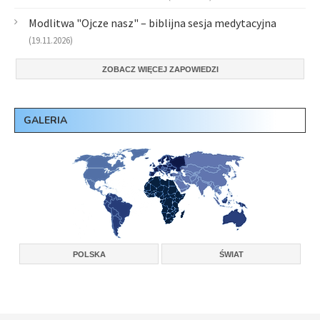
Modlitwa "Ojcze nasz" – biblijna sesja medytacyjna
(19.11.2026)
ZOBACZ WIĘCEJ ZAPOWIEDZI
GALERIA
POLSKA
ŚWIAT