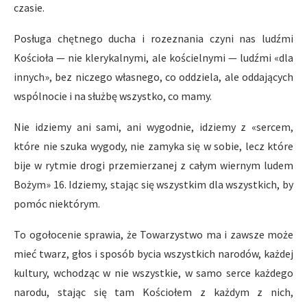
czasie.
Posługa chętnego ducha i rozeznania czyni nas ludźmi
Kościoła — nie klerykalnymi, ale kościelnymi — ludźmi «dla
innych», bez niczego własnego, co oddziela, ale oddających
wspólnocie i na służbę wszystko, co mamy.
Nie idziemy ani sami, ani wygodnie, idziemy z «sercem,
które nie szuka wygody, nie zamyka się w sobie, lecz które
bije w rytmie drogi przemierzanej z całym wiernym ludem
Bożym» 16. Idziemy, stając się wszystkim dla wszystkich, by
pomóc niektórym.
To ogołocenie sprawia, że Towarzystwo ma i zawsze może
mieć twarz, głos i sposób bycia wszystkich narodów, każdej
kultury, wchodząc w nie wszystkie, w samo serce każdego
narodu, stając się tam Kościołem z każdym z nich,