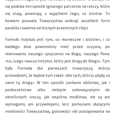
się podoba ten sposób Ignacego patrzenia na rzeczy, które
się stają, powstają, z wyjątkiem tego, co istotne. To
bowiem pozwala Towarzystwu uniknąć wszelkich form
paraliżu i uwalnia od licznych przelotnych chęci.
Formuła Instytutu
jest tym, co «konieczne i istotne», i co
każdego dnia powinniśmy mieć przed oczyma, po
skierowaniu naszego spojrzenia na Boga, naszego Pana:
«to, czego naucza Instytut, który jest drogą do Niego». Tym
była Formuła dla pierwszych towarzyszy, którzy
przewidzieli, że będzie tym także «dla tych, którzy pójdą za
nami tą drogą». W ten sposób zarówno ubóstwo, jak i
posłuszeństwo albo niebycie zobowiązanymi do
określonych rzeczy, jak wspólna modlitwa, nie są ani
wymogami, ani przywilejami, lecz pomocami służącymi
mobilności Towarzystwa, gotowości «do postępowania na