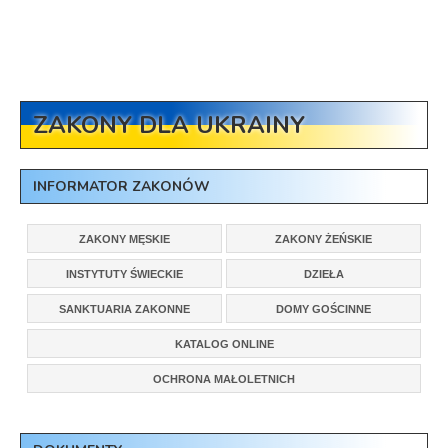
ZAKONY DLA UKRAINY
INFORMATOR ZAKONÓW
ZAKONY MĘSKIE
ZAKONY ŻEŃSKIE
INSTYTUTY ŚWIECKIE
DZIEŁA
SANKTUARIA ZAKONNE
DOMY GOŚCINNE
KATALOG ONLINE
OCHRONA MAŁOLETNICH