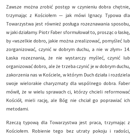
Zawsze można zrobić postęp w czynieniu dobra chętnie,
trzymając z Kościołem — jak mówi Ignacy. Typowa dla
Towarzystwa jest również posługa rozeznawania sposobu,
w jaki działamy. Piotr Faber sformułował to, prosząc o łaskę,
by «wszelkie dobro, jakie można zrealizować, pomyśleć lub
zorganizować, czynić w dobrym duchu, a nie w złym» 14.
Łaska rozeznania, że nie wystarczy myśleć, czynić lub
organizować dobro, ale że trzeba czynić je w dobrym duchu,
zakorzenia nas w Kościele, w którym Duch działa i rozdziela
swoje wielorakie charyzmaty dla wspólnego dobra. Faber
mówił, że w wielu sprawach ci, którzy chcieli reformować
Kościół, mieli rację, ale Bóg nie chciał go poprawiać ich
metodami.
Rzeczą typową dla Towarzystwa jest praca, trzymając z
Kościołem. Robienie tego bez utraty pokoju i radości,