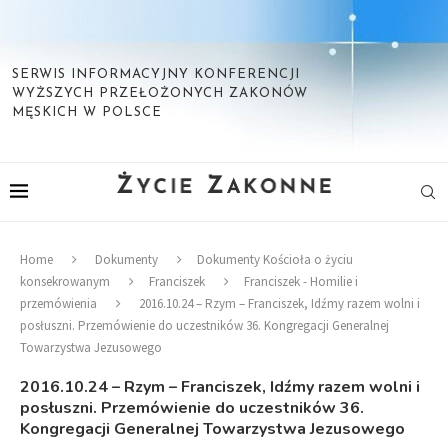
SERWIS INFORMACYJNY KONFERENCJI
WYŻSZYCH PRZEŁOŻONYCH ZAKONÓW
MĘSKICH W POLSCE
Home
Dokumenty
Dokumenty Kościoła o życiu
konsekrowanym
Franciszek
Franciszek - Homilie i
przemówienia
2016.10.24 – Rzym – Franciszek, Idźmy razem wolni i
posłuszni. Przemówienie do uczestników 36. Kongregacji Generalnej
Towarzystwa Jezusowego
2016.10.24 – Rzym – Franciszek, Idźmy razem wolni i
posłuszni. Przemówienie do uczestników 36.
Kongregacji Generalnej Towarzystwa Jezusowego