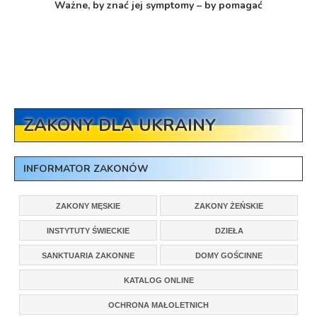
Ważne, by znać jej symptomy – by pomagać
ZAKONY DLA UKRAINY
INFORMATOR ZAKONÓW
ZAKONY MĘSKIE
ZAKONY ŻEŃSKIE
INSTYTUTY ŚWIECKIE
DZIEŁA
SANKTUARIA ZAKONNE
DOMY GOŚCINNE
KATALOG ONLINE
OCHRONA MAŁOLETNICH