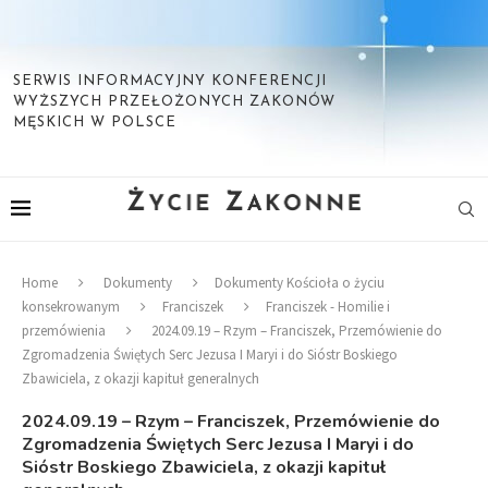
SERWIS INFORMACYJNY KONFERENCJI
WYŻSZYCH PRZEŁOŻONYCH ZAKONÓW
MĘSKICH W POLSCE
Home
Dokumenty
Dokumenty Kościoła o życiu
konsekrowanym
Franciszek
Franciszek - Homilie i
przemówienia
2024.09.19 – Rzym – Franciszek, Przemówienie do
Zgromadzenia Świętych Serc Jezusa I Maryi i do Sióstr Boskiego
Zbawiciela, z okazji kapituł generalnych
2024.09.19 – Rzym – Franciszek, Przemówienie do
Zgromadzenia Świętych Serc Jezusa I Maryi i do
Sióstr Boskiego Zbawiciela, z okazji kapituł