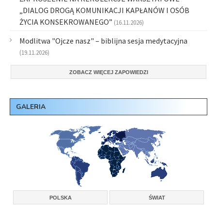
„DIALOG DROGĄ KOMUNIKACJI KAPŁANÓW I OSÓB
ŻYCIA KONSEKROWANEGO”
(16.11.2026)
Modlitwa "Ojcze nasz" – biblijna sesja medytacyjna
(19.11.2026)
ZOBACZ WIĘCEJ ZAPOWIEDZI
GALERIA
POLSKA
ŚWIAT