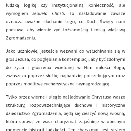
ludzką logikę czy instytucjonalną konieczność, ale
wymogiem
sequela Christi
. To naśladowanie zawsze
oznacza uważne słuchanie tego, co Duch Święty nam
podsuwa, aby wiernie żyć tożsamością i misją właściwą
Zgromadzeniu.
Jako uczniowie, jesteście wezwani do wsłuchiwania się w
głos Jezusa, do pogłębiania kontemplacji, aby być zdolnymi
do życia i głoszenia wcielonej w Nim miłości Boga,
zwłaszcza poprzez służbę najbardziej potrzebującym oraz
poprzez modlitwę eucharystyczną i wynagradzającą.
Tylko przez wierne i uległe naśladowanie Chrystusa wasze
struktury, rozpowszechniające duchowe i historyczne
dziedzictwo Zgromadzenia, będą się cieszyć nową wiosną,
która sprawi, że wasz charyzmat zajaśnieje w obecnym
momencie historii ludzkości. Ten charyzmat jest stylem