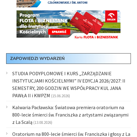
ZAPOWIEDZI WYDARZEŃ
STUDIA PODYPLOMOWE I KURS „ZARZĄDZANIE
INSTYTUCJAMI KOŚCIELNYMI” IV EDYCJA 2026/2027: II
SEMESTRY, 200 GODZIN WE WSPÓŁPRACY KUL JANA
PAWŁA II i KWPZM
(15.06.2026)
Kalwaria Pacławska: Światowa premiera oratorium na
800-lecie śmierci św. Franciszka z artystami związanymi
z La Scalą
(13.08.2026)
Oratorium na 800-lecie śmierci św. Franciszka i głosy z La