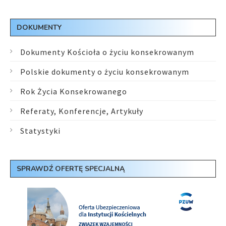
DOKUMENTY
Dokumenty Kościoła o życiu konsekrowanym
Polskie dokumenty o życiu konsekrowanym
Rok Życia Konsekrowanego
Referaty, Konferencje, Artykuły
Statystyki
SPRAWDŹ OFERTĘ SPECJALNĄ