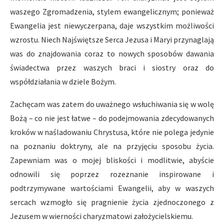
waszego Zgromadzenia, stylem ewangelicznym; ponieważ
Ewangelia jest niewyczerpana, daje wszystkim możliwości
wzrostu. Niech Najświętsze Serca Jezusa i Maryi przynaglają
was do znajdowania coraz to nowych sposobów dawania
świadectwa przez waszych braci i siostry oraz do
współdziałania w dziele Bożym.
Zachęcam was zatem do uważnego wsłuchiwania się w wolę
Bożą – co nie jest łatwe – do podejmowania zdecydowanych
kroków w naśladowaniu Chrystusa, które nie polega jedynie
na poznaniu doktryny, ale na przyjęciu sposobu życia.
Zapewniam was o mojej bliskości i modlitwie, abyście
odnowili się poprzez rozeznanie inspirowane i
podtrzymywane wartościami Ewangelii, aby w waszych
sercach wzmogło się pragnienie życia zjednoczonego z
Jezusem w wierności charyzmatowi założycielskiemu.