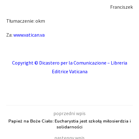
Franciszek
Tłumaczenie: okm
Za:
www.vatican.va
Copyright © Dicastero per la Comunicazione – Libreria
Editrice Vaticana
poprzedni wpis
Papież na Boże Ciało: Eucharystia jest szkołą miłosierdzia i
solidarności
następny wpis