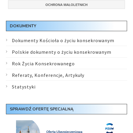
OCHRONA MAŁOLETNICH
DOKUMENTY
Dokumenty Kościoła o życiu konsekrowanym
Polskie dokumenty o życiu konsekrowanym
Rok Życia Konsekrowanego
Referaty, Konferencje, Artykuły
Statystyki
SPRAWDŹ OFERTĘ SPECJALNĄ