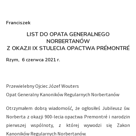
Franciszek
LIST DO OPATA GENERALNEGO
NORBERTANÓW
Z OKAZJI IX STULECIA OPACTWA PRÉMONTRÉ
Rzym, 6 czerwca 2021 r.
Przewielebny Ojciec Józef Wouters
Opat Generalny Kanoników Regularnych Norbertanów
Otrzymałem dobrą wiadomość, że ogłosiłeś Jubileusz św.
Norberta z okazji 900-lecia opactwa Premontré i narodzin
pierwszej wspólnoty, z której wywodzi się Zakon
Kanoników Regularnych Norbertanów.