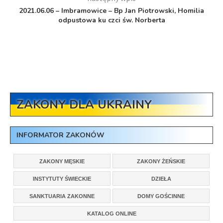
2021.06.06 – Imbramowice – Bp Jan Piotrowski, Homilia
odpustowa ku czci św. Norberta
ZAKONY DLA UKRAINY
INFORMATOR ZAKONÓW
ZAKONY MĘSKIE
ZAKONY ŻEŃSKIE
INSTYTUTY ŚWIECKIE
DZIEŁA
SANKTUARIA ZAKONNE
DOMY GOŚCINNE
KATALOG ONLINE