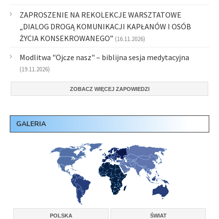
ZAPROSZENIE NA REKOLEKCJE WARSZTATOWE
„DIALOG DROGĄ KOMUNIKACJI KAPŁANÓW I OSÓB
ŻYCIA KONSEKROWANEGO”
(16.11.2026)
Modlitwa "Ojcze nasz" – biblijna sesja medytacyjna
(19.11.2026)
ZOBACZ WIĘCEJ ZAPOWIEDZI
GALERIA
POLSKA
ŚWIAT