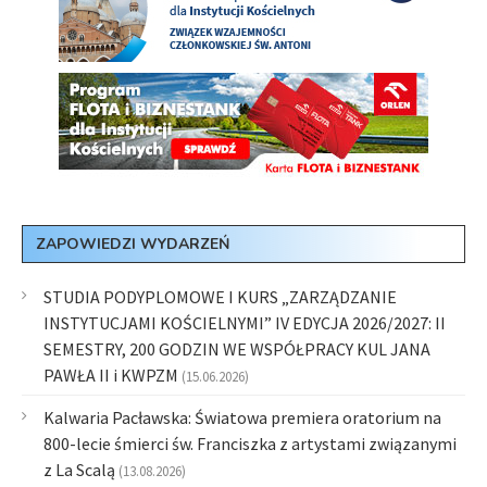
ZAPOWIEDZI WYDARZEŃ
STUDIA PODYPLOMOWE I KURS „ZARZĄDZANIE
INSTYTUCJAMI KOŚCIELNYMI” IV EDYCJA 2026/2027: II
SEMESTRY, 200 GODZIN WE WSPÓŁPRACY KUL JANA
PAWŁA II i KWPZM
(15.06.2026)
Kalwaria Pacławska: Światowa premiera oratorium na
800-lecie śmierci św. Franciszka z artystami związanymi
z La Scalą
(13.08.2026)