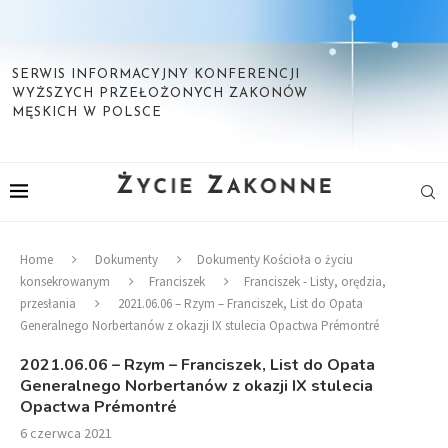
SERWIS INFORMACYJNY KONFERENCJI
WYŻSZYCH PRZEŁOŻONYCH ZAKONÓW
MĘSKICH W POLSCE
Home
Dokumenty
Dokumenty Kościoła o życiu
konsekrowanym
Franciszek
Franciszek - Listy, orędzia,
przesłania
2021.06.06 – Rzym – Franciszek, List do Opata
Generalnego Norbertanów z okazji IX stulecia Opactwa Prémontré
2021.06.06 – Rzym – Franciszek, List do Opata
Generalnego Norbertanów z okazji IX stulecia
Opactwa Prémontré
6 czerwca 2021