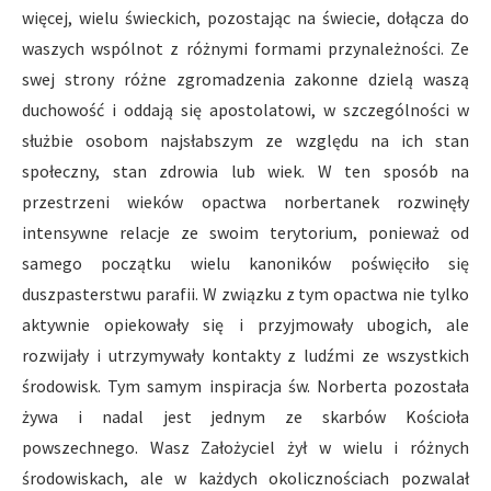
więcej, wielu świeckich, pozostając na świecie, dołącza do
waszych wspólnot z różnymi formami przynależności. Ze
swej strony różne zgromadzenia zakonne dzielą waszą
duchowość i oddają się apostolatowi, w szczególności w
służbie osobom najsłabszym ze względu na ich stan
społeczny, stan zdrowia lub wiek. W ten sposób na
przestrzeni wieków opactwa norbertanek rozwinęły
intensywne relacje ze swoim terytorium, ponieważ od
samego początku wielu kanoników poświęciło się
duszpasterstwu parafii. W związku z tym opactwa nie tylko
aktywnie opiekowały się i przyjmowały ubogich, ale
rozwijały i utrzymywały kontakty z ludźmi ze wszystkich
środowisk. Tym samym inspiracja św. Norberta pozostała
żywa i nadal jest jednym ze skarbów Kościoła
powszechnego. Wasz Założyciel żył w wielu i różnych
środowiskach, ale w każdych okolicznościach pozwalał