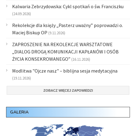
Kalwaria Zebrzydowska: Cykl spotkań o św. Franciszku
(24.09.2026)
Rekolekcje dla księży „Pasterz uważny” poprowadzi o.
Maciej Biskup OP
(9.11.2026)
ZAPROSZENIE NA REKOLEKCJE WARSZTATOWE
„DIALOG DROGĄ KOMUNIKACJI KAPŁANÓW I OSÓB
ŻYCIA KONSEKROWANEGO”
(16.11.2026)
Modlitwa "Ojcze nasz" – biblijna sesja medytacyjna
(19.11.2026)
ZOBACZ WIĘCEJ ZAPOWIEDZI
GALERIA