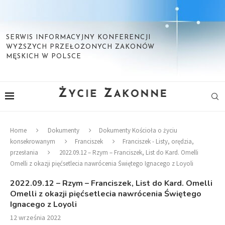
SERWIS INFORMACYJNY KONFERENCJI
WYŻSZYCH PRZEŁOŻONYCH ZAKONÓW
MĘSKICH W POLSCE
Home
Dokumenty
Dokumenty Kościoła o życiu
konsekrowanym
Franciszek
Franciszek - Listy, orędzia,
przesłania
2022.09.12 – Rzym – Franciszek, List do Kard. Omelli
Omelli z okazji pięćsetlecia nawrócenia Świętego Ignacego z Loyoli
2022.09.12 – Rzym – Franciszek, List do Kard. Omelli
Omelli z okazji pięćsetlecia nawrócenia Świętego
Ignacego z Loyoli
12 września 2022