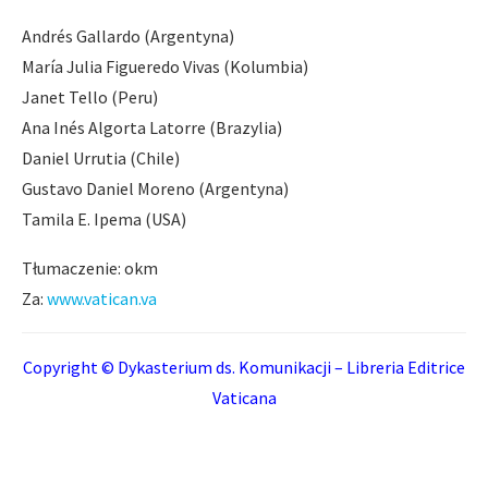
Andrés Gallardo (Argentyna)
María Julia Figueredo Vivas (Kolumbia)
Janet Tello (Peru)
Ana Inés Algorta Latorre (Brazylia)
Daniel Urrutia (Chile)
Gustavo Daniel Moreno (Argentyna)
Tamila E. Ipema (USA)
Tłumaczenie: okm
Za:
www.vatican.va
Copyright © Dykasterium ds. Komunikacji – Libreria Editrice
Vaticana