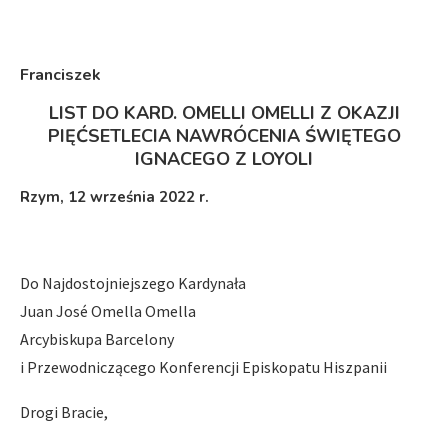
Franciszek
LIST DO KARD. OMELLI OMELLI Z OKAZJI
PIĘĆSETLECIA NAWRÓCENIA ŚWIĘTEGO
IGNACEGO Z LOYOLI
Rzym, 12 września 2022 r.
Do Najdostojniejszego Kardynała
Juan José Omella Omella
Arcybiskupa Barcelony
i Przewodniczącego Konferencji Episkopatu Hiszpanii
Drogi Bracie,