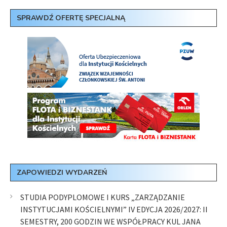
SPRAWDŹ OFERTĘ SPECJALNĄ
ZAPOWIEDZI WYDARZEŃ
STUDIA PODYPLOMOWE I KURS „ZARZĄDZANIE
INSTYTUCJAMI KOŚCIELNYMI” IV EDYCJA 2026/2027: II
SEMESTRY, 200 GODZIN WE WSPÓŁPRACY KUL JANA