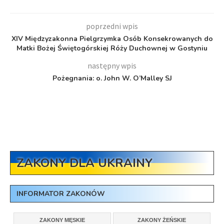
poprzedni wpis
XIV Międzyzakonna Pielgrzymka Osób Konsekrowanych do
Matki Bożej Świętogórskiej Róży Duchownej w Gostyniu
następny wpis
Pożegnania: o. John W. O’Malley SJ
ZAKONY DLA UKRAINY
INFORMATOR ZAKONÓW
ZAKONY MĘSKIE
ZAKONY ŻEŃSKIE