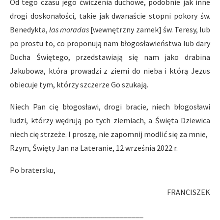
Od tego czasu jego ćwiczenia duchowe, podobnie jak inne
drogi doskonałości, takie jak dwanaście stopni pokory św.
Benedykta,
las moradas
[wewnętrzny zamek] św. Teresy, lub
po prostu to, co proponują nam błogosławieństwa lub dary
Ducha Świętego, przedstawiają się nam jako drabina
Jakubowa, która prowadzi z ziemi do nieba i którą Jezus
obiecuje tym, którzy szczerze Go szukają.
Niech Pan cię błogosławi, drogi bracie, niech błogosławi
ludzi, którzy wędrują po tych ziemiach, a Święta Dziewica
niech cię strzeże. I proszę, nie zapomnij modlić się za mnie,
Rzym, Święty Jan na Lateranie, 12 września 2022 r.
Po bratersku,
FRANCISZEK
__________________________________