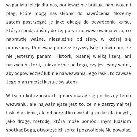
wspaniała lekcja dla nas, ponieważ nie brakuje nam wojen i
plag, które mogą nas skłonić do nawrócenia. Możemy
zatem postrzegać je jako okazję do odwrócenia kursu,
którym podążaliśmy do tej pory i zainwestowania w to, co
naprawdę ważne, niezależnie od sfery, w której się
poruszamy. Ponieważ poprzez kryzysy Bóg mówi nam, że
nie jesteśmy panami Historii, pisanej wielką literą, ani
naszych historii, i niezależnie od tego, czy jesteśmy wolni,
aby odpowiedzieć lub nie na wezwania Jego łaski, to zawsze
Jego plan miłości kieruje światem.
W tych okolicznościach Ignacy okazał się posłuszny temu
wezwaniu, ale najważniejsze jest to, że nie zatrzymał tej
łaski dla siebie, ale od początku uważał ją za dar dla innych,
jako drogę, metodę, która może pomóc innym ludziom
spotkać Boga, otworzyć ich serca i pozwolić się Mu powołać.