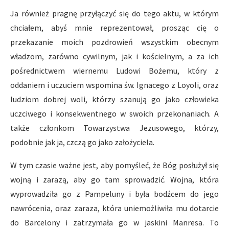
Ja również pragnę przyłączyć się do tego aktu, w którym
chciałem, abyś mnie reprezentował, prosząc cię o
przekazanie moich pozdrowień wszystkim obecnym
władzom, zarówno cywilnym, jak i kościelnym, a za ich
pośrednictwem wiernemu Ludowi Bożemu, który z
oddaniem i uczuciem wspomina św. Ignacego z Loyoli, oraz
ludziom dobrej woli, którzy szanują go jako człowieka
uczciwego i konsekwentnego w swoich przekonaniach. A
także członkom Towarzystwa Jezusowego, którzy,
podobnie jak ja, czczą go jako założyciela.
W tym czasie ważne jest, aby pomyśleć, że Bóg posłużył się
wojną i zarazą, aby go tam sprowadzić. Wojna, która
wyprowadziła go z Pampeluny i była bodźcem do jego
nawrócenia, oraz zaraza, która uniemożliwiła mu dotarcie
do Barcelony i zatrzymała go w jaskini Manresa. To