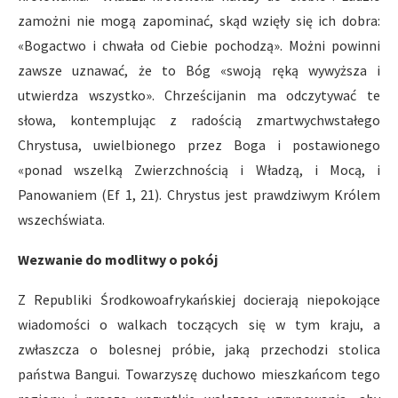
zamożni nie mogą zapominać, skąd wzięły się ich dobra:
«Bogactwo i chwała od Ciebie pochodzą». Możni powinni
zawsze uznawać, że to Bóg «swoją ręką wywyższa i
utwierdza wszystko». Chrześcijanin ma odczytywać te
słowa, kontemplując z radością zmartwychwstałego
Chrystusa, uwielbionego przez Boga i postawionego
«ponad wszelką Zwierzchnością i Władzą, i Mocą, i
Panowaniem (Ef 1, 21). Chrystus jest prawdziwym Królem
wszechświata.
Wezwanie do modlitwy o pokój
Z Republiki Środkowoafrykańskiej docierają niepokojące
wiadomości o walkach toczących się w tym kraju, a
zwłaszcza o bolesnej próbie, jaką przechodzi stolica
państwa Bangui. Towarzyszę duchowo mieszkańcom tego