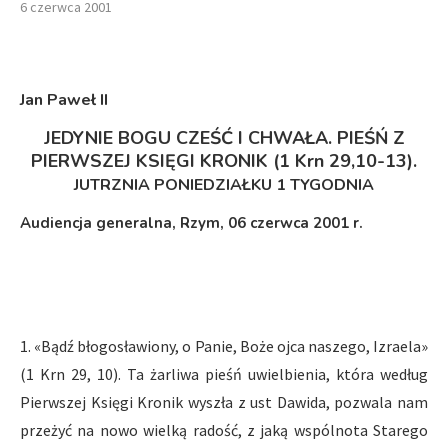
6 czerwca 2001
Jan Paweł II
JEDYNIE BOGU CZEŚĆ I CHWAŁA
. PIEŚŃ Z
PIERWSZEJ KSIĘGI KRONIK (
1 Krn
29,10-13).
JUTRZNIA PONIEDZIAŁKU 1 TYGODNIA
Audiencja generalna, Rzym, 06 czerwca 2001 r.
1. «Bądź błogosławiony, o Panie, Boże ojca naszego, Izraela»
(1 Krn 29, 10). Ta żarliwa pieśń uwielbienia, która według
Pierwszej Księgi Kronik wyszła z ust Dawida, pozwala nam
przeżyć na nowo wielką radość, z jaką wspólnota Starego