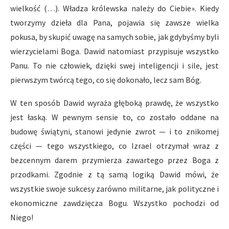
wielkość (…). Władza królewska należy do Ciebie». Kiedy
tworzymy dzieła dla Pana, pojawia się zawsze wielka
pokusa, by skupić uwagę na samych sobie, jak gdybyśmy byli
wierzycielami Boga. Dawid natomiast przypisuje wszystko
Panu. To nie człowiek, dzięki swej inteligencji i sile, jest
pierwszym twórcą tego, co się dokonało, lecz sam Bóg.
W ten sposób Dawid wyraża głęboką prawdę, że wszystko
jest łaską. W pewnym sensie to, co zostało oddane na
budowę świątyni, stanowi jedynie zwrot — i to znikomej
części — tego wszystkiego, co Izrael otrzymał wraz z
bezcennym darem przymierza zawartego przez Boga z
przodkami. Zgodnie z tą samą logiką Dawid mówi, że
wszystkie swoje sukcesy zarówno militarne, jak polityczne i
ekonomiczne zawdzięcza Bogu. Wszystko pochodzi od
Niego!