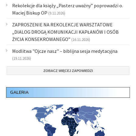
Rekolekcje dla księży „Pasterz uważny” poprowadzi o.
Maciej Biskup OP
(9.11.2026)
ZAPROSZENIE NA REKOLEKCJE WARSZTATOWE
„DIALOG DROGĄ KOMUNIKACJI KAPŁANÓW I OSÓB
ŻYCIA KONSEKROWANEGO”
(16.11.2026)
Modlitwa "Ojcze nasz" – biblijna sesja medytacyjna
(19.11.2026)
ZOBACZ WIĘCEJ ZAPOWIEDZI
GALERIA