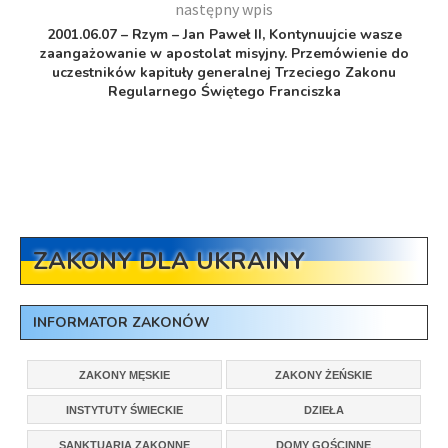
następny wpis
2001.06.07 – Rzym – Jan Paweł II, Kontynuujcie wasze
zaangażowanie w apostolat misyjny. Przemówienie do
uczestników kapituły generalnej Trzeciego Zakonu
Regularnego Świętego Franciszka
ZAKONY DLA UKRAINY
INFORMATOR ZAKONÓW
ZAKONY MĘSKIE
ZAKONY ŻEŃSKIE
INSTYTUTY ŚWIECKIE
DZIEŁA
SANKTUARIA ZAKONNE
DOMY GOŚCINNE