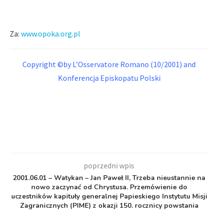
Za:
www.opoka.org.pl
Copyright ©by
L’Osservatore Romano
(10/2001) and
Konferencja Episkopatu Polski
poprzedni wpis
2001.06.01 – Watykan – Jan Paweł II, Trzeba nieustannie na
nowo zaczynać od Chrystusa. Przemówienie do
uczestników kapituły generalnej Papieskiego Instytutu Misji
Zagranicznych (PIME) z okazji 150. rocznicy powstania