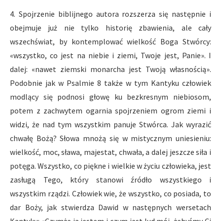
4. Spojrzenie biblijnego autora rozszerza się następnie i
obejmuje już nie tylko historię zbawienia, ale cały
wszechświat, by kontemplować wielkość Boga Stwórcy:
«wszystko, co jest na niebie i ziemi, Twoje jest, Panie». I
dalej: «nawet ziemski monarcha jest Twoją własnością».
Podobnie jak w Psalmie 8 także w tym Kantyku człowiek
modlący się podnosi głowę ku bezkresnym niebiosom,
potem z zachwytem ogarnia spojrzeniem ogrom ziemi i
widzi, że nad tym wszystkim panuje Stwórca. Jak wyrazić
chwałę Bożą? Słowa mnożą się w mistycznym uniesieniu:
wielkość, moc, sława, majestat, chwała, a dalej jeszcze siła i
potęga. Wszystko, co piękne i wielkie w życiu człowieka, jest
zasługą Tego, który stanowi źródło wszystkiego i
wszystkim rządzi. Człowiek wie, że wszystko, co posiada, to
dar Boży, jak stwierdza Dawid w następnych wersetach