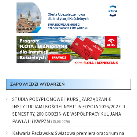
ZAPOWIEDZI WYDARZEŃ
STUDIA PODYPLOMOWE I KURS „ZARZĄDZANIE
INSTYTUCJAMI KOŚCIELNYMI” IV EDYCJA 2026/2027: II
SEMESTRY, 200 GODZIN WE WSPÓŁPRACY KUL JANA
PAWŁA II i KWPZM
(15.06.2026)
Kalwaria Pacławska: Światowa premiera oratorium na