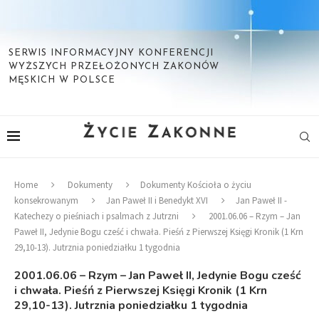
SERWIS INFORMACYJNY KONFERENCJI
WYŻSZYCH PRZEŁOŻONYCH ZAKONÓW
MĘSKICH W POLSCE
Home
Dokumenty
Dokumenty Kościoła o życiu
konsekrowanym
Jan Paweł II i Benedykt XVI
Jan Paweł II -
Katechezy o pieśniach i psalmach z Jutrzni
2001.06.06 – Rzym – Jan
Paweł II, Jedynie Bogu cześć i chwała. Pieśń z Pierwszej Księgi Kronik (1 Krn
29,10-13). Jutrznia poniedziałku 1 tygodnia
2001.06.06 – Rzym – Jan Paweł II, Jedynie Bogu cześć
i chwała. Pieśń z Pierwszej Księgi Kronik (1 Krn
29,10-13). Jutrznia poniedziałku 1 tygodnia