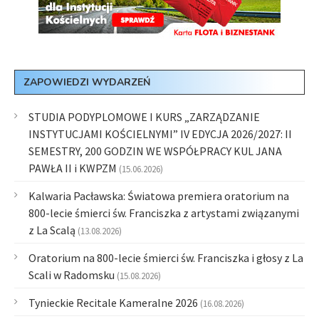
ZAPOWIEDZI WYDARZEŃ
STUDIA PODYPLOMOWE I KURS „ZARZĄDZANIE
INSTYTUCJAMI KOŚCIELNYMI” IV EDYCJA 2026/2027: II
SEMESTRY, 200 GODZIN WE WSPÓŁPRACY KUL JANA
PAWŁA II i KWPZM
(15.06.2026)
Kalwaria Pacławska: Światowa premiera oratorium na
800-lecie śmierci św. Franciszka z artystami związanymi
z La Scalą
(13.08.2026)
Oratorium na 800-lecie śmierci św. Franciszka i głosy z La
Scali w Radomsku
(15.08.2026)
Tynieckie Recitale Kameralne 2026
(16.08.2026)