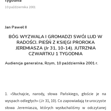
tygodnia
10 października 2001
Jan Paweł II
BÓG WYZWALA I GROMADZI SWÓJ LUD W
RADOŚCI. PIEŚŃ Z KSIĘGI PROROKA
JEREMIASZA (Jr 31, 10-14).
JUTRZNIA
CZWARTKU 1 TYGODNIA
Audiencja generalna, Rzym, 10 października 2001 r.
1. «Słuchajcie, narody, słowa Pańskiego, głoście je na
wyspach odległych» (Jr 31, 10). Co zapowiadają te uroczyste
słowa Jeremiasza, których wysłuchaliśmy w odczytanej