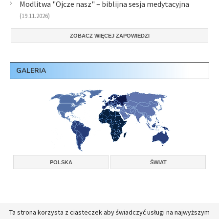
Modlitwa "Ojcze nasz" – biblijna sesja medytacyjna
(19.11.2026)
ZOBACZ WIĘCEJ ZAPOWIEDZI
GALERIA
POLSKA
ŚWIAT
Ta strona korzysta z ciasteczek aby świadczyć usługi na najwyższym
Copyright © 2026, Konferencja Wyższych Przełożonych Zakonów Męskich w