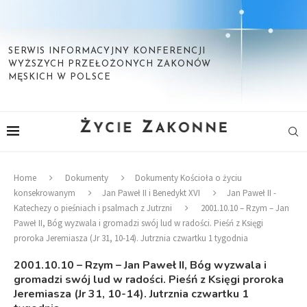
SERWIS INFORMACYJNY KONFERENCJI
WYŻSZYCH PRZEŁOŻONYCH ZAKONÓW
MĘSKICH W POLSCE
Home
Dokumenty
Dokumenty Kościoła o życiu
konsekrowanym
Jan Paweł II i Benedykt XVI
Jan Paweł II -
Katechezy o pieśniach i psalmach z Jutrzni
2001.10.10 – Rzym – Jan
Paweł II, Bóg wyzwala i gromadzi swój lud w radości. Pieśń z Księgi
proroka Jeremiasza (Jr 31, 10-14). Jutrznia czwartku 1 tygodnia
2001.10.10 – Rzym – Jan Paweł II, Bóg wyzwala i
gromadzi swój lud w radości. Pieśń z Księgi proroka
Jeremiasza (Jr 31, 10-14). Jutrznia czwartku 1