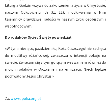
Liturgia Godzin wzywa do zakorzenienia życia w Chrystusie,
naszym Odkupicielu (Jr 31, 11), i odkrywania w Nim
tajemnicy prawdziwej radości w naszym życiu osobistym i
wspólnotowym.
Do rodaków Ojciec Święty powiedział:
«W tym miesiącu, październiku, Kościół szczególnie zachęca
do modlitwy różańcowej, zwłaszcza w intencji pokoju na
świecie. Zwracam się z tym gorącym wezwaniem również do
moich rodaków w Ojczyźnie i na emigracji. Niech będzie
pochwalony Jezus Chrystus!»
Za:
www.opoka.org.pl