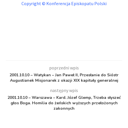
Copyright © Konferencja Episkopatu Polski
poprzedni wpis
2001.10.10 – Watykan – Jan Paweł II, Przesłanie do Sióstr
Augustianek Misjonarek z okazji XIX kapituły generalnej
następny wpis
2001.10.10 – Warszawa – Kard. Józef Glemp, Trzeba słyszeć
głos Boga. Homilia do żeńskich wyższych przełożonych
zakonnych