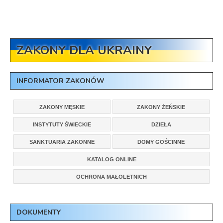
ZAKONY DLA UKRAINY
INFORMATOR ZAKONÓW
ZAKONY MĘSKIE
ZAKONY ŻEŃSKIE
INSTYTUTY ŚWIECKIE
DZIEŁA
SANKTUARIA ZAKONNE
DOMY GOŚCINNE
KATALOG ONLINE
OCHRONA MAŁOLETNICH
DOKUMENTY