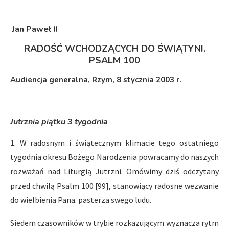
Jan Paweł II
RADOŚĆ WCHODZĄCYCH DO ŚWIĄTYNI.
PSALM 100
Audiencja generalna, Rzym, 8 stycznia 2003 r.
Jutrznia piątku 3 tygodnia
1. W radosnym i świątecznym klimacie tego ostatniego
tygodnia okresu Bożego Narodzenia powracamy do naszych
rozważań nad Liturgią Jutrzni. Omówimy dziś odczytany
przed chwilą Psalm 100 [99], stanowiący radosne wezwanie
do wielbienia Pana. pasterza swego ludu.
Siedem czasowników w trybie rozkazującym wyznacza rytm