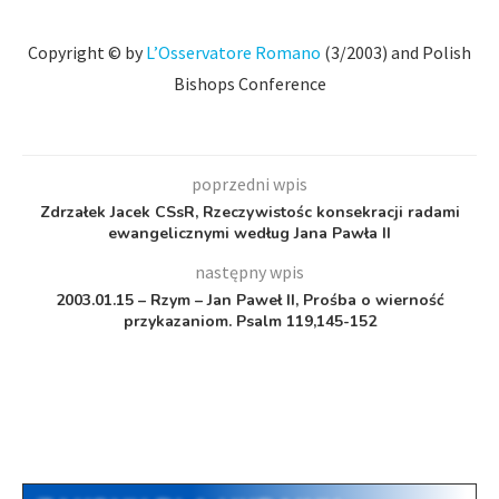
Copyright © by
L’Osservatore Romano
(3/2003) and Polish
Bishops Conference
poprzedni wpis
Zdrzałek Jacek CSsR, Rzeczywistośc konsekracji radami
ewangelicznymi według Jana Pawła II
następny wpis
2003.01.15 – Rzym – Jan Paweł II, Prośba o wierność
przykazaniom. Psalm 119,145-152