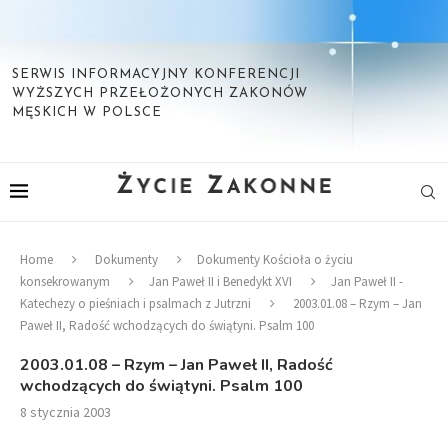
SERWIS INFORMACYJNY KONFERENCJI
WYŻSZYCH PRZEŁOŻONYCH ZAKONÓW
MĘSKICH W POLSCE
Home
Dokumenty
Dokumenty Kościoła o życiu
konsekrowanym
Jan Paweł II i Benedykt XVI
Jan Paweł II -
Katechezy o pieśniach i psalmach z Jutrzni
2003.01.08 – Rzym – Jan
Paweł II, Radość wchodzących do świątyni. Psalm 100
2003.01.08 – Rzym – Jan Paweł II, Radość
wchodzących do świątyni. Psalm 100
8 stycznia 2003