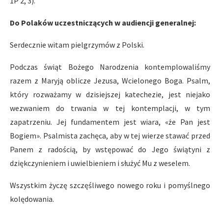
1P 2, 3).
Do Polaków uczestniczących w audiencji generalnej:
Serdecznie witam pielgrzymów z Polski.
Podczas świąt Bożego Narodzenia kontemplowaliśmy
razem z Maryją oblicze Jezusa, Wcielonego Boga. Psalm,
który rozważamy w dzisiejszej katechezie, jest niejako
wezwaniem do trwania w tej kontemplacji, w tym
zapatrzeniu. Jej fundamentem jest wiara, «że Pan jest
Bogiem». Psalmista zachęca, aby w tej wierze stawać przed
Panem z radością, by wstępować do Jego świątyni z
dziękczynieniem i uwielbieniem i służyć Mu z weselem.
Wszystkim życzę szczęśliwego nowego roku i pomyślnego
kolędowania.