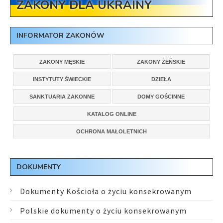
ZAKONY DLA UKRAINY
INFORMATOR ZAKONÓW
ZAKONY MĘSKIE
ZAKONY ŻEŃSKIE
INSTYTUTY ŚWIECKIE
DZIEŁA
SANKTUARIA ZAKONNE
DOMY GOŚCINNE
KATALOG ONLINE
OCHRONA MAŁOLETNICH
DOKUMENTY
Dokumenty Kościoła o życiu konsekrowanym
Polskie dokumenty o życiu konsekrowanym