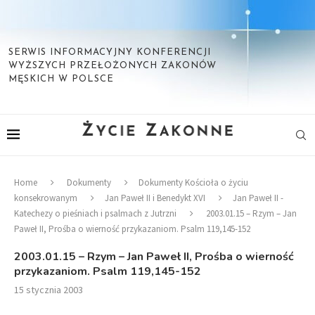
SERWIS INFORMACYJNY KONFERENCJI
WYŻSZYCH PRZEŁOŻONYCH ZAKONÓW
MĘSKICH W POLSCE
Home
Dokumenty
Dokumenty Kościoła o życiu
konsekrowanym
Jan Paweł II i Benedykt XVI
Jan Paweł II -
Katechezy o pieśniach i psalmach z Jutrzni
2003.01.15 – Rzym – Jan
Paweł II, Prośba o wierność przykazaniom. Psalm 119,145-152
2003.01.15 – Rzym – Jan Paweł II, Prośba o wierność
przykazaniom. Psalm 119,145-152
15 stycznia 2003