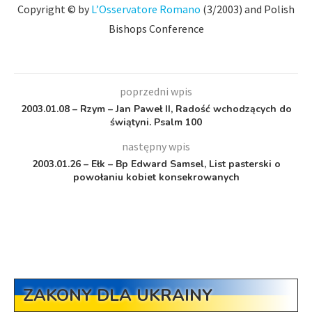
Copyright © by
L’Osservatore Romano
(3/2003) and Polish
Bishops Conference
poprzedni wpis
2003.01.08 – Rzym – Jan Paweł II, Radość wchodzących do
świątyni. Psalm 100
następny wpis
2003.01.26 – Ełk – Bp Edward Samsel, List pasterski o
powołaniu kobiet konsekrowanych
ZAKONY DLA UKRAINY