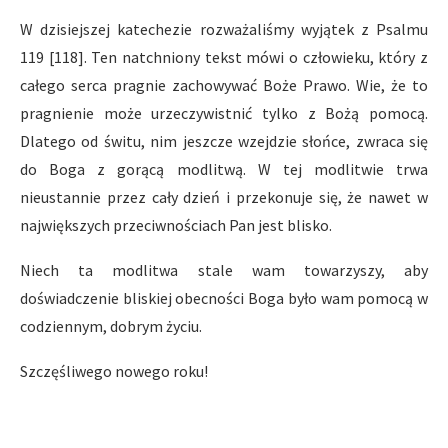
W dzisiejszej katechezie rozważaliśmy wyjątek z Psalmu
119 [118]. Ten natchniony tekst mówi o człowieku, który z
całego serca pragnie zachowywać Boże Prawo. Wie, że to
pragnienie może urzeczywistnić tylko z Bożą pomocą.
Dlatego od świtu, nim jeszcze wzejdzie słońce, zwraca się
do Boga z gorącą modlitwą. W tej modlitwie trwa
nieustannie przez cały dzień i przekonuje się, że nawet w
największych przeciwnościach Pan jest blisko.
Niech ta modlitwa stale wam towarzyszy, aby
doświadczenie bliskiej obecności Boga było wam pomocą w
codziennym, dobrym życiu.
Szczęśliwego nowego roku!