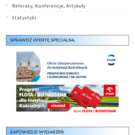
Referaty, Konferencje, Artykuły
Statystyki
SPRAWDŹ OFERTĘ SPECJALNĄ
ZAPOWIEDZI WYDARZEŃ