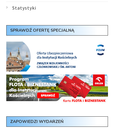
Statystyki
SPRAWDŹ OFERTĘ SPECJALNĄ
ZAPOWIEDZI WYDARZEŃ