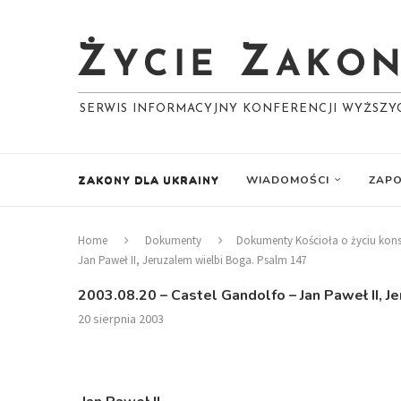
SERWIS INFORMACYJNY KONFERENCJI WYŻSZ
ZAKONY DLA UKRAINY
WIADOMOŚCI
ZAPO
Home
Dokumenty
Dokumenty Kościoła o życiu ko
Jan Paweł II, Jeruzalem wielbi Boga. Psalm 147
2003.08.20 – Castel Gandolfo – Jan Paweł II, 
20 sierpnia 2003