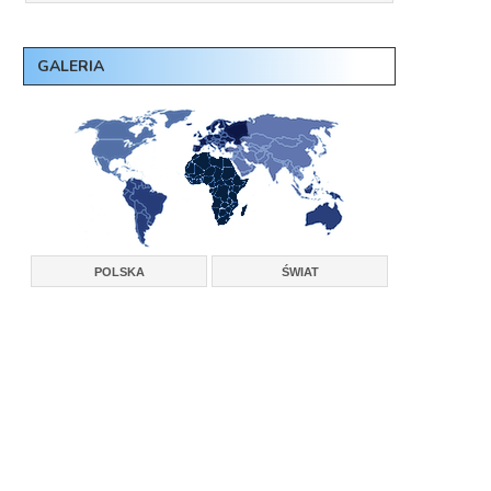
GALERIA
POLSKA
ŚWIAT