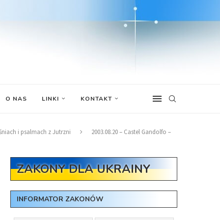
O NAS
LINKI
KONTAKT
śniach i psalmach z Jutrzni
2003.08.20 – Castel Gandolfo –
ZAKONY DLA UKRAINY
INFORMATOR ZAKONÓW