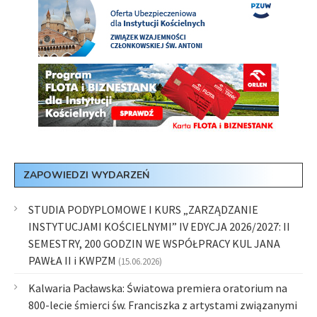
ZAPOWIEDZI WYDARZEŃ
STUDIA PODYPLOMOWE I KURS „ZARZĄDZANIE
INSTYTUCJAMI KOŚCIELNYMI” IV EDYCJA 2026/2027: II
SEMESTRY, 200 GODZIN WE WSPÓŁPRACY KUL JANA
PAWŁA II i KWPZM
(15.06.2026)
Kalwaria Pacławska: Światowa premiera oratorium na
800-lecie śmierci św. Franciszka z artystami związanymi