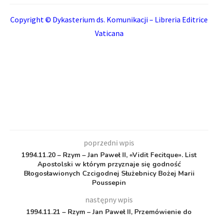
Copyright © Dykasterium ds. Komunikacji – Libreria Editrice
Vaticana
poprzedni wpis
1994.11.20 – Rzym – Jan Paweł II, «Vidit Fecitque». List
Apostolski w którym przyznaje się godność
Błogosławionych Czcigodnej Służebnicy Bożej Marii
Poussepin
następny wpis
1994.11.21 – Rzym – Jan Paweł II, Przemówienie do