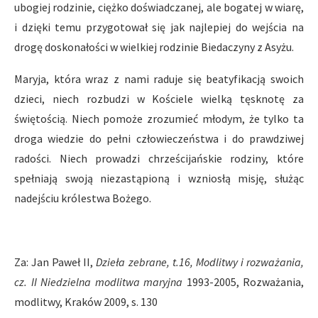
ubogiej rodzinie, ciężko doświadczanej, ale bogatej w wiarę,
i dzięki temu przygotował się jak najlepiej do wejścia na
drogę doskonałości w wielkiej rodzinie Biedaczyny z Asyżu.
Maryja, która wraz z nami raduje się beatyfikacją swoich
dzieci, niech rozbudzi w Kościele wielką tęsknotę za
świętością. Niech pomoże zrozumieć młodym, że tylko ta
droga wiedzie do pełni człowieczeństwa i do prawdziwej
radości. Niech prowadzi chrześcijańskie rodziny, które
spełniają swoją niezastąpioną i wzniosłą misję, służąc
nadejściu królestwa Bożego.
Za: Jan Paweł II,
Dzieła zebrane, t.16, Modlitwy i rozważania,
cz. II Niedzielna modlitwa maryjna
1993-2005, Rozważania,
modlitwy, Kraków 2009, s. 130