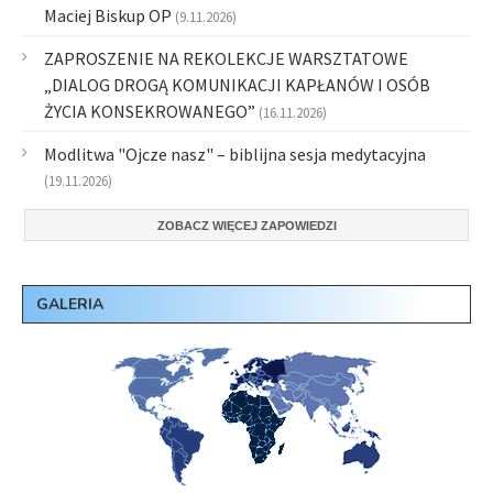
Maciej Biskup OP
(9.11.2026)
ZAPROSZENIE NA REKOLEKCJE WARSZTATOWE
„DIALOG DROGĄ KOMUNIKACJI KAPŁANÓW I OSÓB
ŻYCIA KONSEKROWANEGO”
(16.11.2026)
Modlitwa "Ojcze nasz" – biblijna sesja medytacyjna
(19.11.2026)
ZOBACZ WIĘCEJ ZAPOWIEDZI
GALERIA