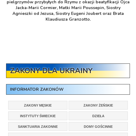
pielgrzymów przybyłych do Rzymu z okazji beatyfikacji Ojca
Jacka-Marii Cormier, Matki Marii Poussepin, Siostry
Agnieszki od Jezusa, Siostry Eugeni Joubert oraz Brata
Klaudiusza Granzotto.
ZAKONY DLA UKRAINY
INFORMATOR ZAKONÓW
ZAKONY MĘSKIE
ZAKONY ŻEŃSKIE
INSTYTUTY ŚWIECKIE
DZIEŁA
SANKTUARIA ZAKONNE
DOMY GOŚCINNE