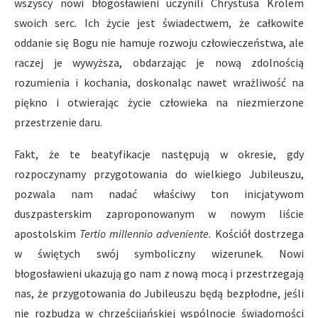
wszyscy nowi błogosławieni uczynili Chrystusa Królem
swoich serc. Ich życie jest świadectwem, że całkowite
oddanie się Bogu nie hamuje rozwoju człowieczeństwa, ale
raczej je wywyższa, obdarzając je nową zdolnością
rozumienia i kochania, doskonaląc nawet wrażliwość na
piękno i otwierając życie człowieka na niezmierzone
przestrzenie daru.
Fakt, że te beatyfikacje następują w okresie, gdy
rozpoczynamy przygotowania do wielkiego Jubileuszu,
pozwala nam nadać właściwy ton inicjatywom
duszpasterskim zaproponowanym w nowym liście
apostolskim
Tertio millennio adveniente.
Kościół dostrzega
w świętych swój symboliczny wizerunek. Nowi
błogosławieni ukazują go nam z nową mocą i przestrzegają
nas, że przygotowania do Jubileuszu będą bezpłodne, jeśli
nie rozbudzą w chrześcijańskiej wspólnocie świadomości