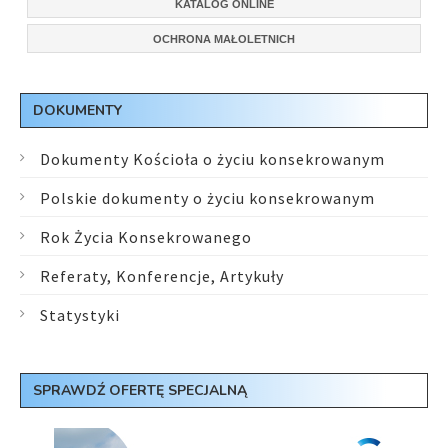
KATALOG ONLINE
OCHRONA MAŁOLETNICH
DOKUMENTY
Dokumenty Kościoła o życiu konsekrowanym
Polskie dokumenty o życiu konsekrowanym
Rok Życia Konsekrowanego
Referaty, Konferencje, Artykuły
Statystyki
SPRAWDŹ OFERTĘ SPECJALNĄ