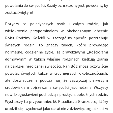
powołania do świętości. Każdy ochrzczony jest powołany, by
zostać świętym!
Dotyczy to pojedynczych osób i całych rodzin, jak
wielokrotnie przypominałem w obchodzonym obecnie
Roku Rodziny. Kościół w szczególny sposób potrzebuje
świętych rodzin, to znaczy takich, które prowadząc
normalne, codzienne życie, są prawdziwymi „Kościołami
domowymi”. W takich właśnie rodzinach kiełkują ziarna
najbardziej heroicznej świętości. Pan Bóg może oczywiście
powołać świętych także w trudniejszych okolicznościach,
ale doświadczenie poucza nas, że zazwyczaj pierwszym
środowiskiem dojrzewania świętości jest rodzina. Wszyscy
nowi błogosławieni pochodzą z prostych, pobożnych rodzin.
Wystarczy tu przypomnieć bł. Klaudiusza Granzotto, który
urodził się i wychował jako ostatnie z dziewięciorga dzieci w