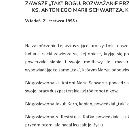
ZAWSZE „TAK” BOGU. ROZWAŻANIE PRZ
KS. ANTONIEGO MARII SCHWARTZA, K
Wiedeń, 21 czerwca 1998 r.
Na zakończenie tej wzruszającej uroczystości nasze 
lud austriacki zawierza się Jej opiece, kryjąc się
powierzyło siebie i swoje modlitwy Jej macier
wypowiadając to samo „tak”, którym Maryja odpowied
Błogosławiony ks. Antoni Maria Schwartz powiedzia
swojej pracy duszpasterskiej wśród robotników.
Błogosławiony Jakub Kern, kapłan, powiedział „tak” 
Błogosławiona s. Restytuta Kafka powiedziała „tak
przedmiotem, ale nadał kształt jej życiu.