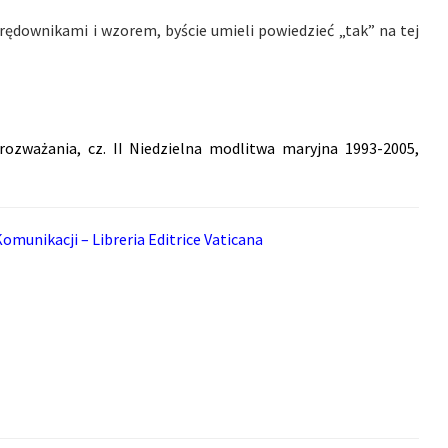
rędownikami i wzorem, byście umieli powiedzieć „tak” na tej
i rozważania, cz. II Niedzielna modlitwa maryjna 1993-2005,
omunikacji – Libreria Editrice Vaticana