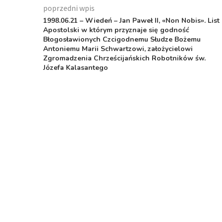
poprzedni wpis
1998.06.21 – Wiedeń – Jan Paweł II, «Non Nobis». List
Apostolski w którym przyznaje się godność
Błogosławionych Czcigodnemu Słudze Bożemu
Antoniemu Marii Schwartzowi, założycielowi
Zgromadzenia Chrześcijańskich Robotników św.
Józefa Kalasantego