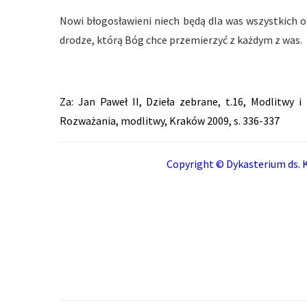
Nowi błogosławieni niech będą dla was wszystkich o
drodze, którą Bóg chce przemierzyć z każdym z was.
Za: Jan Paweł II, Dzieła zebrane, t.16, Modlitwy 
Rozważania, modlitwy, Kraków 2009, s. 336-337
Copyright © Dykasterium ds. K