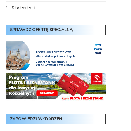
Statystyki
SPRAWDŹ OFERTĘ SPECJALNĄ
ZAPOWIEDZI WYDARZEŃ