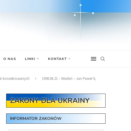
O NAS
LINKI
KONTAKT
osób konsekrowanych
1998.06.21 – Wiedeń – Jan Paweł II,
ZAKONY DLA UKRAINY
INFORMATOR ZAKONÓW