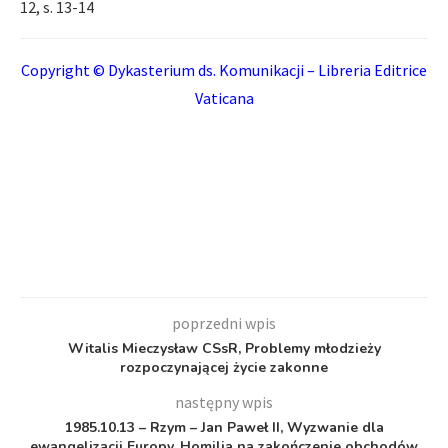
12, s. 13-14
Copyright © Dykasterium ds. Komunikacji – Libreria Editrice
Vaticana
poprzedni wpis
Witalis Mieczysław CSsR, Problemy młodzieży
rozpoczynającej życie zakonne
następny wpis
1985.10.13 – Rzym – Jan Paweł II, Wyzwanie dla
ewangelizacji Europy. Homilia na zakończenie obchodów