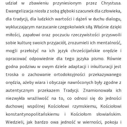
udział w zbawieniu przyniesionym przez Chrystusa.
Ewangelizacja niosła z sobą głęboki szacunek dla człowieka,
dla tradycji, dla ludzkich wartości i dążeń w duchu dialogu,
wykluczającym narzucanie czegokolwiek siłą. Właśnie dzięki
miłości, zapałowi oraz poczuciu rzeczywistości przyswoili
sobie kulturę swoich przyjaciół, zrozumieli ich mentalność,
mogli przełożyć na ich język chrześcijańskie orędzie i
opracować odpowiednie dla tego języka pismo. Równie
godna podziwu w owym dziele adaptacji i inkulturacji jest
troska o zachowanie ortodoksyjności przekazywanego
orędzia, ażeby wiara i obyczaje nawróconych były zgodne z
autentycznym przekazem Tradycji. Znamionowała ich
niezwykła wrażliwość na to, co odnosi się do jedności
duchowej wspólnej Kościołowi rzymskiemu, Kościołowi
konstantynopolitańskiemu i Kościołom słowiańskim.
Wiedzieli, jak bardzo owa jedność w wierności, pokoju i