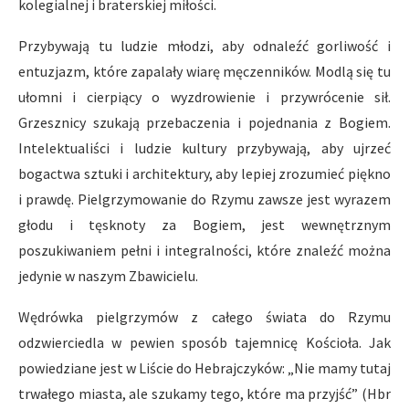
kolegialnej i braterskiej miłości.
Przybywają tu ludzie młodzi, aby odnaleźć gorliwość i
entuzjazm, które zapalały wiarę męczenników. Modlą się tu
ułomni i cierpiący o wyzdrowienie i przywrócenie sił.
Grzesznicy szukają przebaczenia i pojednania z Bogiem.
Intelektualiści i ludzie kultury przybywają, aby ujrzeć
bogactwa sztuki i architektury, aby lepiej zrozumieć piękno
i prawdę. Pielgrzymowanie do Rzymu zawsze jest wyrazem
głodu i tęsknoty za Bogiem, jest wewnętrznym
poszukiwaniem pełni i integralności, które znaleźć można
jedynie w naszym Zbawicielu.
Wędrówka pielgrzymów z całego świata do Rzymu
odzwierciedla w pewien sposób tajemnicę Kościoła. Jak
powiedziane jest w Liście do Hebrajczyków: „Nie mamy tutaj
trwałego miasta, ale szukamy tego, które ma przyjść” (Hbr