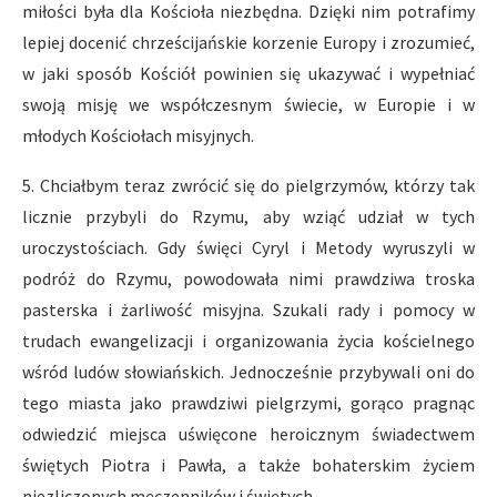
miłości była dla Kościoła niezbędna. Dzięki nim potrafimy
lepiej docenić chrześcijańskie korzenie Europy i zrozumieć,
w jaki sposób Kościół powinien się ukazywać i wypełniać
swoją misję we współczesnym świecie, w Europie i w
młodych Kościołach misyjnych.
5. Chciałbym teraz zwrócić się do pielgrzymów, którzy tak
licznie przybyli do Rzymu, aby wziąć udział w tych
uroczystościach. Gdy święci Cyryl i Metody wyruszyli w
podróż do Rzymu, powodowała nimi prawdziwa troska
pasterska i żarliwość misyjna. Szukali rady i pomocy w
trudach ewangelizacji i organizowania życia kościelnego
wśród ludów słowiańskich. Jednocześnie przybywali oni do
tego miasta jako prawdziwi pielgrzymi, gorąco pragnąc
odwiedzić miejsca uświęcone heroicznym świadectwem
świętych Piotra i Pawła, a także bohaterskim życiem
niezliczonych męczenników i świętych.