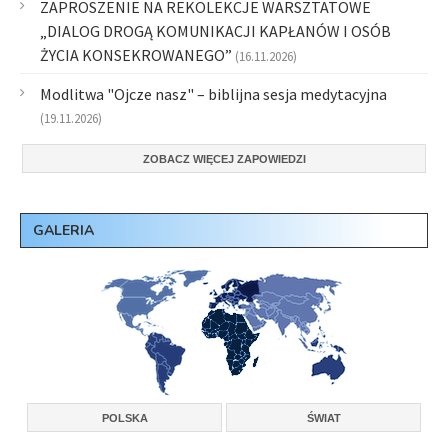
ZAPROSZENIE NA REKOLEKCJE WARSZTATOWE
„DIALOG DROGĄ KOMUNIKACJI KAPŁANÓW I OSÓB
ŻYCIA KONSEKROWANEGO”
(16.11.2026)
Modlitwa "Ojcze nasz" – biblijna sesja medytacyjna
(19.11.2026)
ZOBACZ WIĘCEJ ZAPOWIEDZI
GALERIA
POLSKA
ŚWIAT