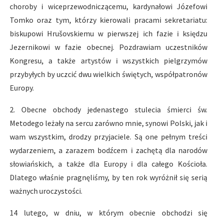
choroby i wiceprzewodniczącemu, kardynałowi Józefowi
Tomko oraz tym, którzy kierowali pracami sekretariatu:
biskupowi Hrušovskiemu w pierwszej ich fazie i księdzu
Jezernikowi w fazie obecnej. Pozdrawiam uczestników
Kongresu, a także artystów i wszystkich pielgrzymów
przybyłych by uczcić dwu wielkich świętych, współpatronów
Europy.
2. Obecne obchody jedenastego stulecia śmierci św.
Metodego leżały na sercu zarówno mnie, synowi Polski, jak i
wam wszystkim, drodzy przyjaciele. Są one pełnym treści
wydarzeniem, a zarazem bodźcem i zachętą dla narodów
słowiańskich, a także dla Europy i dla całego Kościoła.
Dlatego właśnie pragnęliśmy, by ten rok wyróżnił się serią
ważnych uroczystości.
14 lutego, w dniu, w którym obecnie obchodzi się