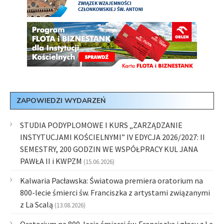
ZAPOWIEDZI WYDARZEŃ
STUDIA PODYPLOMOWE I KURS „ZARZĄDZANIE
INSTYTUCJAMI KOŚCIELNYMI” IV EDYCJA 2026/2027: II
SEMESTRY, 200 GODZIN WE WSPÓŁPRACY KUL JANA
PAWŁA II i KWPZM
(15.06.2026)
Kalwaria Pacławska: Światowa premiera oratorium na
800-lecie śmierci św. Franciszka z artystami związanymi
z La Scalą
(13.08.2026)