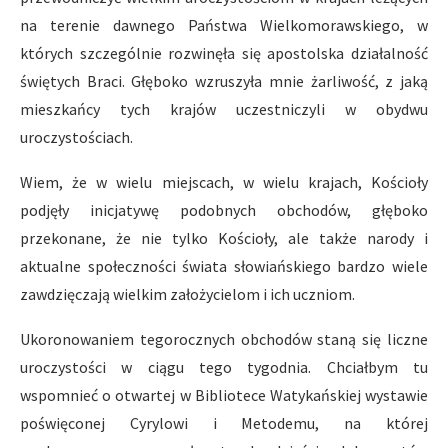
na terenie dawnego Państwa Wielkomorawskiego, w
których szczególnie rozwinęła się apostolska działalność
świętych Braci. Głęboko wzruszyła mnie żarliwość, z jaką
mieszkańcy tych krajów uczestniczyli w obydwu
uroczystościach.
Wiem, że w wielu miejscach, w wielu krajach, Kościoły
podjęły inicjatywę podobnych obchodów, głęboko
przekonane, że nie tylko Kościoły, ale także narody i
aktualne społeczności świata słowiańskiego bardzo wiele
zawdzięczają wielkim założycielom i ich uczniom.
Ukoronowaniem tegorocznych obchodów staną się liczne
uroczystości w ciągu tego tygodnia. Chciałbym tu
wspomnieć o otwartej w Bibliotece Watykańskiej wystawie
poświęconej Cyrylowi i Metodemu, na której