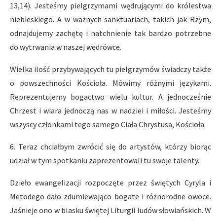
13,14). Jesteśmy pielgrzymami wędrującymi do królestwa
niebieskiego. A w ważnych sanktuariach, takich jak Rzym,
odnajdujemy zachętę i natchnienie tak bardzo potrzebne
do wytrwania w naszej wędrówce.
Wielka ilość przybywających tu pielgrzymów świadczy także
o powszechności Kościoła. Mówimy różnymi językami.
Reprezentujemy bogactwo wielu kultur. A jednocześnie
Chrzest i wiara jednoczą nas w nadziei i miłości. Jesteśmy
wszyscy członkami tego samego Ciała Chrystusa, Kościoła.
6. Teraz chciałbym zwrócić się do artystów, którzy biorąc
udział w tym spotkaniu zaprezentowali tu swoje talenty.
Dzieło ewangelizacji rozpoczęte przez świętych Cyryla i
Metodego dało zdumiewająco bogate i różnorodne owoce.
Jaśnieje ono w blasku świętej Liturgii ludów słowiańskich. W