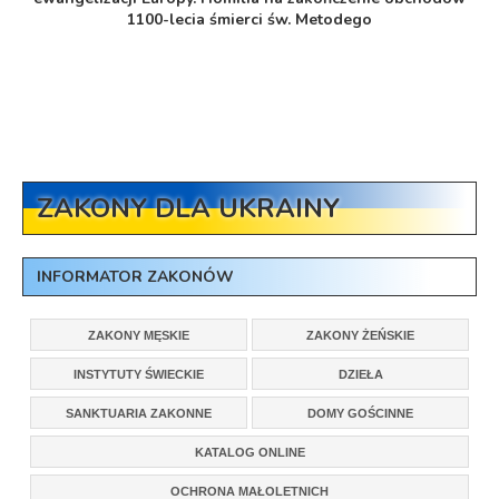
1100-lecia śmierci św. Metodego
ZAKONY DLA UKRAINY
INFORMATOR ZAKONÓW
ZAKONY MĘSKIE
ZAKONY ŻEŃSKIE
INSTYTUTY ŚWIECKIE
DZIEŁA
SANKTUARIA ZAKONNE
DOMY GOŚCINNE
KATALOG ONLINE
OCHRONA MAŁOLETNICH