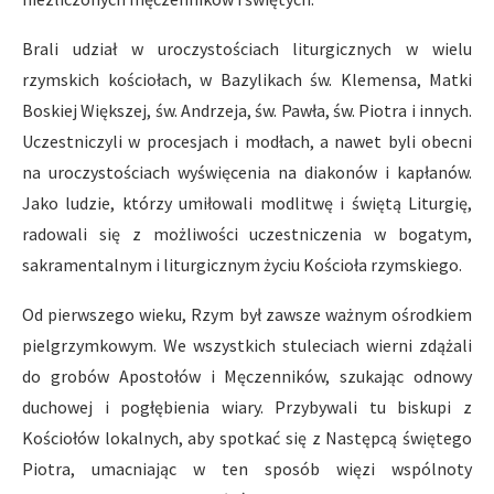
Brali udział w uroczystościach liturgicznych w wielu
rzymskich kościołach, w Bazylikach św. Klemensa, Matki
Boskiej Większej, św. Andrzeja, św. Pawła, św. Piotra i innych.
Uczestniczyli w procesjach i modłach, a nawet byli obecni
na uroczystościach wyświęcenia na diakonów i kapłanów.
Jako ludzie, którzy umiłowali modlitwę i świętą Liturgię,
radowali się z możliwości uczestniczenia w bogatym,
sakramentalnym i liturgicznym życiu Kościoła rzymskiego.
Od pierwszego wieku, Rzym był zawsze ważnym ośrodkiem
pielgrzymkowym. We wszystkich stuleciach wierni zdążali
do grobów Apostołów i Męczenników, szukając odnowy
duchowej i pogłębienia wiary. Przybywali tu biskupi z
Kościołów lokalnych, aby spotkać się z Następcą świętego
Piotra, umacniając w ten sposób więzi wspólnoty