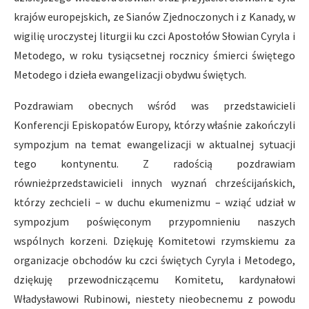
krajów europejskich, ze Sianów Zjednoczonych i z Kanady, w
wigilię uroczystej liturgii ku czci Apostołów Słowian Cyryla i
Metodego, w roku tysiącsetnej rocznicy śmierci świętego
Metodego i dzieła ewangelizacji obydwu świętych.
Pozdrawiam obecnych wśród was przedstawicieli
Konferencji Episkopatów Europy, którzy właśnie zakończyli
sympozjum na temat ewangelizacji w aktualnej sytuacji
tego kontynentu. Z radością pozdrawiam
równieżprzedstawicieli innych wyznań chrześcijańskich,
którzy zechcieli – w duchu ekumenizmu – wziąć udział w
sympozjum poświęconym przypomnieniu naszych
wspólnych korzeni. Dziękuję Komitetowi rzymskiemu za
organizacje obchodów ku czci świętych Cyryla i Metodego,
dziękuję przewodniczącemu Komitetu, kardynałowi
Władysławowi Rubinowi, niestety nieobecnemu z powodu