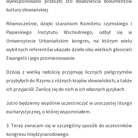
wyeksponowano przeszło sto dwadzieścia dokumentów
kultury słowiańskiej.
Równocześnie, dzięki staraniom Komitetu rzymskiego i
Papieskiego Instytutu Wschodniego, odbył się w
Uniwersytecie Urbaniańskim kongres, na którym wielu
wybitnych referentów ukazało dzieło obu wielkich głosicieli
Ewangelii i jego promieniowanie.
Dzisiaj z wielką radością przyjmuję licznych pielgrzymów
przybyłych do Rzymu z różnych krajów słowiańskich, a także
ich przyjaciół. Zwrócę się do nich w ich własnych językach.
Jutro będziemy wspólnie uczestniczyć w uroczystej liturgii
eucharystycznej, o której wspomniałem.
3. Teraz zwracam się w szczególny sposób do uczestników
kongresu międzynarodowego.