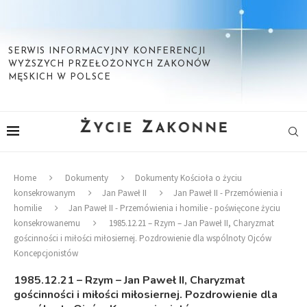
SERWIS INFORMACYJNY KONFERENCJI
WYŻSZYCH PRZEŁOŻONYCH ZAKONÓW
MĘSKICH W POLSCE
Home
Dokumenty
Dokumenty Kościoła o życiu
konsekrowanym
Jan Paweł II
Jan Paweł II - Przemówienia i
homilie
Jan Paweł II - Przemówienia i homilie - poświęcone życiu
konsekrowanemu
1985.12.21 – Rzym – Jan Paweł II, Charyzmat
gościnności i miłości miłosiernej. Pozdrowienie dla wspólnoty Ojców
Koncepcjonistów
1985.12.21 – Rzym – Jan Paweł II, Charyzmat
gościnności i miłości miłosiernej. Pozdrowienie dla