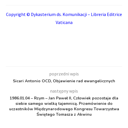
Copyright © Dykasterium ds. Komunikacji – Libreria Editrice
Vaticana
poprzedni wpis
Sicari Antonio OCD, Objawienie rad ewangelicznych
następny wpis
1986.01.04 – Rzym – Jan Paweł II, Człowiek pozostaje dla
siebie samego wielką tajemnicą. Przemówienie do
uczestników Międzynarodowego Kongresu Towarzystwa
Świętego Tomasza z Akwinu