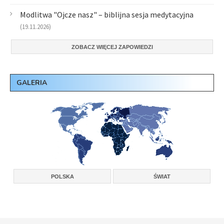
Modlitwa "Ojcze nasz" – biblijna sesja medytacyjna
(19.11.2026)
ZOBACZ WIĘCEJ ZAPOWIEDZI
GALERIA
POLSKA
ŚWIAT