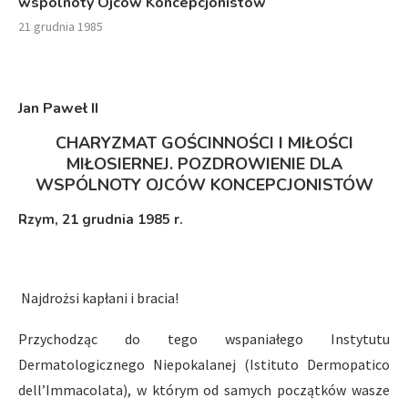
wspólnoty Ojców Koncepcjonistów
21 grudnia 1985
Jan Paweł I
I
CHARYZMAT GOŚCINNOŚCI I MIŁOŚCI
MIŁOSIERNEJ. POZDROWIENIE DLA
WSPÓLNOTY OJCÓW KONCEPCJONISTÓW
Rzym, 21 grudnia 1985 r.
Najdrożsi kapłani i bracia!
Przychodząc do tego wspaniałego Instytutu
Dermatologicznego Niepokalanej (Istituto Dermopatico
dell’Immacolata), w którym od samych początków wasze