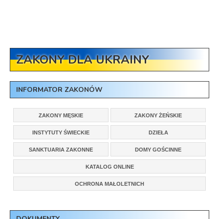
ZAKONY DLA UKRAINY
INFORMATOR ZAKONÓW
ZAKONY MĘSKIE
ZAKONY ŻEŃSKIE
INSTYTUTY ŚWIECKIE
DZIEŁA
SANKTUARIA ZAKONNE
DOMY GOŚCINNE
KATALOG ONLINE
OCHRONA MAŁOLETNICH
DOKUMENTY